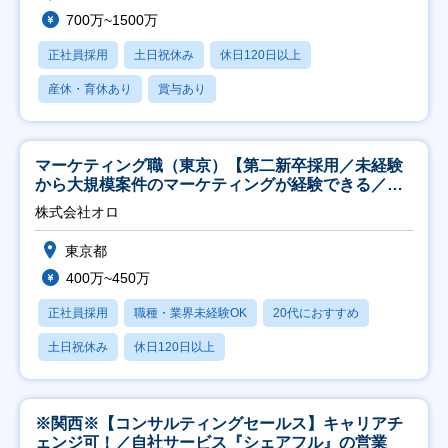
700万~1500万
正社員採用
土日祝休み
休日120日以上
産休・育休あり
賞与あり
マーケティング職（東京）【第二新卒採用／未経験
から大規模案件のマーケティングが経験できる／研
修充実】
株式会社オロ
東京都
400万~450万
正社員採用
職種・業界未経験OK
20代におすすめ
土日祝休み
休日120日以上
※関西※【コンサルティングセールス】キャリアチ
ェンジ可！／自社サービス『シェアフル』の営業