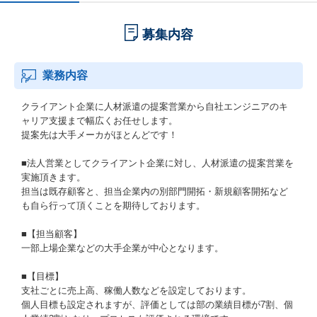
募集内容
業務内容
クライアント企業に人材派遣の提案営業から自社エンジニアのキ
ャリア支援まで幅広くお任せします。
提案先は大手メーカがほとんどです！
■法人営業としてクライアント企業に対し、人材派遣の提案営業を
実施頂きます。
担当は既存顧客と、担当企業内の別部門開拓・新規顧客開拓など
も自ら行って頂くことを期待しております。
■【担当顧客】
一部上場企業などの大手企業が中心となります。
■【目標】
支社ごとに売上高、稼働人数などを設定しております。
個人目標も設定されますが、評価としては部の業績目標が7割、個