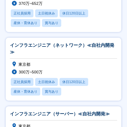
370万~652万
正社員採用
土日祝休み
休日120日以上
産休・育休あり
賞与あり
インフラエンジニア（ネットワーク）≪自社内開発
≫
東京都
300万~500万
正社員採用
土日祝休み
休日120日以上
産休・育休あり
賞与あり
インフラエンジニア（サーバー）≪自社内開発≫
東京都