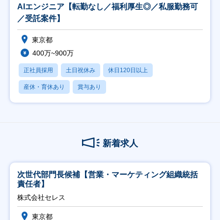
AIエンジニア【転勤なし／福利厚生◎／私服勤務可
／受託案件】
東京都
400万~900万
正社員採用
土日祝休み
休日120日以上
産休・育休あり
賞与あり
新着求人
次世代部門長候補【営業・マーケティング組織統括
責任者】
株式会社セレス
東京都