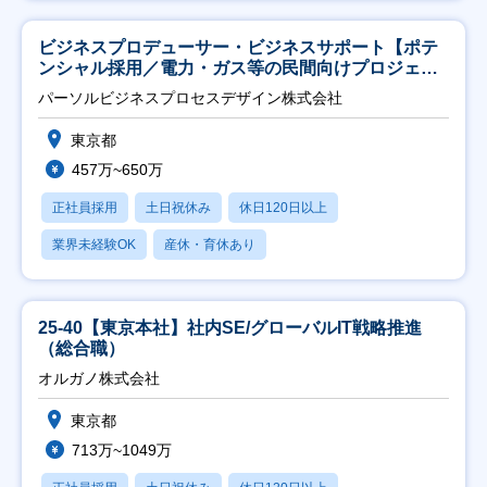
ビジネスプロデューサー・ビジネスサポート【ポテ
ンシャル採用／電力・ガス等の民間向けプロジェク
ト推進】
パーソルビジネスプロセスデザイン株式会社
東京都
457万~650万
正社員採用
土日祝休み
休日120日以上
業界未経験OK
産休・育休あり
25-40【東京本社】社内SE/グローバルIT戦略推進
（総合職）
オルガノ株式会社
東京都
713万~1049万