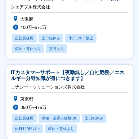
シェアフル株式会社
大阪府
400万~571万
正社員採用
土日祝休み
休日120日以上
産休・育休あり
賞与あり
ITカスタマーサポート【夜勤無し／自社勤務／エネ
ルギー分野知識が身につきます】
エナジー・ソリューションズ株式会社
東京都
350万~475万
正社員採用
職種・業界未経験OK
土日祝休み
休日120日以上
産休・育休あり