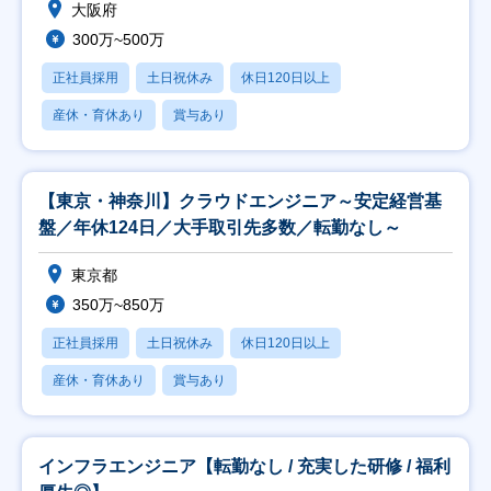
大阪府
300万~500万
正社員採用
土日祝休み
休日120日以上
産休・育休あり
賞与あり
【東京・神奈川】クラウドエンジニア～安定経営基
盤／年休124日／大手取引先多数／転勤なし～
東京都
350万~850万
正社員採用
土日祝休み
休日120日以上
産休・育休あり
賞与あり
インフラエンジニア【転勤なし / 充実した研修 / 福利