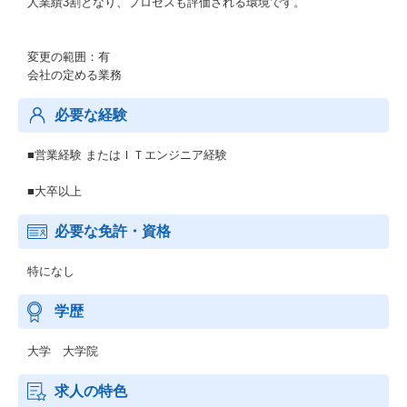
人業績3割となり、プロセスも評価される環境です。
変更の範囲：有
会社の定める業務
必要な経験
■営業経験 またはＩＴエンジニア経験
■大卒以上
必要な免許・資格
特になし
学歴
大学 大学院
求人の特色