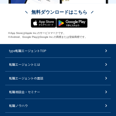
無料ダウンロードはこちら
※App StoreはApple Inc.のサービスマークです。
※Android、Google PlayはGoogle Inc.の商標または登録商標です。
type転職エージェントTOP
転職エージェントとは
転職エージェントの面談
転職相談会・セミナー
転職ノウハウ