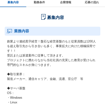
募集内容
勤務条件
企業情報
応募の流れ
募集内容
業務内容
創業より連続黒字経営！盤石な経営基盤のもと従業員数は1200人
を超え取引先から引き合いも多く、事業拡大に向けた積極採用で
す！！
受託または派遣案件に従事して頂きます。
プロジェクトに携わりながら当社社員の充実した教育が受けられ
専門的なスキルが身につきます。
◆取引業界：
製造メーカー、通信キャリア、金融、流通、官公庁 等
◆サーバ基盤
OS：
・Windows
・Linux