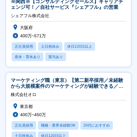
※関西※【コンサルティングセールス】キャリアチ
ェンジ可！／自社サービス『シェアフル』の営業
シェアフル株式会社
大阪府
400万~571万
正社員採用
土日祝休み
休日120日以上
産休・育休あり
賞与あり
マーケティング職（東京）【第二新卒採用／未経験
から大規模案件のマーケティングが経験できる／研
修充実】
株式会社オロ
東京都
400万~450万
正社員採用
職種・業界未経験OK
20代におすすめ
土日祝休み
休日120日以上