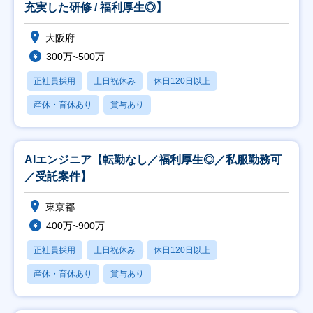
充実した研修 / 福利厚生◎】
大阪府
300万~500万
正社員採用
土日祝休み
休日120日以上
産休・育休あり
賞与あり
AIエンジニア【転勤なし／福利厚生◎／私服勤務可
／受託案件】
東京都
400万~900万
正社員採用
土日祝休み
休日120日以上
産休・育休あり
賞与あり