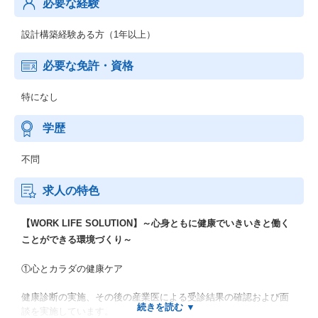
必要な経験
設計構築経験ある方（1年以上）
必要な免許・資格
特になし
学歴
不問
求人の特色
【WORK LIFE SOLUTION】～心身ともに健康でいきいきと働く
ことができる環境づくり～
①心とカラダの健康ケア
健康診断の実施、その後の産業医による受診結果の確認および面
談を実施しています。