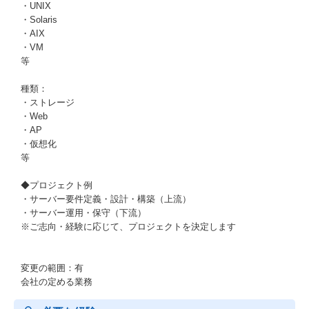
・UNIX
・Solaris
・AIX
・VM
等
種類：
・ストレージ
・Web
・AP
・仮想化
等
◆プロジェクト例
・サーバー要件定義・設計・構築（上流）
・サーバー運用・保守（下流）
※ご志向・経験に応じて、プロジェクトを決定します
変更の範囲：有
会社の定める業務