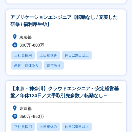
アプリケーションエンジニア【転勤なし / 充実した
研修 / 福利厚生◎】
東京都
300万~800万
正社員採用
土日祝休み
休日120日以上
産休・育休あり
賞与あり
【東京・神奈川】クラウドエンジニア～安定経営基
盤／年休124日／大手取引先多数／転勤なし～
東京都
350万~850万
正社員採用
土日祝休み
休日120日以上