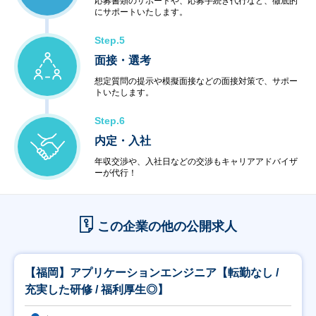
応募書類のサポートや、応募手続き代行など、徹底的
にサポートいたします。
Step.5
面接・選考
想定質問の提示や模擬面接などの面接対策で、サポー
トいたします。
Step.6
内定・入社
年収交渉や、入社日などの交渉もキャリアアドバイザ
ーが代行！
この企業の他の公開求人
【福岡】アプリケーションエンジニア【転勤なし /
充実した研修 / 福利厚生◎】