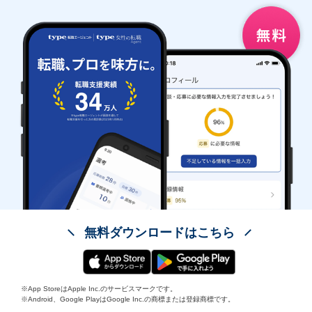
無料ダウンロードはこちら
※App StoreはApple Inc.のサービスマークです。
※Android、Google PlayはGoogle Inc.の商標または登録商標です。