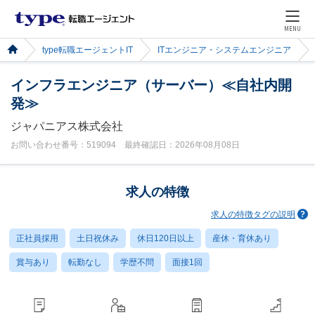
MENU
type転職エージェントIT
ITエンジニア・システムエンジニア
インフラエンジニア（サーバー）≪自社内開
発≫
ジャパニアス株式会社
お問い合わせ番号：519094 最終確認日：2026年08月08日
求人の特徴
求人の特徴タグの説明
正社員採用
土日祝休み
休日120日以上
産休・育休あり
賞与あり
転勤なし
学歴不問
面接1回