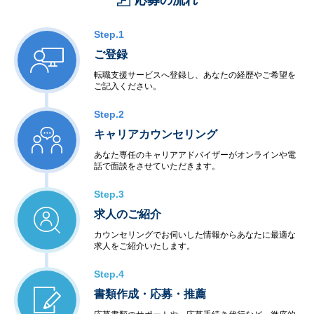
応募の流れ
Step.1
ご登録
転職支援サービスへ登録し、あなたの経歴やご希望を
ご記入ください。
Step.2
キャリアカウンセリング
あなた専任のキャリアアドバイザーがオンラインや電
話で面談をさせていただきます。
Step.3
求人のご紹介
カウンセリングでお伺いした情報からあなたに最適な
求人をご紹介いたします。
Step.4
書類作成・応募・推薦