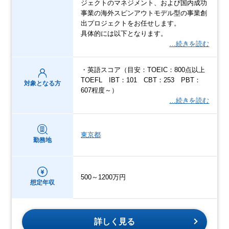
ジェクトのマネジメント、および国内成功
事業の海外スピンアウトモデル型の事業創
出プロジェクトをお任せします。
具体的には以下となります。
…続きを読む
・英語スコア（目安：TOEIC：800点以上
TOEFL IBT：101 CBT：253 PBT：
対象となる方
607程度～）
…続きを読む
東京都
勤務地
500～1200万円
想定年収
詳しく見る