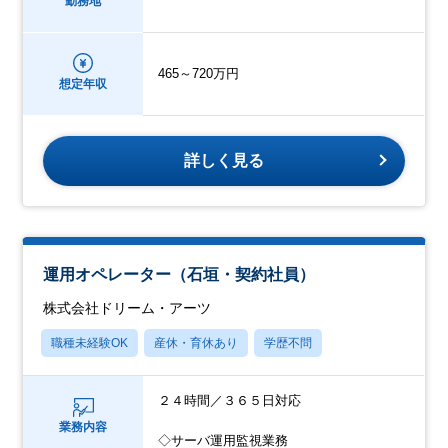
勤務地
465～720万円
想定年収
詳しく見る
運用オペレーター（石垣・契約社員）
株式会社ドリーム・アーツ
職種未経験OK
産休・育休あり
学歴不問
２４時間／３６５日対応
業務内容
◇サーバ運用監視業務