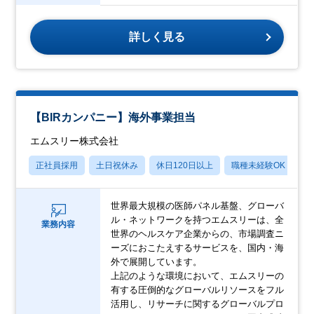
詳しく見る
【BIRカンパニー】海外事業担当
エムスリー株式会社
正社員採用
土日祝休み
休日120日以上
職種未経験OK
産
世界最大規模の医師パネル基盤、グローバ
ル・ネットワークを持つエムスリーは、全
業務内容
世界のヘルスケア企業からの、市場調査ニ
ーズにおこたえするサービスを、国内・海
外で展開しています。
上記のような環境において、エムスリーの
有する圧倒的なグローバルリソースをフル
活用し、リサーチに関するグローバルプロ