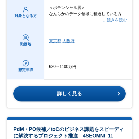
＜ポテンシャル層＞
なんらかのデータ領域に精通している方
対象となる方
…続きを読む
東京都
大阪府
勤務地
620～1100万円
想定年収
詳しく見る
PdM・PO候補／toCのビジネス課題をスピーディ
に解決するプロジェクト推進 4SEOMNI_11