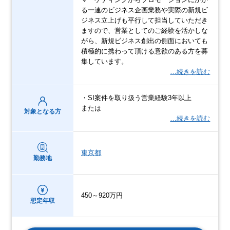
る一連のビジネス企画業務や実際の新規ビ
ジネス立上げも平行して担当していただき
ますので、営業としてのご経験を活かしな
がら、新規ビジネス創出の側面においても
積極的に携わって頂ける意欲のある方を募
集しています。
…続きを読む
・SI案件を取り扱う営業経験3年以上
または
対象となる方
…続きを読む
東京都
勤務地
450～920万円
想定年収