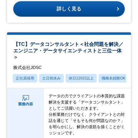
詳しく見る
【TC】データコンサルタント＜社会問題を解決／
エンジニア・データサイエンティストと三位一体
＞
株式会社JDSC
正社員採用
土日祝休み
休日120日以上
職種未経験OK
月
データの力でクライアントの本質的な課題
解決を支援する「データコンサルタント」
業務内容
としてご活躍いただきます。
分析業務だけでなく、クライアントとの対
話を通じて「そもそも何が問題なのか？」
を明らかにし、解決の道筋を描くことがミ
ッションです。