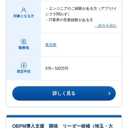
・エンジニアのご経験がある方（アプリ/イ
ンフラ問わず）
対象となる方
・IT業界の営業経験がある方
…続きを読む
東京都
勤務地
370～520万円
想定年収
詳しく見る
OBPM導入支援 開発 リーダー候補（埼玉・大