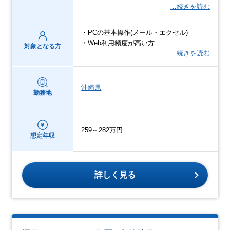
…続きを読む
・PCの基本操作(メール・エクセル)
・Web利用頻度が高い方
対象となる方
…続きを読む
沖縄県
勤務地
259～282万円
想定年収
詳しく見る