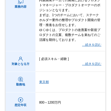
内製開発チームでの開発におけるプロダク
トマネージャー・プロダクトオーナーのポ
業務内容
ジションとなります。
まずは、1つのチームにおいて、ステーク
ホルダー要件の整理やプロダクト開発の管
理・推進をお任せします。
ゆくゆくは、プロダクトの改善案や新規プ
ロダクトの立案、複数チームを束ねてのご
活躍を期待しております。
…続きを読む
[ 必須スキル・経験 ]
…続きを読む
対象となる方
東京都
勤務地
800～1200万円
想定年収