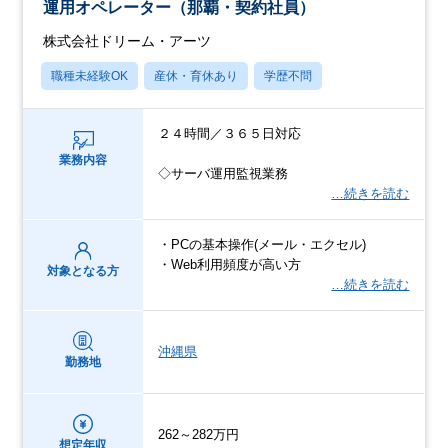
運用オペレーター（那覇・契約社員）
株式会社ドリーム・アーツ
職種未経験OK
産休・育休あり
学歴不問
２４時間／３６５日対応
業務内容
◇サーバ運用監視業務
…続きを読む
・PCの基本操作(メール・エクセル)
・Web利用頻度が高い方
対象となる方
…続きを読む
沖縄県
勤務地
262～282万円
想定年収