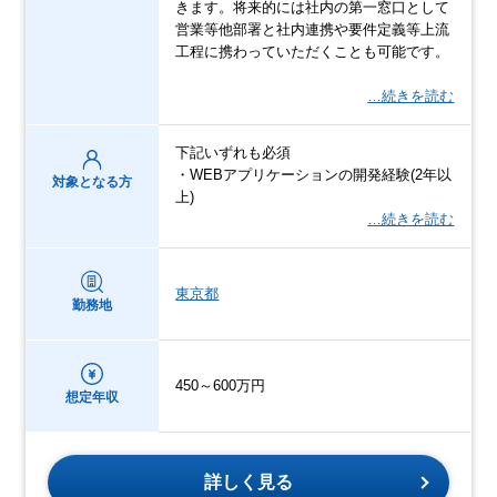
きます。将来的には社内の第一窓口として
営業等他部署と社内連携や要件定義等上流
工程に携わっていただくことも可能です。
…続きを読む
下記いずれも必須
・WEBアプリケーションの開発経験(2年以
対象となる方
上)
…続きを読む
東京都
勤務地
450～600万円
想定年収
詳しく見る