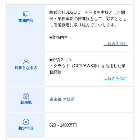
株式会社JDSCは、データを中核とした開
発・業務革新の推進役として、顧客ととも
業務内容
に価値創造に取り組んでまいります。
■業務内容：
…続きを読む
■必須スキル
・クラウド（GCP/AWS等）を活用した業
対象となる方
務経験
…続きを読む
東京都
大阪府
勤務地
620～1400万円
想定年収