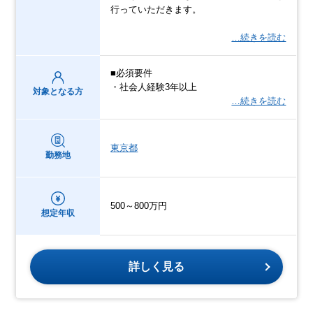
行っていただきます。
…続きを読む
■必須要件
・社会人経験3年以上
対象となる方
…続きを読む
東京都
勤務地
500～800万円
想定年収
詳しく見る