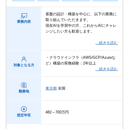
基盤の設計・構築を中心に、以下の業務に
取り組んでいただきます。
業務内容
現在AIを学習中の方、これからAIにチャレ
ンジしたい方も歓迎します。
…続きを読む
・クラウドインフラ（AWS/GCP/Azureな
ど）構築の実務経験：2年以上
対象となる方
…続きを読む
東京都
全国
勤務地
482～700万円
想定年収