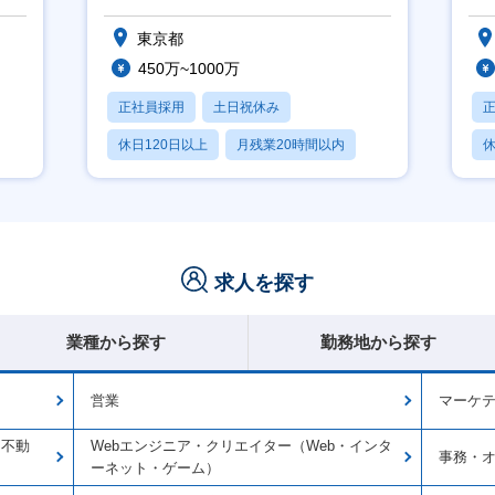
東京都
450万~1000万
正社員採用
土日祝休み
休日120日以上
月残業20時間以内
休
賞与あり
求人を探す
業種から探す
勤務地から探す
営業
マーケ
・不動
Webエンジニア・クリエイター（Web・インタ
事務・
ーネット・ゲーム）