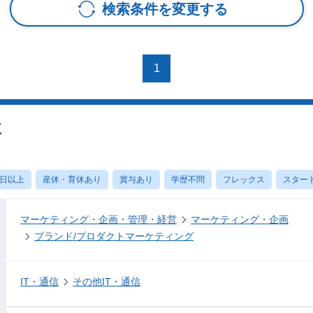
検索条件を変更する
1
OK
0日以上
産休・育休あり
賞与あり
学歴不問
フレックス
スター
マーケティング・企画・管理・経営
マーケティング・企画
ブランド/プロダクトマーケティング
IT・通信
その他IT・通信