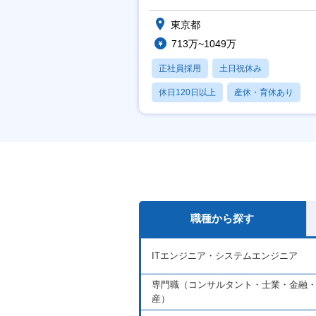
東京都
713万~1049万
正社員採用
土日祝休み
休日120日以上
産休・育休あり
月残業20時間以内
職種から探す
ITエンジニア・システムエンジニア
専門職（コンサルタント・士業・金融
産）