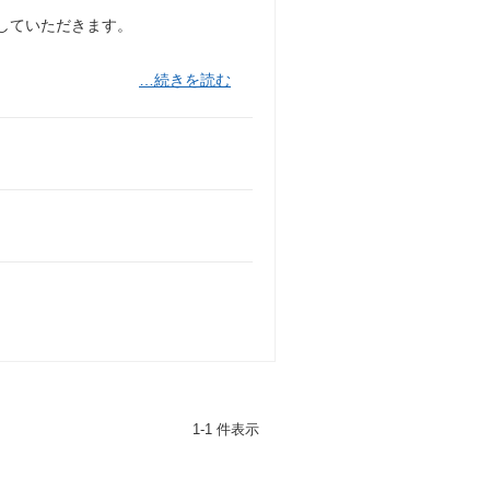
括していただきます。
…続きを読む
1-1 件表示