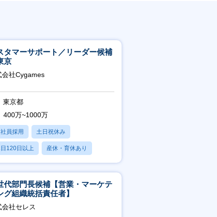
スタマーサポート／リーダー候補
東京
会社Cygames
東京都
400万~1000万
正社員採用
土日祝休み
日120日以上
産休・育休あり
残業20時間以内
世代部門長候補【営業・マーケテ
ング組織統括責任者】
式会社セレス