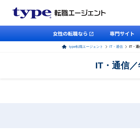
女性の転職なら
専門サイト
type転職エージェント
IT・通信
IT・
IT・通信