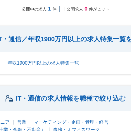
1
0
公開中の求人
件
非公開求人
件がヒット
IT・通信／年収1900万円以上の求人特集一覧
覧
年収1900万円以上の求人特集一覧
IT・通信の求人情報を職種で絞り込む
ジニア
営業
マーケティング・企画・管理・経営
士業・金融・不動産）
事務・オフィスワーク