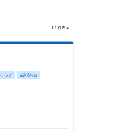
1-1 件表示
トアップ
副業応相談