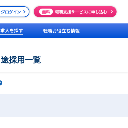
ージログイン
無料
転職支援サービスに申し込む
求人を探す
転職お役立ち情報
中途採用一覧