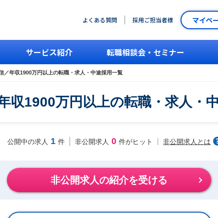
マイペ
よくある質問
採用ご担当者様
サービス紹介
転職相談会・セミナー
通信／年収1900万円以上の転職・求人・中途採用一覧
／年収1900万円以上の転職・求人・
1
0
非公開求人とは
公開中の求人
件
非公開求人
件がヒット
非公開求人の紹介を受ける