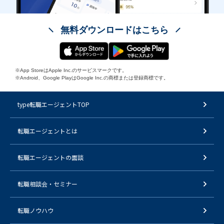
無料ダウンロードはこちら
※App StoreはApple Inc.のサービスマークです。
※Android、Google PlayはGoogle Inc.の商標または登録商標です。
type転職エージェントTOP
転職エージェントとは
転職エージェントの面談
転職相談会・セミナー
転職ノウハウ