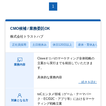
1
CMO候補 / 業務委託OK
株式会社トラストハブ
正社員採用
土日祝休み
休日120日以上
産休・育休あり
Cloveオリパのマーケティング全体戦略の
立案から実行までを統括していただきま
業務内容
す。
具体的な業務内容
…続きを読む
toCエンタメ領域（ゲーム・テーマパー
ク・EC/D2C・アプリ等）におけるマーケ
対象となる方
ティング戦略立案