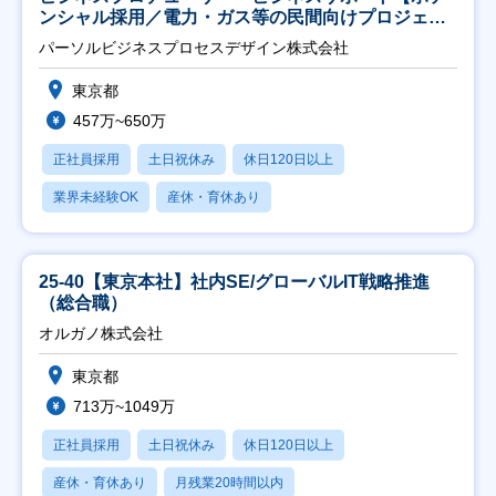
ンシャル採用／電力・ガス等の民間向けプロジェク
ト推進】
パーソルビジネスプロセスデザイン株式会社
東京都
457万~650万
正社員採用
土日祝休み
休日120日以上
業界未経験OK
産休・育休あり
25-40【東京本社】社内SE/グローバルIT戦略推進
（総合職）
オルガノ株式会社
東京都
713万~1049万
正社員採用
土日祝休み
休日120日以上
産休・育休あり
月残業20時間以内