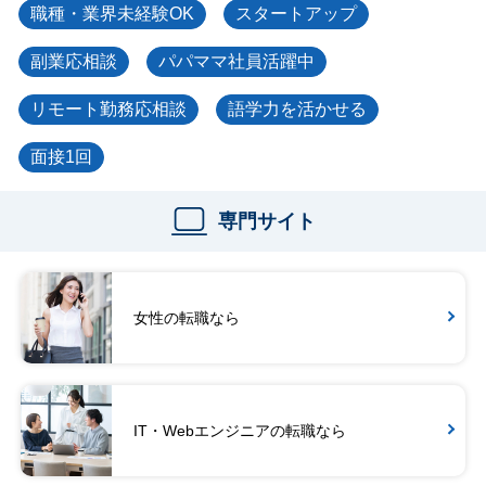
職種・業界未経験OK
スタートアップ
副業応相談
パパママ社員活躍中
リモート勤務応相談
語学力を活かせる
面接1回
専門サイト
女性の転職なら
IT・Webエンジニアの転職なら