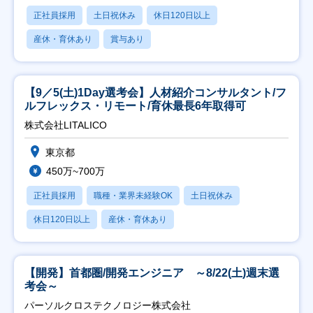
正社員採用
土日祝休み
休日120日以上
産休・育休あり
賞与あり
【9／5(土)1Day選考会】人材紹介コンサルタント/フ
ルフレックス・リモート/育休最長6年取得可
株式会社LITALICO
東京都
450万~700万
正社員採用
職種・業界未経験OK
土日祝休み
休日120日以上
産休・育休あり
【開発】首都圏/開発エンジニア ～8/22(土)週末選
考会～
パーソルクロステクノロジー株式会社