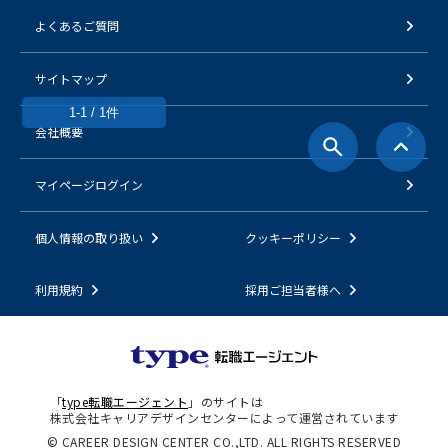
よくあるご質問
サイトマップ
1-1 / 1件
会社概要
マイページログイン
個人情報の取り扱い
クッキーポリシー
利用規約
採用ご担当者様へ
「
type転職エージェント
」のサイトは
株式会社キャリアデザインセンターによって運営されています
© CAREER DESIGN CENTER CO.,LTD. ALL RIGHTS RESERVED