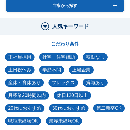
年収から探す
人気キーワード
こだわり条件
正社員採用
社宅・住宅補助
転勤なし
土日祝休み
学歴不問
上場企業
産休・育休あり
フレックス
賞与あり
月残業20時間以内
休日120日以上
20代におすすめ
30代におすすめ
第二新卒OK
職種未経験OK
業界未経験OK