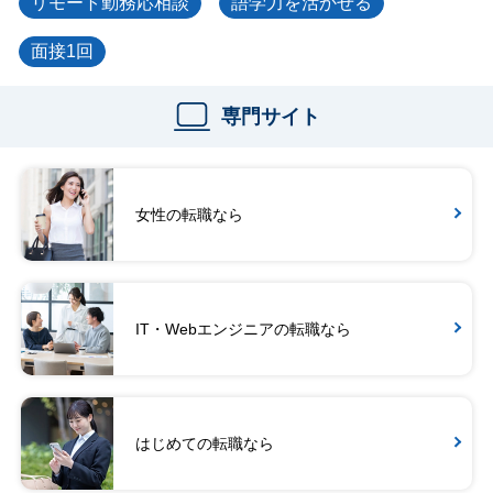
リモート勤務応相談
語学力を活かせる
面接1回
専門サイト
女性の転職なら
IT・Webエンジニアの転職なら
はじめての転職なら