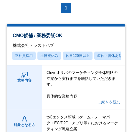
1
CMO候補 / 業務委託OK
株式会社トラストハブ
正社員採用
土日祝休み
休日120日以上
産休・育休あり
Cloveオリパのマーケティング全体戦略の
立案から実行までを統括していただきま
業務内容
す。
具体的な業務内容
…続きを読む
toCエンタメ領域（ゲーム・テーマパー
ク・EC/D2C・アプリ等）におけるマーケ
対象となる方
ティング戦略立案