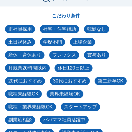
こだわり条件
正社員採用
社宅・住宅補助
転勤なし
土日祝休み
学歴不問
上場企業
産休・育休あり
フレックス
賞与あり
月残業20時間以内
休日120日以上
20代におすすめ
30代におすすめ
第二新卒OK
職種未経験OK
業界未経験OK
職種・業界未経験OK
スタートアップ
副業応相談
パパママ社員活躍中