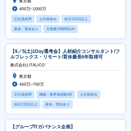
東京都
400万~1000万
正社員採用
土日祝休み
休日120日以上
産休・育休あり
月残業20時間以内
【9／5(土)1Day選考会】人材紹介コンサルタント/フ
ルフレックス・リモート/育休最長6年取得可
株式会社LITALICO
東京都
450万~700万
正社員採用
職種・業界未経験OK
土日祝休み
休日120日以上
産休・育休あり
【グループITガバナンス企画】