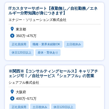
ITカスタマーサポート【夜勤無し／自社勤務／エネ
ルギー分野知識が身につきます】
エナジー・ソリューションズ株式会社
東京都
350万~475万
正社員採用
職種・業界未経験OK
土日祝休み
休日120日以上
産休・育休あり
※関西※【コンサルティングセールス】キャリアチ
ェンジ可！／自社サービス『シェアフル』の営業
シェアフル株式会社
大阪府
400万~571万
正社員採用
土日祝休み
休日120日以上