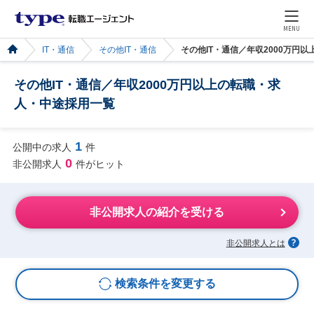
MENU
IT・通信
その他IT・通信
その他IT・通信／年収2000万円
その他IT・通信／年収2000万円以上の転職・求
人・中途採用一覧
1
公開中の求人
件
0
非公開求人
件がヒット
非公開求人の紹介を受ける
非公開求人とは
検索条件を変更する