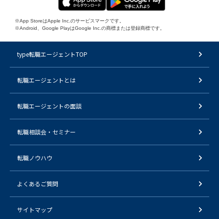
※App StoreはApple Inc.のサービスマークです。
※Android、Google PlayはGoogle Inc.の商標または登録商標です。
type転職エージェントTOP
転職エージェントとは
転職エージェントの面談
転職相談会・セミナー
転職ノウハウ
よくあるご質問
サイトマップ