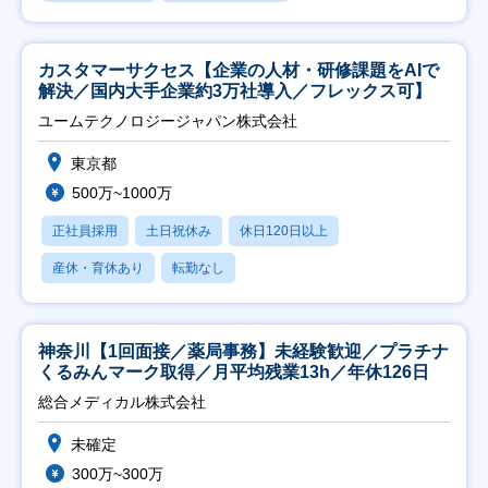
カスタマーサクセス【企業の人材・研修課題をAIで
解決／国内大手企業約3万社導入／フレックス可】
ユームテクノロジージャパン株式会社
東京都
500万~1000万
正社員採用
土日祝休み
休日120日以上
産休・育休あり
転勤なし
神奈川【1回面接／薬局事務】未経験歓迎／プラチナ
くるみんマーク取得／月平均残業13h／年休126日
総合メディカル株式会社
未確定
300万~300万