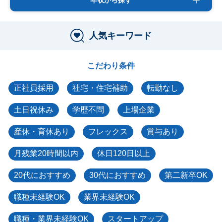
人気キーワード
こだわり条件
正社員採用
社宅・住宅補助
転勤なし
土日祝休み
学歴不問
上場企業
産休・育休あり
フレックス
賞与あり
月残業20時間以内
休日120日以上
20代におすすめ
30代におすすめ
第二新卒OK
職種未経験OK
業界未経験OK
職種・業界未経験OK
スタートアップ