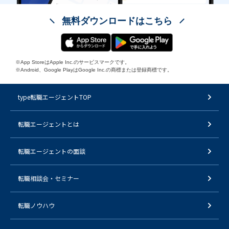
無料ダウンロードはこちら
※App StoreはApple Inc.のサービスマークです。
※Android、Google PlayはGoogle Inc.の商標または登録商標です。
type転職エージェントTOP
転職エージェントとは
転職エージェントの面談
転職相談会・セミナー
転職ノウハウ