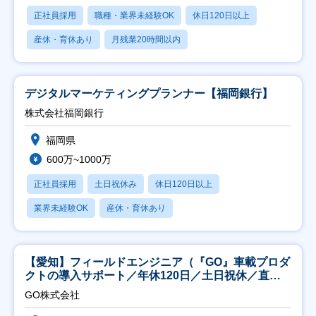
正社員採用
職種・業界未経験OK
休日120日以上
産休・育休あり
月残業20時間以内
デジタルマーケティングプランナー【福岡銀行】
株式会社福岡銀行
福岡県
600万~1000万
正社員採用
土日祝休み
休日120日以上
業界未経験OK
産休・育休あり
【愛知】フィールドエンジニア（『GO』車載プロダ
クトの導入サポート／年休120日／土日祝休／直行
直帰
GO株式会社