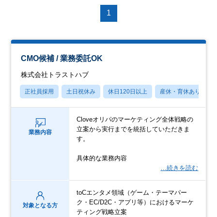
1
CMO候補 / 業務委託OK
株式会社トラストハブ
正社員採用
土日祝休み
休日120日以上
産休・育休あり
Cloveオリパのマーケティング全体戦略の
立案から実行までを統括していただきま
業務内容
す。
具体的な業務内容
…続きを読む
toCエンタメ領域（ゲーム・テーマパー
ク・EC/D2C・アプリ等）におけるマーケ
対象となる方
ティング戦略立案