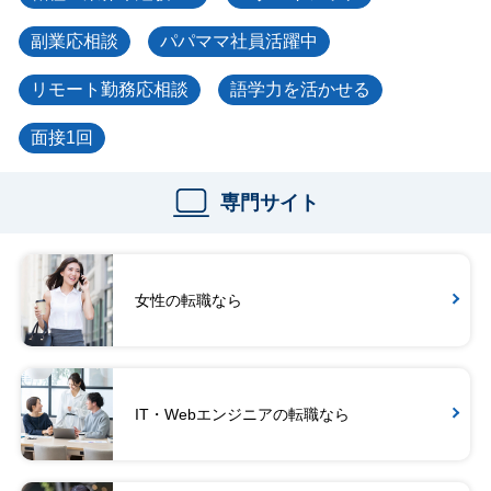
副業応相談
パパママ社員活躍中
リモート勤務応相談
語学力を活かせる
面接1回
専門サイト
女性の転職なら
IT・Webエンジニアの転職なら