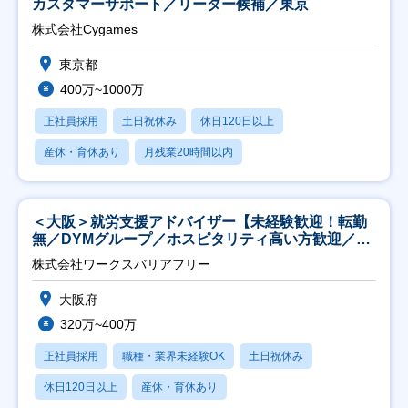
カスタマーサポート／リーダー候補／東京
株式会社Cygames
東京都
400万~1000万
正社員採用
土日祝休み
休日120日以上
産休・育休あり
月残業20時間以内
＜大阪＞就労支援アドバイザー【未経験歓迎！転勤
無／DYMグループ／ホスピタリティ高い方歓迎／土
日祝】
株式会社ワークスバリアフリー
大阪府
320万~400万
正社員採用
職種・業界未経験OK
土日祝休み
休日120日以上
産休・育休あり