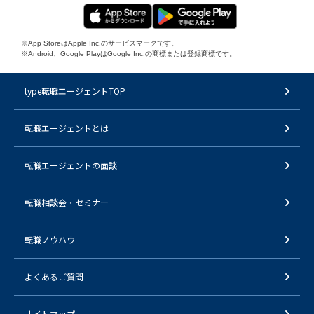
※App StoreはApple Inc.のサービスマークです。
※Android、Google PlayはGoogle Inc.の商標または登録商標です。
type転職エージェントTOP
転職エージェントとは
転職エージェントの面談
転職相談会・セミナー
転職ノウハウ
よくあるご質問
サイトマップ