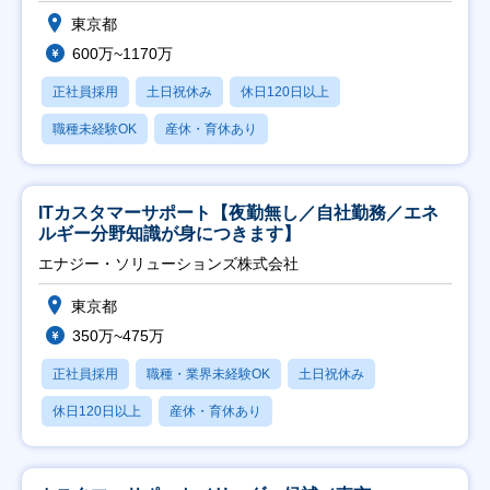
東京都
600万~1170万
正社員採用
土日祝休み
休日120日以上
職種未経験OK
産休・育休あり
ITカスタマーサポート【夜勤無し／自社勤務／エネ
ルギー分野知識が身につきます】
エナジー・ソリューションズ株式会社
東京都
350万~475万
正社員採用
職種・業界未経験OK
土日祝休み
休日120日以上
産休・育休あり