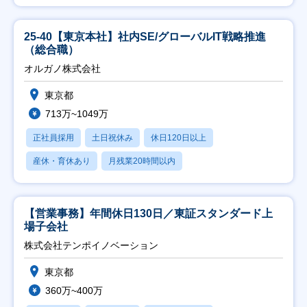
25-40【東京本社】社内SE/グローバルIT戦略推進
（総合職）
オルガノ株式会社
東京都
713万~1049万
正社員採用
土日祝休み
休日120日以上
産休・育休あり
月残業20時間以内
【営業事務】年間休日130日／東証スタンダード上
場子会社
株式会社テンポイノベーション
東京都
360万~400万