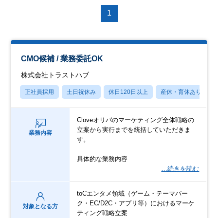
1
CMO候補 / 業務委託OK
株式会社トラストハブ
正社員採用
土日祝休み
休日120日以上
産休・育休あり
Cloveオリパのマーケティング全体戦略の
立案から実行までを統括していただきま
業務内容
す。
具体的な業務内容
…続きを読む
toCエンタメ領域（ゲーム・テーマパー
ク・EC/D2C・アプリ等）におけるマーケ
対象となる方
ティング戦略立案