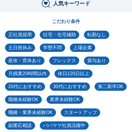
人気キーワード
こだわり条件
正社員採用
社宅・住宅補助
転勤なし
土日祝休み
学歴不問
上場企業
産休・育休あり
フレックス
賞与あり
月残業20時間以内
休日120日以上
20代におすすめ
30代におすすめ
第二新卒OK
職種未経験OK
業界未経験OK
職種・業界未経験OK
スタートアップ
副業応相談
パパママ社員活躍中