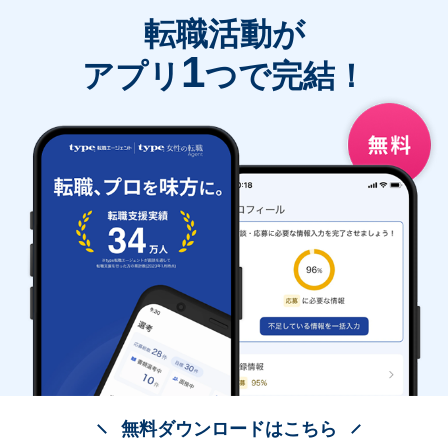
転職活動が
1
アプリ
つで完結！
無料ダウンロードはこちら