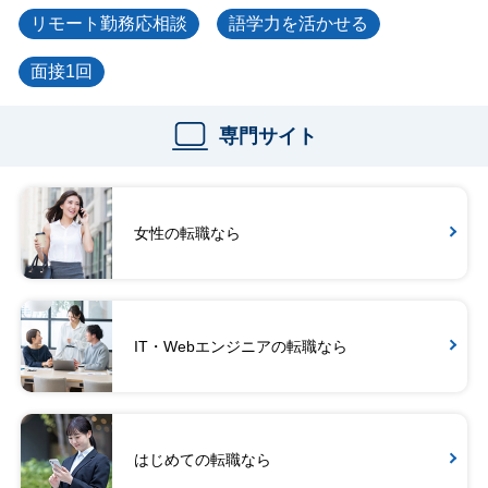
リモート勤務応相談
語学力を活かせる
面接1回
専門サイト
女性の転職なら
IT・Webエンジニアの転職なら
はじめての転職なら