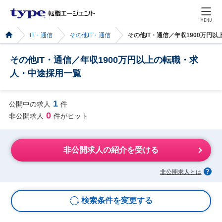
MENU
IT・通信
その他IT・通信
その他IT・通信／年収1900万円
その他IT・通信／年収1900万円以上の転職・求
人・中途採用一覧
1
公開中の求人
件
0
非公開求人
件がヒット
非公開求人の紹介を受ける
非公開求人とは
検索条件を変更する