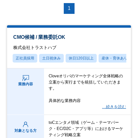
1
CMO候補 / 業務委託OK
株式会社トラストハブ
正社員採用
土日祝休み
休日120日以上
産休・育休あり
Cloveオリパのマーケティング全体戦略の
立案から実行までを統括していただきま
業務内容
す。
具体的な業務内容
…続きを読む
toCエンタメ領域（ゲーム・テーマパー
ク・EC/D2C・アプリ等）におけるマーケ
対象となる方
ティング戦略立案