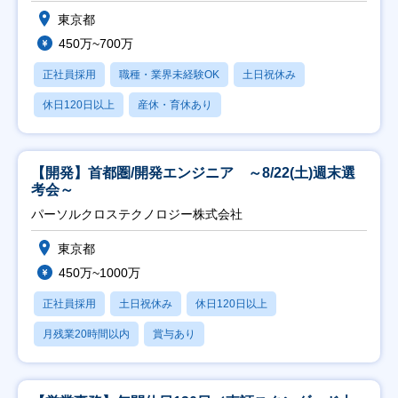
東京都
450万~700万
正社員採用
職種・業界未経験OK
土日祝休み
休日120日以上
産休・育休あり
【開発】首都圏/開発エンジニア ～8/22(土)週末選
考会～
パーソルクロステクノロジー株式会社
東京都
450万~1000万
正社員採用
土日祝休み
休日120日以上
月残業20時間以内
賞与あり