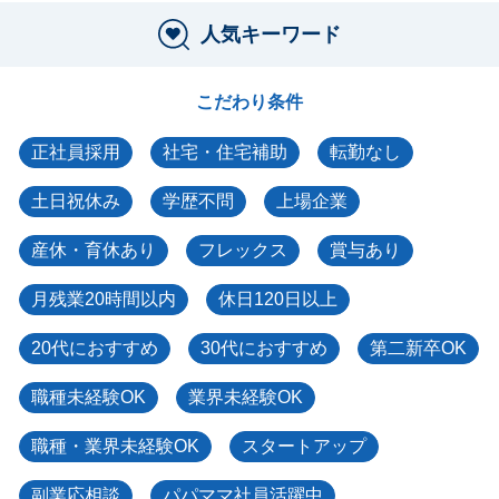
人気キーワード
こだわり条件
正社員採用
社宅・住宅補助
転勤なし
土日祝休み
学歴不問
上場企業
産休・育休あり
フレックス
賞与あり
月残業20時間以内
休日120日以上
20代におすすめ
30代におすすめ
第二新卒OK
職種未経験OK
業界未経験OK
職種・業界未経験OK
スタートアップ
副業応相談
パパママ社員活躍中