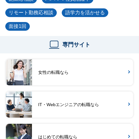
リモート勤務応相談
語学力を活かせる
面接1回
専門サイト
女性の転職なら
IT・Webエンジニアの転職なら
はじめての転職なら