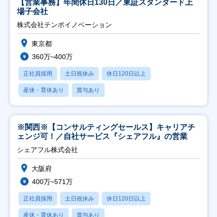
【営業事務】年間休日130日／東証スタンダード上
場子会社
株式会社テンポイノベーション
東京都
360万~400万
正社員採用
土日祝休み
休日120日以上
産休・育休あり
賞与あり
※関西※【コンサルティングセールス】キャリアチ
ェンジ可！／自社サービス『シェアフル』の営業
シェアフル株式会社
大阪府
400万~571万
正社員採用
土日祝休み
休日120日以上
産休・育休あり
賞与あり