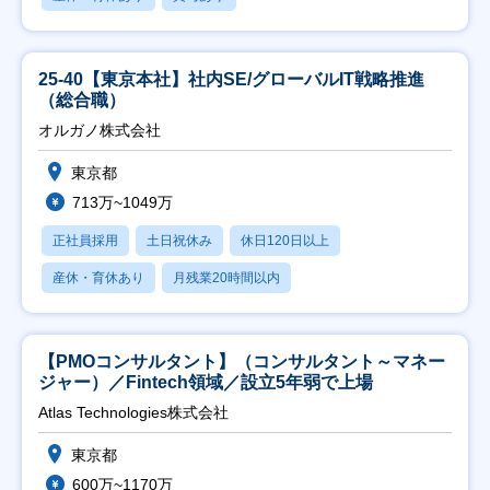
25-40【東京本社】社内SE/グローバルIT戦略推進
（総合職）
オルガノ株式会社
東京都
713万~1049万
正社員採用
土日祝休み
休日120日以上
産休・育休あり
月残業20時間以内
【PMOコンサルタント】（コンサルタント～マネー
ジャー）／Fintech領域／設立5年弱で上場
Atlas Technologies株式会社
東京都
600万~1170万