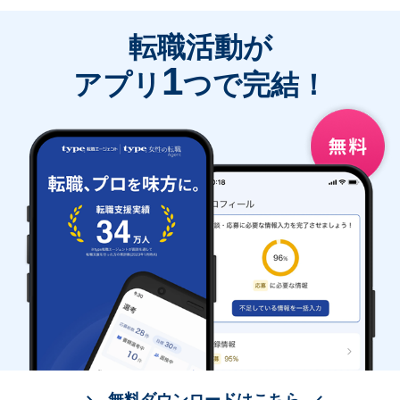
転職活動が
1
アプリ
つで完結！
無料ダウンロードはこちら