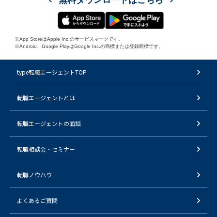
※App StoreはApple Inc.のサービスマークです。
※Android、Google PlayはGoogle Inc.の商標または登録商標です。
type転職エージェントTOP
転職エージェントとは
転職エージェントの面談
転職相談会・セミナー
転職ノウハウ
よくあるご質問