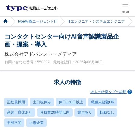
MENU
type転職エージェントIT
ITエンジニア・システムエンジニア
コンタクトセンター向けAI音声認識製品企
画・提案・導入
株式会社アドバンスト・メディア
お問い合わせ番号：550397 最終確認日：2026年08月06日
求人の特徴
求人の特徴タグの説明
正社員採用
土日祝休み
休日120日以上
職種未経験OK
産休・育休あり
月残業20時間以内
賞与あり
転勤なし
学歴不問
上場企業