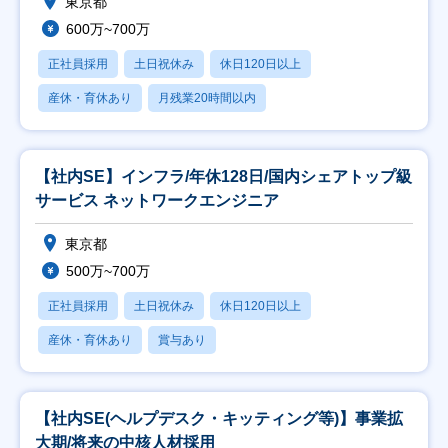
東京都
600万~700万
正社員採用
土日祝休み
休日120日以上
産休・育休あり
月残業20時間以内
【社内SE】インフラ/年休128日/国内シェアトップ級
サービス ネットワークエンジニア
東京都
500万~700万
正社員採用
土日祝休み
休日120日以上
産休・育休あり
賞与あり
【社内SE(ヘルプデスク・キッティング等)】事業拡
大期/将来の中核人材採用