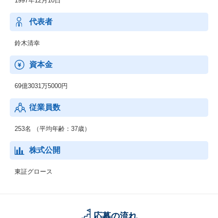
1997年12月10日
代表者
鈴木清幸
資本金
69億3031万5000円
従業員数
253名 （平均年齢：37歳）
株式公開
東証グロース
応募の流れ