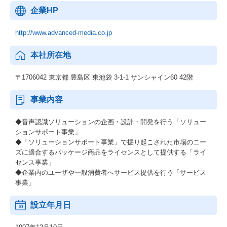
企業HP
http://www.advanced-media.co.jp
本社所在地
〒1706042 東京都 豊島区 東池袋 3-1-1 サンシャイン60 42階
事業内容
◆音声認識ソリューションの企画・設計・開発を行う「ソリュー
ションサポート事業」
◆「ソリューションサポート事業」で掘り起こされた市場のニー
ズに適合するパッケージ商品をライセンスとして提供する「ライ
センス事業」
◆企業内のユーザや一般消費者へサービス提供を行う「サービス
事業」
設立年月日