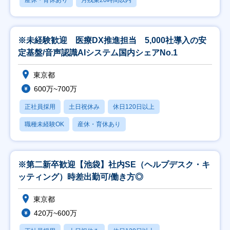
産休・育休あり
月残業20時間以内
※未経験歓迎 医療DX推進担当 5,000社導入の安
定基盤/音声認識AIシステム国内シェアNo.1
東京都
600万~700万
正社員採用
土日祝休み
休日120日以上
職種未経験OK
産休・育休あり
※第二新卒歓迎【池袋】社内SE（ヘルプデスク・キ
ッティング）時差出勤可/働き方◎
東京都
420万~600万