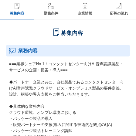
募集内容
勤務条件
企業情報
応募の流れ
募集内容
業務内容
===業界シェアNo.1！コンタクトセンター向けAI音声認識製品・
サービスの企画・提案・導入===
◆パートナー企業と共に、自社製品であるコンタクトセンター向
けAI音声認識クラウドサービス・オンプレミス製品の要件定義、
設計、構築や導入支援をご担当いただきます。
◆具体的な業務内容
クラウド環境、オンプレ環境における
・パッケージ製品の導入
・販売パートナーの支援(導入に関する技術的な観点のQA)
・パッケージ製品トレーニング講師