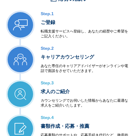
Step.1
ご登録
転職支援サービスへ登録し、あなたの経歴やご希望を
ご記入ください。
Step.2
キャリアカウンセリング
あなた専任のキャリアアドバイザーがオンラインや電
話で面談をさせていただきます。
Step.3
求人のご紹介
カウンセリングでお伺いした情報からあなたに最適な
求人をご紹介いたします。
Step.4
書類作成・応募・推薦
応募書類のサポートや、応募手続き代行など、徹底的