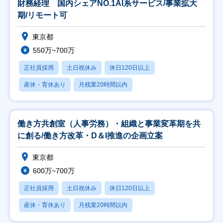
財務経理 国内シェアNO.1AI系サービス/事業拡大
期/リモート可
東京都
550万~700万
正社員採用
土日祝休み
休日120日以上
産休・育休あり
月残業20時間以内
働き方共創室（人事労務）・組織と事業変革期を共
に創る/働き方改革・D＆I推進の企画立案
東京都
600万~700万
正社員採用
土日祝休み
休日120日以上
産休・育休あり
月残業20時間以内