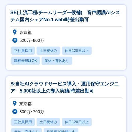
SE(上流工程/チームリーダー候補) 音声認識AIシス
テム国内シェアNo.1 web/時差出勤可
東京都
520万~800万
正社員採用
土日祝休み
休日120日以上
職種未経験OK
産休・育休あり
※自社AIクラウドサービス導入・運用保守エンジニ
ア 5,000社以上の導入実績/時差出勤可
東京都
500万~700万
正社員採用
土日祝休み
休日120日以上