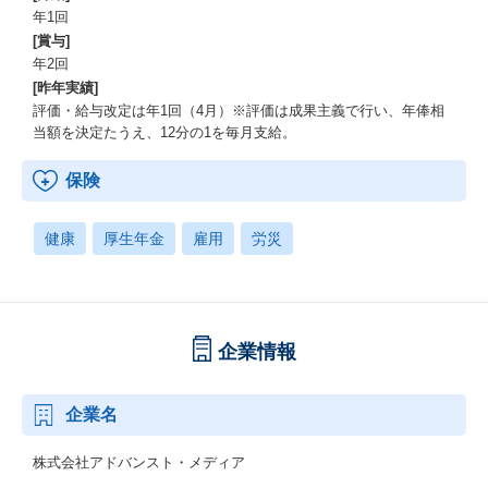
年1回
[賞与]
年2回
[昨年実績]
評価・給与改定は年1回（4月）※評価は成果主義で行い、年俸相
当額を決定たうえ、12分の1を毎月支給。
保険
健康
厚生年金
雇用
労災
企業情報
企業名
株式会社アドバンスト・メディア