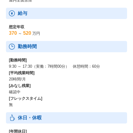
屋内全面禁煙
給与
想定年収
370
520
～
万円
勤務時間
[勤務時間]
9:30 ～ 17:30（実働：7時間00分） 休憩時間：60分
[平均残業時間]
20時間/月
[みなし残業]
確認中
[フレックスタイム]
無
休日・休暇
[年間休日]