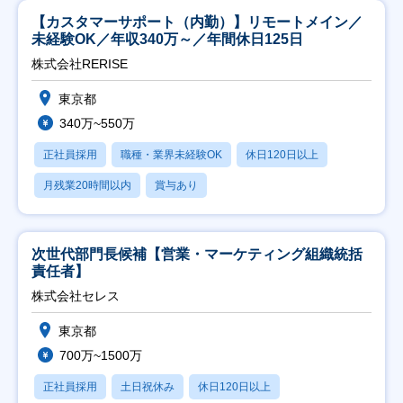
【カスタマーサポート（内勤）】リモートメイン／
未経験OK／年収340万～／年間休日125日
株式会社RERISE
東京都
340万~550万
正社員採用
職種・業界未経験OK
休日120日以上
月残業20時間以内
賞与あり
次世代部門長候補【営業・マーケティング組織統括
責任者】
株式会社セレス
東京都
700万~1500万
正社員採用
土日祝休み
休日120日以上