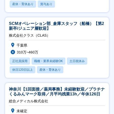
産休・育休あり
賞与あり
SCMオペレーション部_倉庫スタッフ（船橋）【第2
新卒/ジュニア層歓迎】
株式会社クラス（CLAS）
千葉県
310万~460万
正社員採用
職種・業界未経験OK
土日祝休み
休日120日以上
産休・育休あり
神奈川【1回面接／薬局事務】未経験歓迎／プラチナ
くるみんマーク取得／月平均残業13h／年休126日
総合メディカル株式会社
未確定