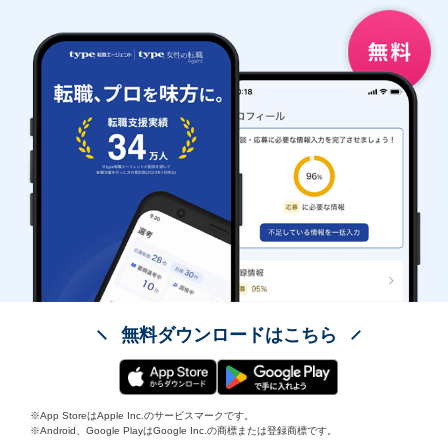
無料ダウンロードはこちら
※App StoreはApple Inc.のサービスマークです。
※Android、Google PlayはGoogle Inc.の商標または登録商標です。