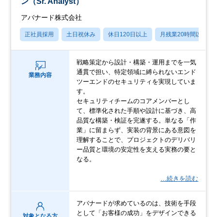
ン（Sr. Analyst）
アバナード株式会社
正社員採用
土日祝休み
休日120日以上
月残業20時間以内
戦略策定から設計・構築・運用までを一気
通貫で担い、特定領域に縛られないエンド
業務内容
ツーエンドのセキュリティを実現していま
す。
セキュリティチームのコアメンバーとし
て、標準化された手順や設計に基づき、高
品質な構築・検証を完遂する。単なる「作
業」に留まらず、実装の背景にある意図を
理解することで、プロジェクトのデリバリ
ー品質と環境の安定性を支える実務の要と
なる。
…続きを読む
アバナードが求めているのは、技術を手段
として「お客様の成功」をデザインできる
対象となる方