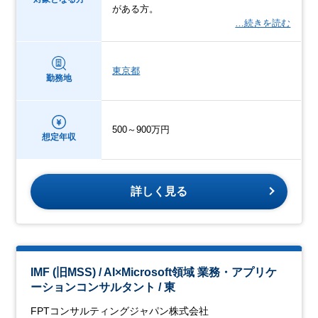
がある方。
…続きを読む
東京都
勤務地
500～900万円
想定年収
詳しく見る
IMF (旧MSS) / AI×Microsoft領域 業務・アプリケ
ーションコンサルタント / 東
FPTコンサルティングジャパン株式会社