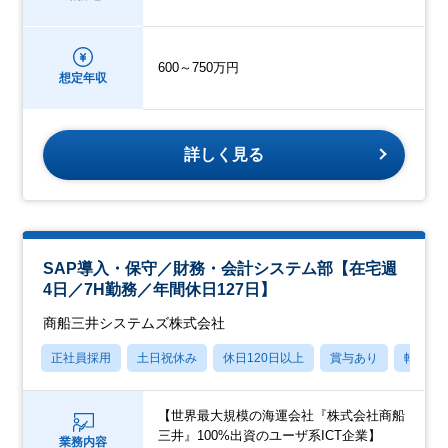
600～750万円
想定年収
詳しく見る
SAP導入・保守／財務・会計システム部【在宅週
4日／7H勤務／年間休日127日】
商船三井システムズ株式会社
正社員採用
土日祝休み
休日120日以上
賞与あり
転勤な
【世界最大規模の海運会社『株式会社商船
三井』100%出資のユーザ系ICT企業】
業務内容