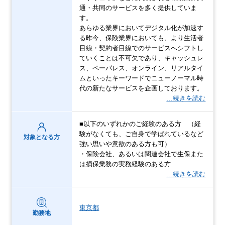
通・共同のサービスを多く提供していま
す。
あらゆる業界においてデジタル化が加速す
る昨今、保険業界においても、より生活者
目線・契約者目線でのサービスへシフトし
ていくことは不可欠であり、キャッシュレ
ス、ペーパレス、オンライン、リアルタイ
ムといったキーワードでニューノーマル時
代の新たなサービスを企画しております。
…続きを読む
■以下のいずれかのご経験のある方 （経
験がなくても、ご自身で学ばれているなど
対象となる方
強い思いや意欲のある方も可）
・保険会社、あるいは関連会社で生保また
は損保業務の実務経験のある方
…続きを読む
東京都
勤務地