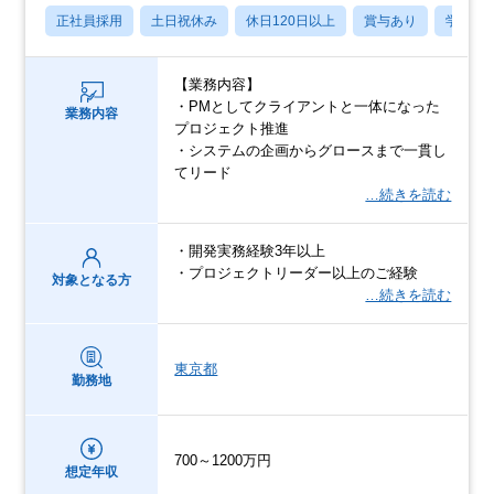
正社員採用
土日祝休み
休日120日以上
賞与あり
学歴不
【業務内容】
・PMとしてクライアントと一体になった
業務内容
プロジェクト推進
・システムの企画からグロースまで一貫し
てリード
…続きを読む
・開発実務経験3年以上
・プロジェクトリーダー以上のご経験
対象となる方
…続きを読む
東京都
勤務地
700～1200万円
想定年収