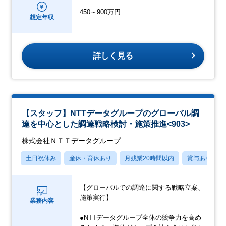
450～900万円
想定年収
詳しく見る
【スタッフ】NTTデータグループのグローバル調
達を中心とした調達戦略検討・施策推進<903>
株式会社ＮＴＴデータグループ
土日祝休み
産休・育休あり
月残業20時間以内
賞与あり
【グローバルでの調達に関する戦略立案、
施策実行】
業務内容
●NTTデータグループ全体の競争力を高め