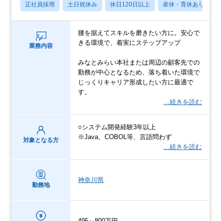
正社員採用
土日祝休み
休日120日以上
産休・育休あり
腰を据えてスキルを磨きたい方に。安心で
きる環境で、着実にステップアップ
業務内容
みなとみらい本社または周辺の顧客先での
勤務が中心となるため、落ち着いた環境で
じっくりキャリア形成したい方に最適で
す。
…続きを読む
○システム開発経験3年以上
※Java、COBOL等、言語問わず
対象となる方
…続きを読む
神奈川県
勤務地
495～800万円