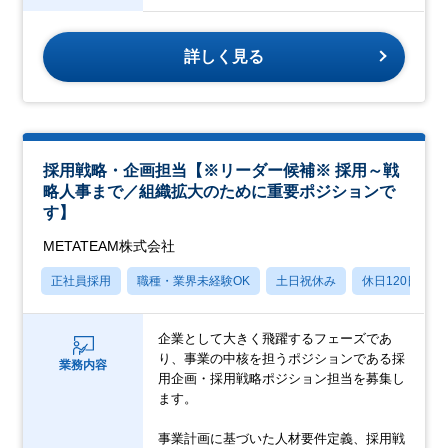
詳しく見る
採用戦略・企画担当【※リーダー候補※ 採用～戦
略人事まで／組織拡大のために重要ポジションで
す】
METATEAM株式会社
正社員採用
職種・業界未経験OK
土日祝休み
休日120日以上
企業として大きく飛躍するフェーズであ
り、事業の中核を担うポジションである採
業務内容
用企画・採用戦略ポジション担当を募集し
ます。
事業計画に基づいた人材要件定義、採用戦