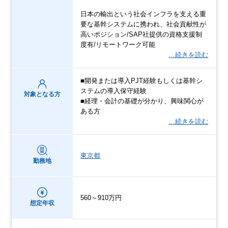
日本の輸出という社会インフラを支える重
要な基幹システムに携われ、社会貢献性が
高いポジション/SAP社提供の資格支援制
度有/リモートワーク可能
…続きを読む
■開発または導入PJT経験もしくは基幹シ
ステムの導入保守経験
対象となる方
■経理・会計の基礎が分かり、興味関心が
ある方
…続きを読む
東京都
勤務地
560～910万円
想定年収