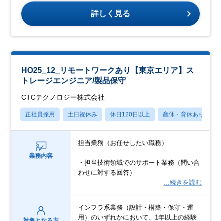
詳しく見る
HO25_12_リモートワークあり【東京エリア】ス
トレージエンジニア/製品保守
CTCテクノロジー株式会社
正社員採用
土日祝休み
休日120日以上
産休・育休あり
担当業務（お任せしたい職務）
業務内容
・担当技術領域でのサポート業務（問い合
わせに対する回答）
…続きを読む
インフラ系業務（設計・構築・保守・運
用）のいずれかにおいて、1年以上の経験
対象となる方