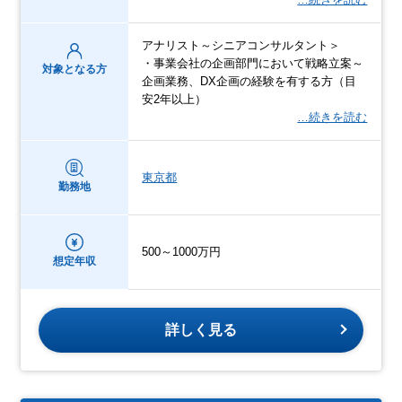
アナリスト～シニアコンサルタント＞
・事業会社の企画部門において戦略立案～
対象となる方
企画業務、DX企画の経験を有する方（目
安2年以上）
…続きを読む
東京都
勤務地
500～1000万円
想定年収
詳しく見る