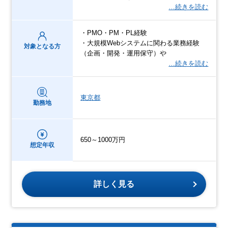
…続きを読む
・PMO・PM・PL経験
・大規模Webシステムに関わる業務経験
対象となる方
（企画・開発・運用保守）や
…続きを読む
東京都
勤務地
650～1000万円
想定年収
詳しく見る