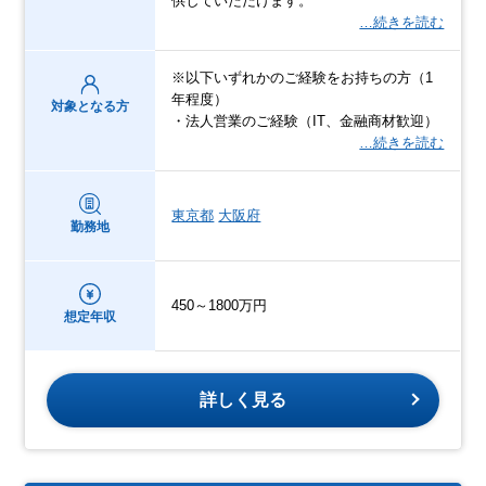
供していただけます。
…続きを読む
※以下いずれかのご経験をお持ちの方（1
年程度）
対象となる方
・法人営業のご経験（IT、金融商材歓迎）
…続きを読む
東京都
大阪府
勤務地
450～1800万円
想定年収
詳しく見る