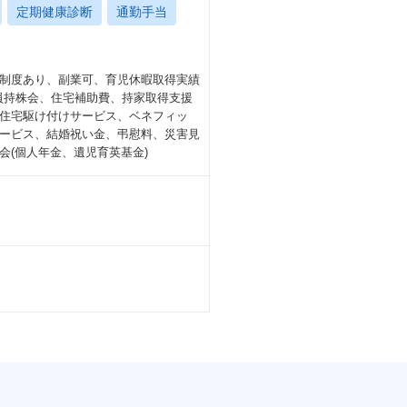
定期健康診断
通勤手当
制度あり、副業可、育児休暇取得実績
社員持株会、住宅補助費、持家取得支援
住宅駆け付けサービス、ベネフィッ
ービス、結婚祝い金、弔慰料、災害見
(個人年金、遺児育英基金)