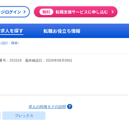
ージログイン
無料
転職支援サービスに申し込む
求人を探す
転職お役立ち情報
（設計・構築）
号：253318 最終確認日：2026年08月09日
求人の特徴タグの説明
フレックス