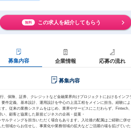
この求人を紹介してもらう
無料
募集内容
企業情報
応募の流れ
募集内容
銀行、保険、証券、クレジットなど金融業界向けプロジェクトにおけるインフ
、要件定義、基本設計、運用設計を中心の上流工程をメインに担当。経験によ
ます。従来の業務システムをはじめ、業界やサービスにこだわらず、Fintech
用い、顧客と協業した新規ビジネスの企画・提案・
ンサルティングを担当いただく場合もあります。入社後の配属はご経験に併せ
した領域からお任せし、事業化や業務領域の拡大などご活躍の場を拡げていた