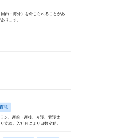
（国内・海外）を命じられることがあ
があります。
育児
プラン、産前・産後、介護、看護休
より支給。入社月により日数変動。