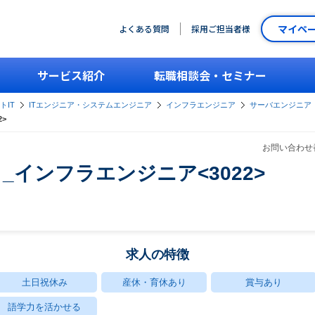
マイペ
よくある質問
採用ご担当者様
サービス紹介
転職相談会・セミナー
トIT
ITエンジニア・システムエンジニア
インフラエンジニア
サーバエンジニア
>
お問い合わせ番
_インフラエンジニア<3022>
求人の特徴
土日祝休み
産休・育休あり
賞与あり
語学力を活かせる