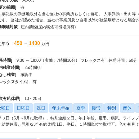
務地その他
東京都
更の範囲]
有
人票記載の勤務地以外を含む当社の事業所もしくは自宅。 人事異動・出向等
ます。 当社が認めた場合、当社の事業所及び自宅以外が就業場所となる場合
動喫煙対策
屋内禁煙(屋内喫煙可能場所有)
450
1400
定年収
～
万円
務時間]
9:30 ～ 18:00（実働：7時間30分） フレックス有 休憩時間：60分
平均残業時間]
25時間/月
なし残業]
確認中
フレックスタイム]
有
年次有給休暇]
10～20日
土曜日
日曜日
祝日
年末年始
夏季
慶弔
特別
産休
季３日（6月～9月に取得）、特別連続２日、年末年始、慶弔、病気、ライフ
、結婚休暇、忌引など 有給休暇:1日、半日、１時間単位で取得可。入社初月