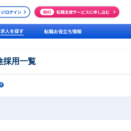
ージログイン
無料
転職支援サービスに申し込む
求人を探す
転職お役立ち情報
途採用一覧