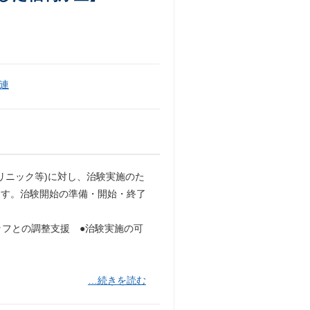
連
リニック等)に対し、治験実施のた
ます。治験開始の準備・開始・終了
ッフとの調整支援 ●治験実施の可
…続きを読む