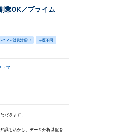
・副業OK／プライム
パパママ社員活躍中
学歴不問
グラマ
いただきます。～～
する専門知識を活かし、データ分析基盤を