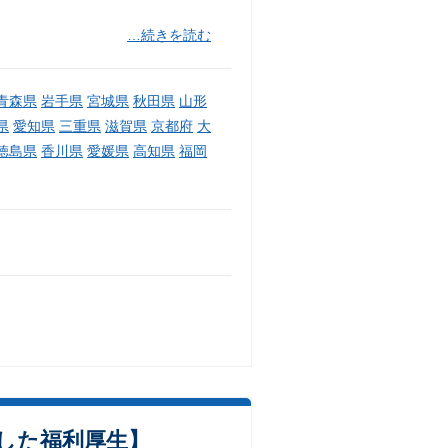
…続きを読む
青森県
岩手県
宮城県
秋田県
山形
県
愛知県
三重県
滋賀県
京都府
大
徳島県
香川県
愛媛県
高知県
福岡
した福利厚生】