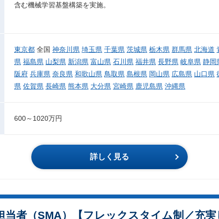
含む機械学習基盤構築を実施。
東京都
全国
神奈川県
埼玉県
千葉県
茨城県
栃木県
群馬県
北海道
県
福島県
山梨県
新潟県
富山県
石川県
福井県
長野県
岐阜県
静岡
阪府
兵庫県
奈良県
和歌山県
鳥取県
島根県
岡山県
広島県
山口県
県
佐賀県
長崎県
熊本県
大分県
宮崎県
鹿児島県
沖縄県
600～1020万円
詳しく見る
担当者（SMA）【フレックスタイム制／充実