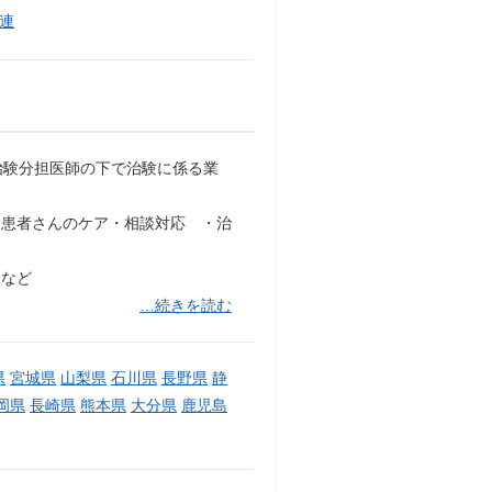
連
治験分担医師の下で治験に係る業
・患者さんのケア・相談対応 ・治
 など
…続きを読む
県
宮城県
山梨県
石川県
長野県
静
岡県
長崎県
熊本県
大分県
鹿児島