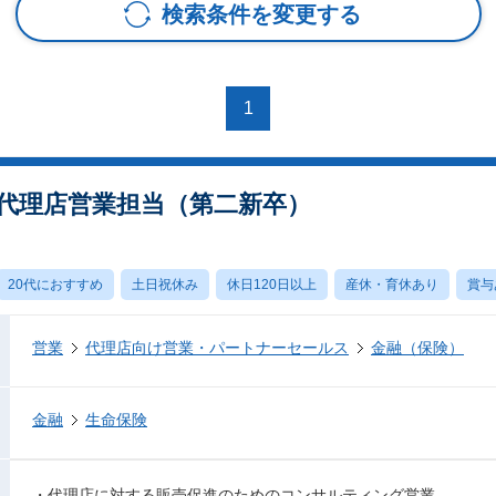
検索条件を変更する
1
※ 代理店営業担当（第二新卒）
20代におすすめ
土日祝休み
休日120日以上
産休・育休あり
賞与
営業
代理店向け営業・パートナーセールス
金融（保険）
金融
生命保険
・代理店に対する販売促進のためのコンサルティング営業