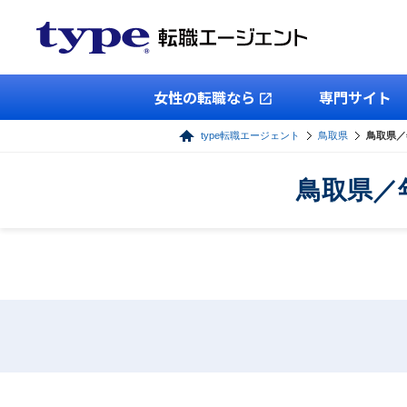
女性の転職なら
専門サイト
type転職エージェント
鳥取県
鳥取県／
鳥取県／