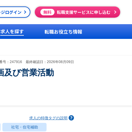
ージログイン
無料
転職支援サービスに申し込む
求人を探す
転職お役立ち情報
号：247916 最終確認日：2026年08月09日
画及び営業活動
求人の特徴タグの説明
社宅・住宅補助