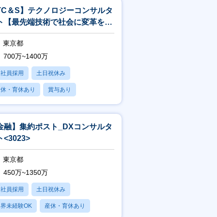
TC＆S】テクノロジーコンサルタ
ト【最先端技術で社会に変革を起
すITコンサル】<244>
東京都
700万~1400万
正社員採用
土日祝休み
産休・育休あり
賞与あり
フレックス
金融】集約ポスト_DXコンサルタ
<3023>
東京都
450万~1350万
正社員採用
土日祝休み
界未経験OK
産休・育休あり