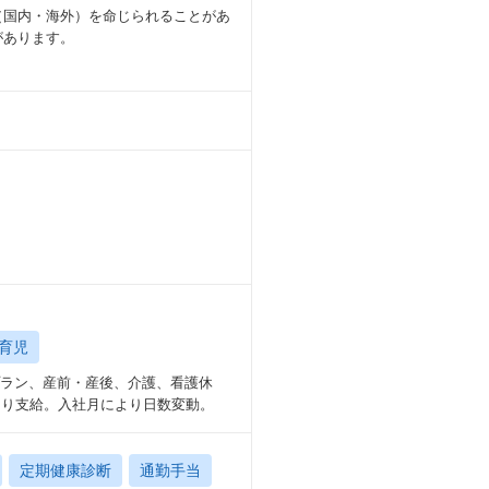
（国内・海外）を命じられることがあ
があります。
育児
プラン、産前・産後、介護、看護休
より支給。入社月により日数変動。
定期健康診断
通勤手当