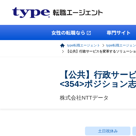
女性の転職なら
専門サイト
type転職エージェント
type転職エージェ
【公共】行政サービスを変革するソリューション
【公共】行政サー
<354>ポジション
株式会社NTTデータ
土日祝休み