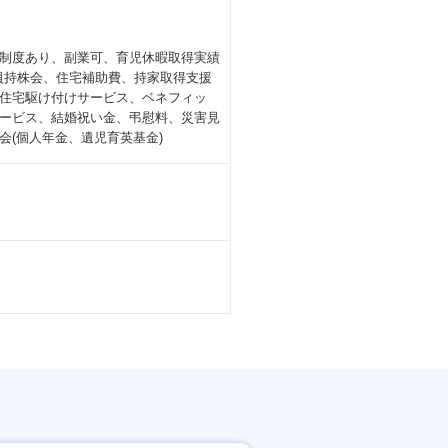
制度あり、副業可、育児休暇取得実績
社員持株会、住宅補助費、持家取得支援
住宅駆け付けサービス、ベネフィッ
ービス、結婚祝い金、弔慰料、災害見
(個人年金、遺児育英基金)