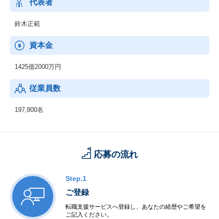
代表者
鈴木正範
資本金
1425億2000万円
従業員数
197,800名
応募の流れ
Step.1
ご登録
転職支援サービスへ登録し、あなたの経歴やご希望を
ご記入ください。