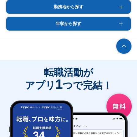
勤務地から探す
年収から探す
転職活動が
1
アプリ
つで完結！