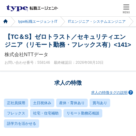
MENU
type転職エージェントIT
ITエンジニア・システムエンジニア
【TC＆S】ゼロトラスト／セキュリティエン
ジニア（リモート勤務・フレックス有）<141>
株式会社NTTデータ
お問い合わせ番号：558146 最終確認日：2026年08月10日
求人の特徴
求人の特徴タグの説明
正社員採用
土日祝休み
産休・育休あり
賞与あり
フレックス
社宅・住宅補助
リモート勤務応相談
語学力を活かせる