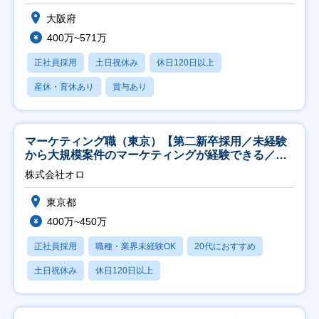
大阪府
400万~571万
正社員採用
土日祝休み
休日120日以上
産休・育休あり
賞与あり
マーケティング職（東京）【第二新卒採用／未経験
から大規模案件のマーケティングが経験できる／研
修充実】
株式会社オロ
東京都
400万~450万
正社員採用
職種・業界未経験OK
20代におすすめ
土日祝休み
休日120日以上