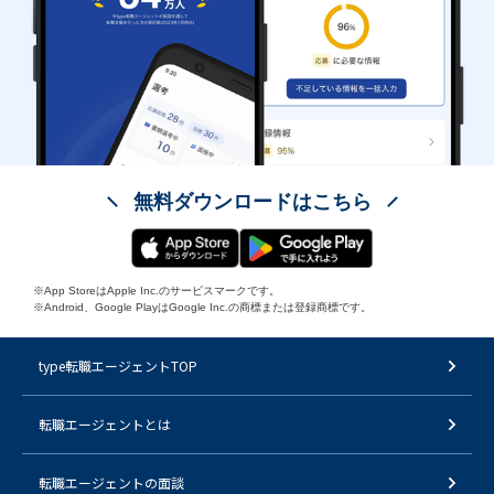
無料ダウンロードはこちら
※App StoreはApple Inc.のサービスマークです。
※Android、Google PlayはGoogle Inc.の商標または登録商標です。
type転職エージェントTOP
転職エージェントとは
転職エージェントの面談