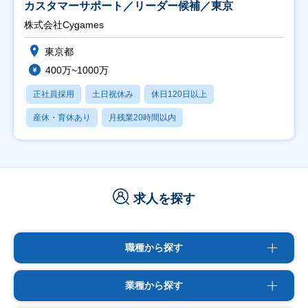
カスタマーサポート／リーダー候補／東京
株式会社Cygames
東京都
400万~1000万
正社員採用
土日祝休み
休日120日以上
産休・育休あり
月残業20時間以内
求人を探す
職種から探す
業種から探す