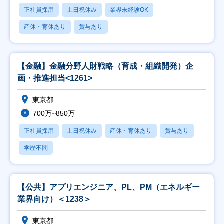
正社員採用
土日祝休み
業界未経験OK
産休・育休あり
賞与あり
【金融】金融分野人財戦略（育成・組織開発）企
画・推進担当<1261>
東京都
700万~850万
正社員採用
土日祝休み
産休・育休あり
賞与あり
学歴不問
【公共】アプリエンジニア、PL、PM（エネルギー
業界向け）＜1238＞
東京都