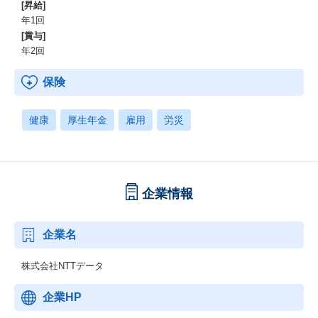
[昇給]
年1回
[賞与]
年2回
保険
健康
厚生年金
雇用
労災
企業情報
企業名
株式会社NTTデータ
企業HP