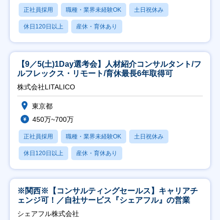
正社員採用
職種・業界未経験OK
土日祝休み
休日120日以上
産休・育休あり
【9／5(土)1Day選考会】人材紹介コンサルタント/フ
ルフレックス・リモート/育休最長6年取得可
株式会社LITALICO
東京都
450万~700万
正社員採用
職種・業界未経験OK
土日祝休み
休日120日以上
産休・育休あり
※関西※【コンサルティングセールス】キャリアチ
ェンジ可！／自社サービス『シェアフル』の営業
シェアフル株式会社