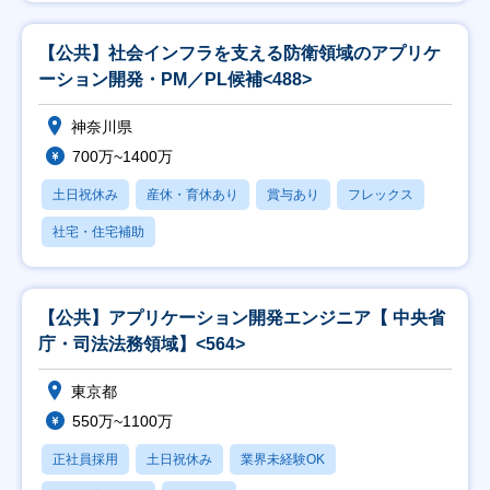
【公共】社会インフラを支える防衛領域のアプリケ
ーション開発・PM／PL候補<488>
神奈川県
700万~1400万
土日祝休み
産休・育休あり
賞与あり
フレックス
社宅・住宅補助
【公共】アプリケーション開発エンジニア【 中央省
庁・司法法務領域】<564>
東京都
550万~1100万
正社員採用
土日祝休み
業界未経験OK