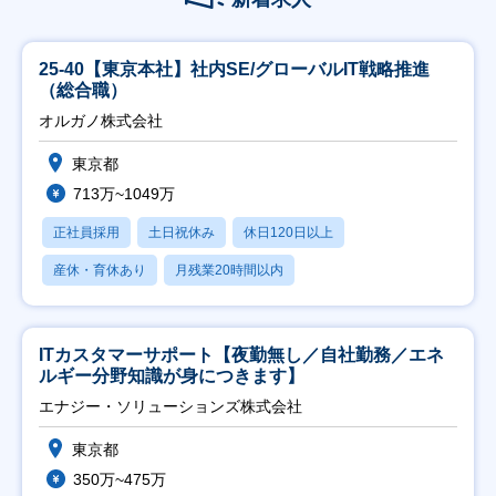
25-40【東京本社】社内SE/グローバルIT戦略推進
（総合職）
オルガノ株式会社
東京都
713万~1049万
正社員採用
土日祝休み
休日120日以上
産休・育休あり
月残業20時間以内
ITカスタマーサポート【夜勤無し／自社勤務／エネ
ルギー分野知識が身につきます】
エナジー・ソリューションズ株式会社
東京都
350万~475万