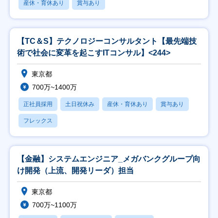
産休・育休あり
賞与あり
【TC＆S】テクノロジーコンサルタント【最先端技
術で社会に変革を起こすITコンサル】<244>
東京都
700万~1400万
正社員採用
土日祝休み
産休・育休あり
賞与あり
フレックス
【金融】システムエンジニア_メガバンクグループ向
け開発（上流、開発リーダ）担当
東京都
700万~1100万