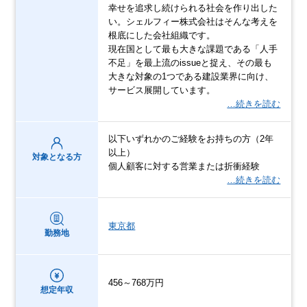
幸せを追求し続けられる社会を作り出した
い。シェルフィー株式会社はそんな考えを
根底にした会社組織です。
現在国として最も大きな課題である「人手
不足」を最上流のissueと捉え、その最も
大きな対象の1つである建設業界に向け、
サービス展開しています。
…続きを読む
以下いずれかのご経験をお持ちの方（2年
以上）
対象となる方
個人顧客に対する営業または折衝経験
…続きを読む
東京都
勤務地
456～768万円
想定年収