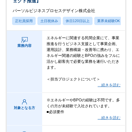
ェクト推進】
パーソルビジネスプロセスデザイン株式会社
正社員採用
土日祝休み
休日120日以上
業界未経験OK
産
エネルギーに関連する民間企業にて、事業
推進を行うビジネス支援として事業企画、
業務内容
運用設計、業務構築・改善等に携わり、エ
ネルギー関連の経験とBPOの強みをフルに
活かし顧客先で必要な業務を遂行いただき
ます。
＜担当プロジェクトについて＞
…続きを読む
※エネルギーやBPOの経験は不問です。多
くの方が未経験で入社されています。
対象となる方
■必須要件
…続きを読む