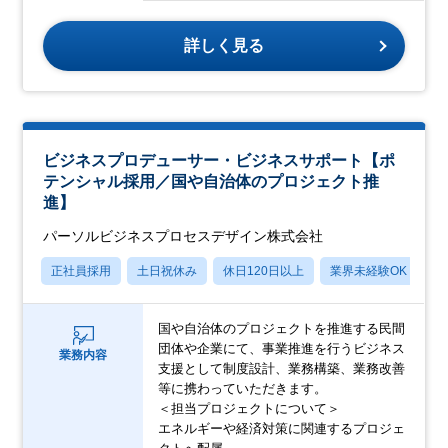
詳しく見る
ビジネスプロデューサー・ビジネスサポート【ポ
テンシャル採用／国や自治体のプロジェクト推
進】
パーソルビジネスプロセスデザイン株式会社
正社員採用
土日祝休み
休日120日以上
業界未経験OK
産
国や自治体のプロジェクトを推進する民間
団体や企業にて、事業推進を行うビジネス
業務内容
支援として制度設計、業務構築、業務改善
等に携わっていただきます。
＜担当プロジェクトについて＞
エネルギーや経済対策に関連するプロジェ