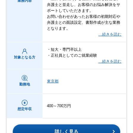
業務内容
弁護士と並走し、お客様のお悩み解決をサ
ポートしていただきます。
お問い合わせがあったお客様の初期対応や
弁護士との面談設定、書類作成が主な業務
となります。
…続きを読む
・短大・専門卒以上
・正社員としてのご就業経験
対象となる方
…続きを読む
東京都
勤務地
400～700万円
想定年収
詳しく見る