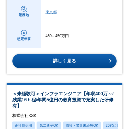
東京都
勤務地
450～450万円
想定年収
詳しく見る
＜未経験可＞インフラエンジニア【年収400万～/
残業16ｈ程/年間5億円の教育投資で充実した研修
有】
株式会社KSK
正社員採用
第二新卒OK
職種・業界未経験OK
20代におすす