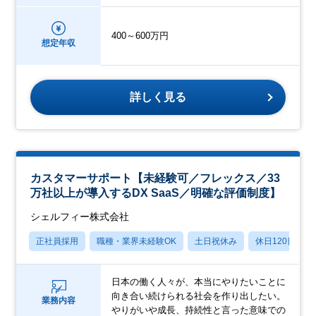
400～600万円
想定年収
詳しく見る
カスタマーサポート【未経験可／フレックス／33
万社以上が導入するDX SaaS／明確な評価制度】
シェルフィー株式会社
正社員採用
職種・業界未経験OK
土日祝休み
休日120日以上
日本の働く人々が、本当にやりたいことに
向き合い続けられる社会を作り出したい。
業務内容
やりがいや成長、持続性と言った意味での