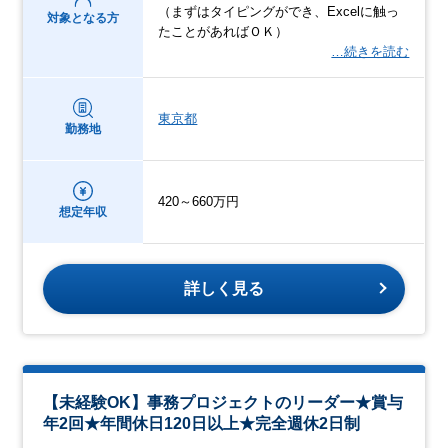
（まずはタイピングができ、Excelに触っ
対象となる方
たことがあればＯＫ）
…続きを読む
東京都
勤務地
420～660万円
想定年収
詳しく見る
【未経験OK】事務プロジェクトのリーダー★賞与
年2回★年間休日120日以上★完全週休2日制