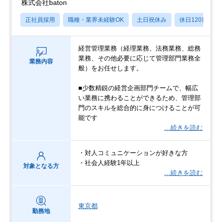
株式会社baton
正社員採用
職種・業界未経験OK
土日祝休み
休日120日以上
経営管理業務（経理業務、法務業務、総務
業務、その他必要に応じて管理部門業務全
業務内容
般）をお任せします。
■少数精鋭の経営企画部門チームで、幅広
い業務に携わることができるため、管理部
門のスキルを総合的に身につけることが可
能です
…続きを読む
・対人コミュニケーションが好きな方
・社会人経験1年以上
対象となる方
…続きを読む
東京都
勤務地