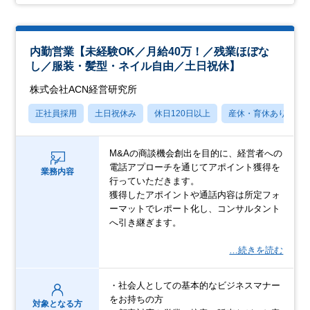
内勤営業【未経験OK／月給40万！／残業ほぼな
し／服装・髪型・ネイル自由／土日祝休】
株式会社ACN経営研究所
正社員採用
土日祝休み
休日120日以上
産休・育休あり
M&Aの商談機会創出を目的に、経営者への
電話アプローチを通じてアポイント獲得を
業務内容
行っていただきます。
獲得したアポイントや通話内容は所定フォ
ーマットでレポート化し、コンサルタント
へ引き継ぎます。
…続きを読む
・社会人としての基本的なビジネスマナー
をお持ちの方
対象となる方