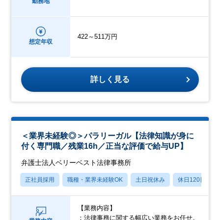
勤務地
422～511万円
想定年収
詳しく見る
＜業界未経験◎＞パラリーガル【法律知識が身に
付く専門職／残業16h／正当な評価で給与UP】
弁護士法人ベリーベスト法律事務所
正社員採用
職種・業界未経験OK
土日祝休み
休日120日以上
【業務内容】
：法律事務に関する幅広い業務をお任せ。