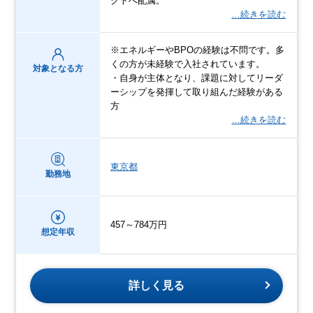
クトへ配属。
…続きを読む
※エネルギーやBPOの経験は不問です。多
くの方が未経験で入社されています。
対象となる方
・自身が主体となり、課題に対してリーダ
ーシップを発揮して取り組んだ経験がある
方
…続きを読む
東京都
勤務地
457～784万円
想定年収
詳しく見る