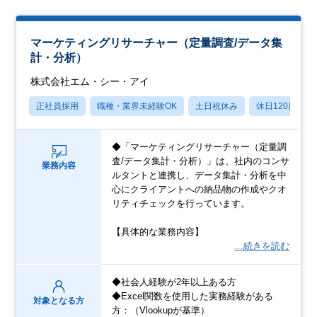
マーケティングリサーチャー（定量調査/データ集
計・分析）
株式会社エム・シー・アイ
正社員採用
職種・業界未経験OK
土日祝休み
休日120日以上
◆「マーケティングリサーチャー（定量調
査/データ集計・分析）」は、社内のコンサ
業務内容
ルタントと連携し、データ集計・分析を中
心にクライアントへの納品物の作成やクオ
リティチェックを行っています。
【具体的な業務内容】
…続きを読む
◆社会人経験が2年以上ある方
◆Excel関数を使用した実務経験がある
対象となる方
方：（Vlookupが基準）