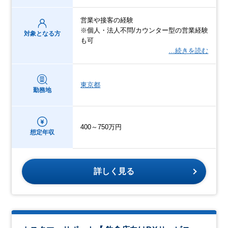
営業や接客の経験
※個人・法人不問/カウンター型の営業経験
対象となる方
も可
…続きを読む
東京都
勤務地
400～750万円
想定年収
詳しく見る