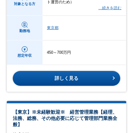
ト運営のため）
対象となる方
…続きを読む
東京都
勤務地
450～700万円
想定年収
詳しく見る
【東京】※未経験歓迎※ 経営管理業務【経理、
法務、総務、その他必要に応じて管理部門業務全
般】