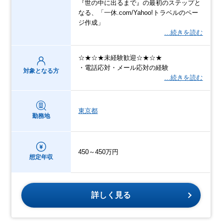
『世の中に出るまで』の最初のステップと
なる、「一休.com/Yahoo!トラベルのペー
ジ作成」
…続きを読む
☆★☆★未経験歓迎☆★☆★
・電話応対・メール応対の経験
対象となる方
…続きを読む
東京都
勤務地
450～450万円
想定年収
詳しく見る