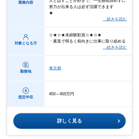
人と話すことが好きで、一生懸命諦めずに
業務内容
努力が出来る人は必ず活躍できます
★
…続きを読む
☆★☆★未経験歓迎☆★☆★
・素直で明るく前向きに仕事に取り組める
対象となる方
…続きを読む
東京都
勤務地
450～450万円
想定年収
詳しく見る