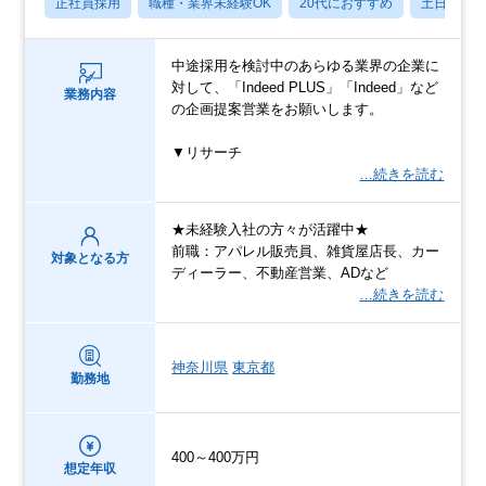
正社員採用
職種・業界未経験OK
20代におすすめ
土日祝休
中途採用を検討中のあらゆる業界の企業に
対して、「Indeed PLUS」「Indeed」など
業務内容
の企画提案営業をお願いします。
▼リサーチ
…続きを読む
★未経験入社の方々が活躍中★
前職：アパレル販売員、雑貨屋店長、カー
対象となる方
ディーラー、不動産営業、ADなど
…続きを読む
神奈川県
東京都
勤務地
400～400万円
想定年収