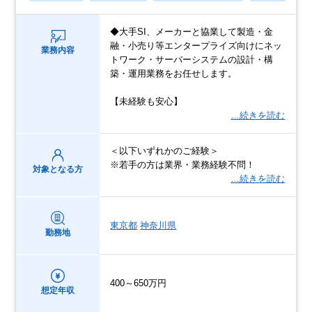
◆大手SI、メーカーと協業して製造・金
融・小売り等エンタープライズ向けにネッ
業務内容
トワーク・サーバーシステムの設計・構
築・運用業務をお任せします。
【未経験も安心】
…続きを読む
＜以下いずれかのご経験＞
※若手の方は業界・業務経験不問！
対象となる方
…続きを読む
東京都
神奈川県
勤務地
400～650万円
想定年収