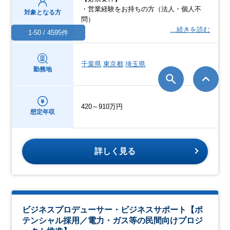
・営業経験をお持ちの方（法人・個人不
対象となる方
問）
…続きを読む
1-50 / 4595件
千葉県
東京都
埼玉県
勤務地
420～910万円
想定年収
詳しく見る
ビジネスプロデューサー・ビジネスサポート【ポ
テンシャル採用／電力・ガス等の民間向けプロジ