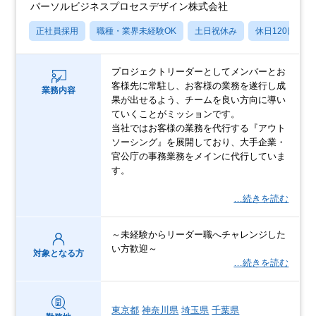
パーソルビジネスプロセスデザイン株式会社
正社員採用
職種・業界未経験OK
土日祝休み
休日120日以上
プロジェクトリーダーとしてメンバーとお
客様先に常駐し、お客様の業務を遂行し成
業務内容
果が出せるよう、チームを良い方向に導い
ていくことがミッションです。
当社ではお客様の業務を代行する『アウト
ソーシング』を展開しており、大手企業・
官公庁の事務業務をメインに代行していま
す。
…続きを読む
～未経験からリーダー職へチャレンジした
い方歓迎～
対象となる方
…続きを読む
東京都
神奈川県
埼玉県
千葉県