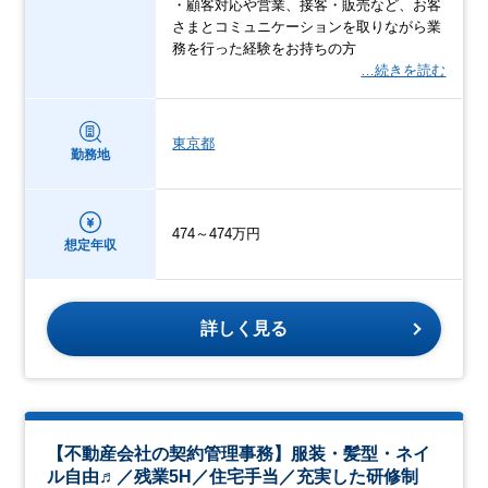
・顧客対応や営業、接客・販売など、お客
さまとコミュニケーションを取りながら業
務を行った経験をお持ちの方
…続きを読む
東京都
勤務地
474～474万円
想定年収
詳しく見る
【不動産会社の契約管理事務】服装・髪型・ネイ
ル自由♬／残業5H／住宅手当／充実した研修制