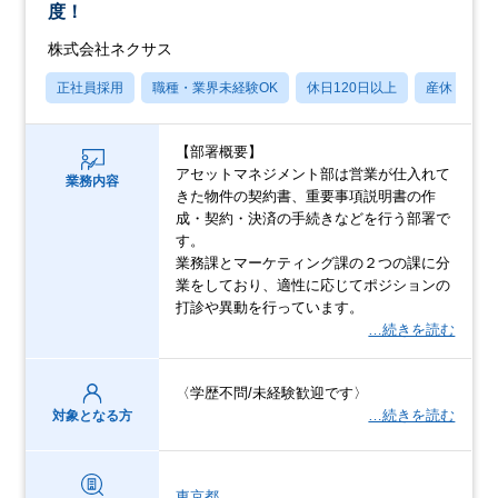
度！
株式会社ネクサス
正社員採用
職種・業界未経験OK
休日120日以上
産休・育休
【部署概要】
アセットマネジメント部は営業が仕入れて
業務内容
きた物件の契約書、重要事項説明書の作
成・契約・決済の手続きなどを行う部署で
す。
業務課とマーケティング課の２つの課に分
業をしており、適性に応じてポジションの
打診や異動を行っています。
…続きを読む
〈学歴不問/未経験歓迎です〉
…続きを読む
対象となる方
東京都