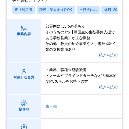
正社員採用
職種・業界未経験OK
土日祝休み
休日120日以上
部署内には3つの課あり
そのうちの1つ【帰国生の生徒募集支援で
業務内容
ある学校営業】が主な業務
その他、教員の紹介事業や大手海外進出企
業の支援業務あり
…続きを読む
・業界、職種未経験歓迎
・メールやブラインドタッチなどの基本的
対象となる方
なPCスキルをお持ちの方
…続きを読む
東京都
勤務地