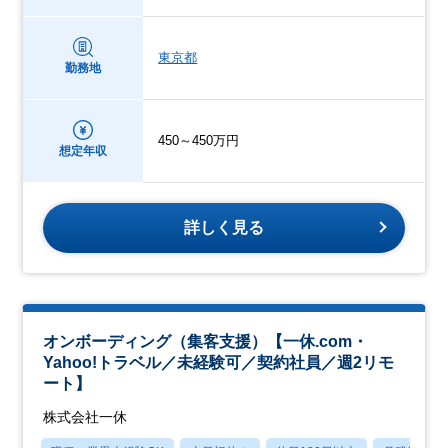
東京都
勤務地
450～450万円
想定年収
詳しく見る
オンボーディング（集客支援）【一休.com・
Yahoo!トラベル／未経験可／契約社員／週2リモ
ート】
株式会社一休