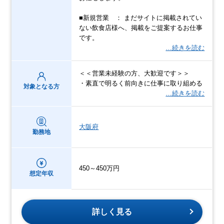
■新規営業 ： まだサイトに掲載されてい
ない飲食店様へ、掲載をご提案するお仕事
です。
…続きを読む
＜＜営業未経験の方、大歓迎です＞＞
・素直で明るく前向きに仕事に取り組める
対象となる方
…続きを読む
大阪府
勤務地
450～450万円
想定年収
詳しく見る