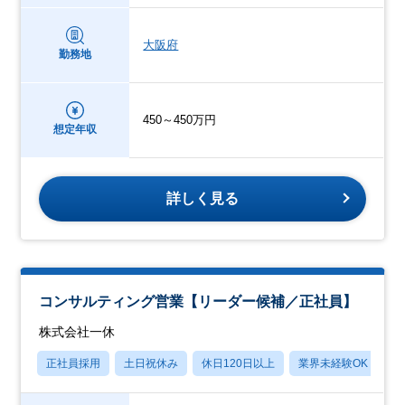
大阪府
勤務地
450～450万円
想定年収
詳しく見る
コンサルティング営業【リーダー候補／正社員】
株式会社一休
正社員採用
土日祝休み
休日120日以上
業界未経験OK
賞