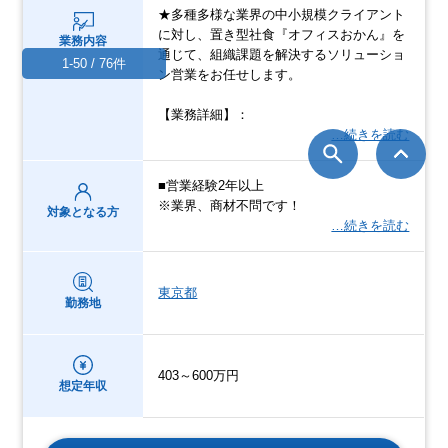
★多種多様な業界の中小規模クライアント
に対し、置き型社食『オフィスおかん』を
業務内容
通じて、組織課題を解決するソリューショ
1-50 / 76件
ン営業をお任せします。
【業務詳細】：
…続きを読む
■営業経験2年以上
※業界、商材不問です！
対象となる方
…続きを読む
東京都
勤務地
403～600万円
想定年収