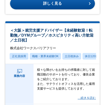
詳しく見る
＜大阪＞就労支援アドバイザー【未経験歓迎！転
勤無／DYMグループ／ホスピタリティ高い方歓迎
／土日祝】
株式会社ワークスバリアフリー
正社員採用
職種・業界未経験OK
土日祝休み
休日120日以上
様々な障がいをお持ちの求職者に対して就
職活動のサポートを行っており、優良企業
業務内容
をご紹介しております。
また、サテライトオフィスを活用した雇用
支援サービスも提供しております。
…続きを読む