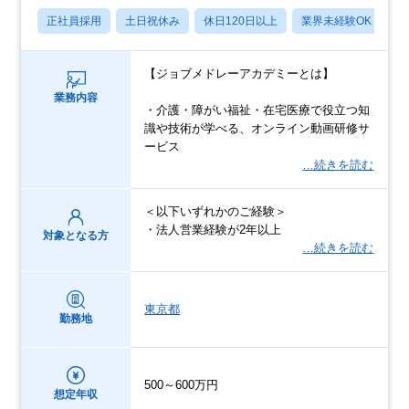
正社員採用
土日祝休み
休日120日以上
業界未経験OK
産
【ジョブメドレーアカデミーとは】
業務内容
・介護・障がい福祉・在宅医療で役立つ知
識や技術が学べる、オンライン動画研修サ
ービス
…続きを読む
＜以下いずれかのご経験＞
・法人営業経験が2年以上
対象となる方
…続きを読む
東京都
勤務地
500～600万円
想定年収