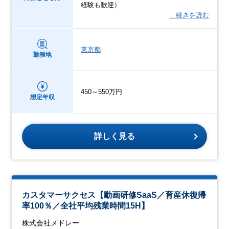
経験も歓迎）
…続きを読む
東京都
勤務地
450～550万円
想定年収
詳しく見る
カスタマーサクセス【動画研修SaaS／育産休復帰
率100％／全社平均残業時間15H】
株式会社メドレー