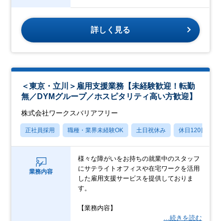
詳しく見る
＜東京・立川＞雇用支援業務【未経験歓迎！転勤
無／DYMグループ／ホスピタリティ高い方歓迎】
株式会社ワークスバリアフリー
正社員採用
職種・業界未経験OK
土日祝休み
休日120日以上
様々な障がいをお持ちの就業中のスタッフ
にサテライトオフィスや在宅ワークを活用
業務内容
した雇用支援サービスを提供しておりま
す。
【業務内容】
…続きを読む