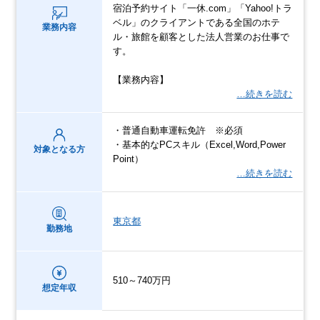
宿泊予約サイト「一休.com」「Yahoo!トラ
ベル」のクライアントである全国のホテ
業務内容
ル・旅館を顧客とした法人営業のお仕事で
す。
【業務内容】
…続きを読む
・普通自動車運転免許 ※必須
・基本的なPCスキル（Excel,Word,Power
対象となる方
Point）
…続きを読む
東京都
勤務地
510～740万円
想定年収