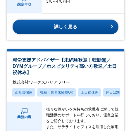
370～470万円
想定年収
詳しく見る
就労支援アドバイザー【未経験歓迎！転勤無／
DYMグループ／ホスピタリティ高い方歓迎／土日
祝休み】
株式会社ワークスバリアフリー
正社員採用
職種・業界未経験OK
土日祝休み
休日120日以上
様々な障がいをお持ちの求職者に対して就
職活動のサポートを行っており、優良企業
業務内容
をご紹介しております。
また、サテライトオフィスを活用した雇用