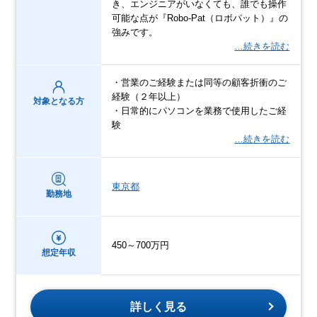
き、エンジニアがいなくても、誰でも操作
可能な点が『Robo-Pat（ロボパット）』の
強みです。
…続きを読む
・営業のご経験または同等の顧客折衝のご
経験（２年以上）
対象となる方
・日常的にパソコンを業務で使用したご経
験
…続きを読む
東京都
勤務地
450～700万円
想定年収
詳しく見る