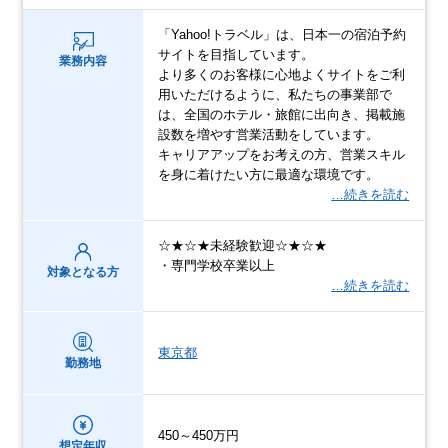
「Yahoo!トラベル」は、日本一の宿泊予約
サイトを目指しています。
業務内容
より多くのお客様に心地よくサイトをご利
用いただけるように、私たちの事業部で
は、全国のホテル・旅館に出向き、掲載施
設数を増やす営業活動をしています。
キャリアアップをお考えの方、営業スキル
を身に着けたい方に最適な環境です。
…続きを読む
☆★☆★未経験歓迎☆★☆★
・専門学校卒業以上
対象となる方
…続きを読む
東京都
勤務地
450～450万円
想定年収