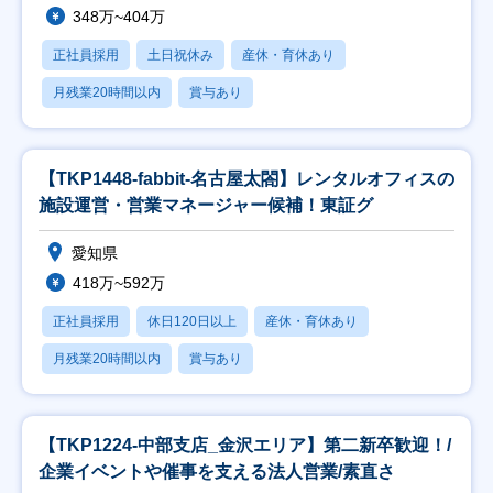
348万~404万
正社員採用
土日祝休み
産休・育休あり
月残業20時間以内
賞与あり
【TKP1448-fabbit-名古屋太閤】レンタルオフィスの
施設運営・営業マネージャー候補！東証グ
愛知県
418万~592万
正社員採用
休日120日以上
産休・育休あり
月残業20時間以内
賞与あり
【TKP1224-中部支店_金沢エリア】第二新卒歓迎！/
企業イベントや催事を支える法人営業/素直さ