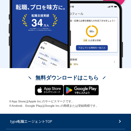
無料ダウンロードはこちら
※App StoreはApple Inc.のサービスマークです。
※Android、Google PlayはGoogle Inc.の商標または登録商標です。
type転職エージェントTOP