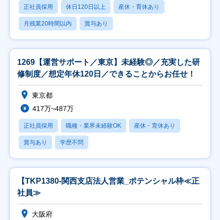
正社員採用
休日120日以上
産休・育休あり
月残業20時間以内
賞与あり
1269【運営サポート／東京】未経験◎／充実した研
修制度／想定年休120日／できることからお任せ！
東京都
417万~487万
正社員採用
職種・業界未経験OK
産休・育休あり
賞与あり
学歴不問
【TKP1380-関西支店法人営業_ポテンシャル枠≪正
社員≫
大阪府