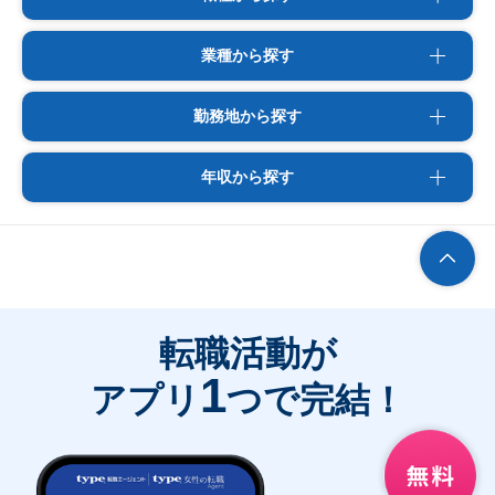
業種から探す
勤務地から探す
年収から探す
転職活動が
1
アプリ
つで完結！