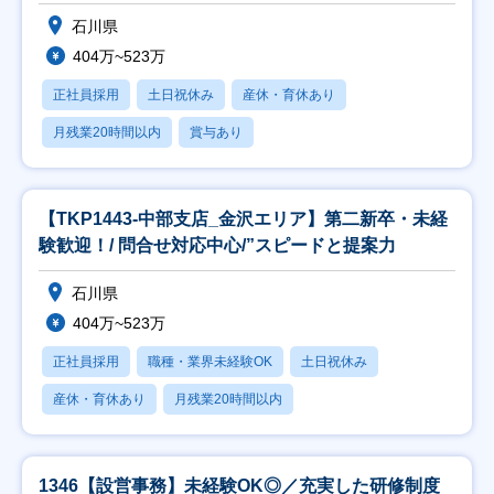
石川県
404万~523万
正社員採用
土日祝休み
産休・育休あり
月残業20時間以内
賞与あり
【TKP1443-中部支店_金沢エリア】第二新卒・未経
験歓迎！/ 問合せ対応中心/”スピードと提案力
石川県
404万~523万
正社員採用
職種・業界未経験OK
土日祝休み
産休・育休あり
月残業20時間以内
1346【設営事務】未経験OK◎／充実した研修制度