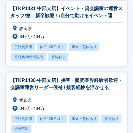
【TKP1431-中部支店】イベント・貸会議室の運営ス
タッフ/第二新卒歓迎！/自分で動けるイベント運
静岡県
348万~404万
正社員採用
休日120日以上
産休・育休あり
月残業20時間以内
賞与あり
【TKP1430-中部支店】接客・販売業界経験者歓迎・
会議室運営リーダー候補 / 接客経験を活かせる
愛知県
348万~404万
正社員採用
休日120日以上
産休・育休あり
賞与あり
学歴不問