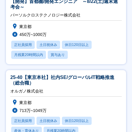
【開発】首都圏/開発エンジニア ～8/22(土)週末選
考会～
パーソルクロステクノロジー株式会社
東京都
450万~1000万
正社員採用
土日祝休み
休日120日以上
月残業20時間以内
賞与あり
25-40【東京本社】社内SE/グローバルIT戦略推進
（総合職）
オルガノ株式会社
東京都
713万~1049万
正社員採用
土日祝休み
休日120日以上
産休・育休あり
月残業20時間以内