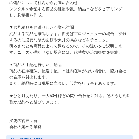
の備品について社内からお問い合わせ
レンタルを希望する備品の種類や数、納品日などをヒアリング
し、見積書を作成。
▼お見積りをお送りした企業へ訪問
納品する商品を確認します。例えばプロジェクターの場合、投影
するのに必要な壁の面積や天井の高さなどをチェック。
明るさなども商品によって異なるので、その違いをご説明しま
す。ニーズが満たせない場合には、代替案や追加提案を実施。
▼商品の手配を行ない、納品
商品の在庫確保、配送手配。＊社内在庫がない場合は、協力会社
の在庫を貸出します。
また、納品時には現場に立会い、設営を行う事もあります。
★ひと月あたり、一人50件ほどの問い合わせに対応。そのうち約6
割が成約へと結びつきます。
変更の範囲：有
会社の定める業務