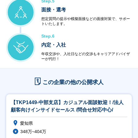
Step.5
面接・選考
想定質問の提示や模擬面接などの面接対策で、サポー
トいたします。
Step.6
内定・入社
年収交渉や、入社日などの交渉もキャリアアドバイザ
ーが代行！
この企業の他の公開求人
【TKP1449-中部支店】カジュアル面談歓迎！/法人
顧客向けインサイドセールス /問合せ対応中心/
愛知県
348万~404万