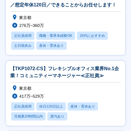
／想定年休120日／できることからお任せします！
東京都
276万~360万
正社員採用
職種・業界未経験OK
20代におすすめ
土日祝休み
産休・育休あり
【TKP1072-CS】フレキシブルオフィス業界No.1企
業！コミュニティーマネージャー≪正社員≫
東京都
417万~529万
正社員採用
休日120日以上
産休・育休あり
月残業20時間以内
賞与あり