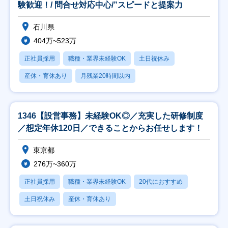
験歓迎！/ 問合せ対応中心/”スピードと提案力
石川県
404万~523万
正社員採用
職種・業界未経験OK
土日祝休み
産休・育休あり
月残業20時間以内
1346【設営事務】未経験OK◎／充実した研修制度
／想定年休120日／できることからお任せします！
東京都
276万~360万
正社員採用
職種・業界未経験OK
20代におすすめ
土日祝休み
産休・育休あり