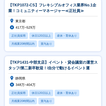
【TKP1072-CS】フレキシブルオフィス業界No.1企
業！コミュニティーマネージャー≪正社員≫
東京都
417万~529万
正社員採用
休日120日以上
産休・育休あり
月残業20時間以内
賞与あり
【TKP1431-中部支店】イベント・貸会議室の運営ス
タッフ/第二新卒歓迎！/自分で動けるイベント運
静岡県
348万~404万
正社員採用
休日120日以上
産休・育休あり
月残業20時間以内
賞与あり