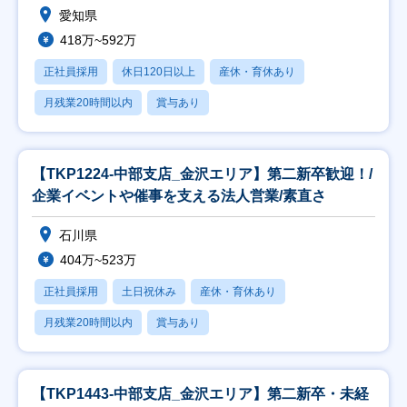
愛知県
418万~592万
正社員採用
休日120日以上
産休・育休あり
月残業20時間以内
賞与あり
【TKP1224-中部支店_金沢エリア】第二新卒歓迎！/
企業イベントや催事を支える法人営業/素直さ
石川県
404万~523万
正社員採用
土日祝休み
産休・育休あり
月残業20時間以内
賞与あり
【TKP1443-中部支店_金沢エリア】第二新卒・未経