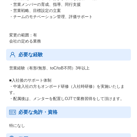
・営業メンバーの育成、指導、同行支援
・営業戦略、目標設定の立案
・チームのモチベーション管理、評価サポート
変更の範囲：有
会社の定める業務
必要な経験
営業経験（有形/無形、toC/toB不問）3年以上
■入社後のサポート体制
・中途入社の方もオンボード研修（入社時研修）を実施いたしま
す。
・配属後は、メンターを配置しOJTで業務習得をして頂けます。
必要な免許・資格
特になし