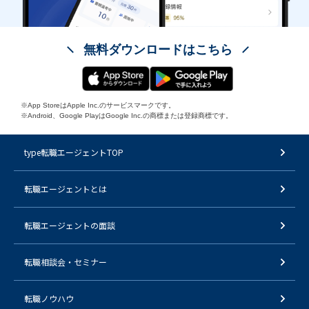
無料ダウンロードはこちら
※App StoreはApple Inc.のサービスマークです。
※Android、Google PlayはGoogle Inc.の商標または登録商標です。
type転職エージェントTOP
転職エージェントとは
転職エージェントの面談
転職相談会・セミナー
転職ノウハウ