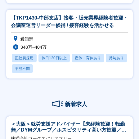
【TKP1430-中部支店】接客・販売業界経験者歓迎・
会議室運営リーダー候補 / 接客経験を活かせる
愛知県
348万~404万
正社員採用
休日120日以上
産休・育休あり
賞与あり
学歴不問
新着求人
＜大阪＞就労支援アドバイザー【未経験歓迎！転勤
無／DYMグループ／ホスピタリティ高い方歓迎／土
日祝】
株式会社ワークスバリアフリー