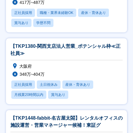
417万~487万
正社員採用
職種・業界未経験OK
産休・育休あり
賞与あり
学歴不問
【TKP1380-関西支店法人営業_ポテンシャル枠≪正
社員≫
大阪府
348万~404万
正社員採用
土日祝休み
産休・育休あり
月残業20時間以内
賞与あり
【TKP1448-fabbit-名古屋太閤】レンタルオフィスの
施設運営・営業マネージャー候補！東証グ