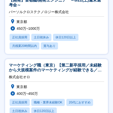
【開発】首都圏/開発エンジニア ～8/22(土)週末選
考会～
パーソルクロステクノロジー株式会社
東京都
450万~1000万
正社員採用
土日祝休み
休日120日以上
月残業20時間以内
賞与あり
マーケティング職（東京）【第二新卒採用／未経験
から大規模案件のマーケティングが経験できる／研
修充実】
株式会社オロ
東京都
400万~450万
正社員採用
職種・業界未経験OK
20代におすすめ
土日祝休み
休日120日以上