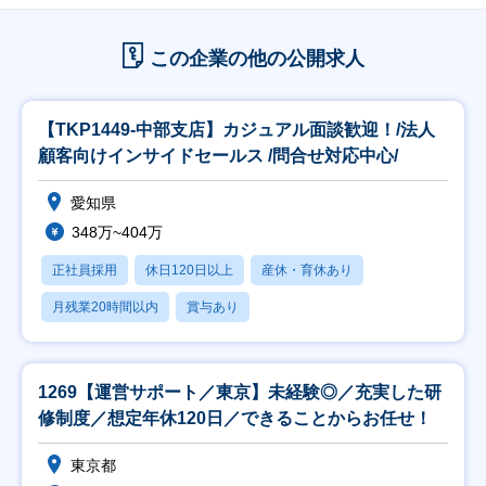
この企業の他の公開求人
【TKP1449-中部支店】カジュアル面談歓迎！/法人
顧客向けインサイドセールス /問合せ対応中心/
愛知県
348万~404万
正社員採用
休日120日以上
産休・育休あり
月残業20時間以内
賞与あり
1269【運営サポート／東京】未経験◎／充実した研
修制度／想定年休120日／できることからお任せ！
東京都