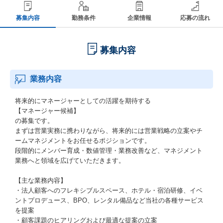
募集内容
勤務条件
企業情報
応募の流れ
募集内容
業務内容
将来的にマネージャーとしての活躍を期待する
【マネージャー候補】
の募集です。
まずは営業実務に携わりながら、将来的には営業戦略の立案やチ
ームマネジメントをお任せるポジションです。
段階的にメンバー育成・数値管理・業務改善など、マネジメント
業務へと領域を広げていただきます。
【主な業務内容】
・法人顧客へのフレキシブルスペース、ホテル・宿泊研修、イベ
ントプロデュース、BPO、レンタル備品など当社の各種サービス
を提案
・顧客課題のヒアリングおよび最適な提案の立案