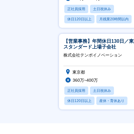
正社員採用
土日祝休み
休日120日以上
月残業20時間以内
賞与あり
【営業事務】年間休日130日／
スタンダード上場子会社
株式会社テンポイノベーション
東京都
360万~400万
正社員採用
土日祝休み
休日120日以上
産休・育休あり
賞与あり