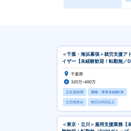
＜千葉・海浜幕張＞就労支援ア
イザー【未経験歓迎！転勤無／D
グループ／土日祝休み】
千葉県
320万~400万
正社員採用
職種・業界未経験OK
土日祝休み
休日120日以上
産休・育休あり
＜東京・立川＞雇用支援業務【