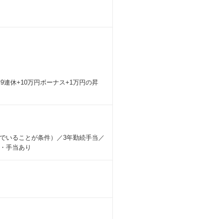
連休+10万円ボーナス+1万円の昇
住んでいることが条件）／3年勤続手当／
・手当あり