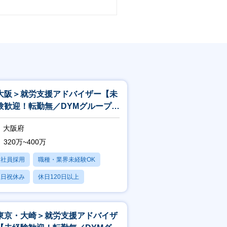
大阪＞就労支援アドバイザー【未
験歓迎！転勤無／DYMグループ／
スピタリティ高い方歓迎／土日
大阪府
】
320万~400万
正社員採用
職種・業界未経験OK
土日祝休み
休日120日以上
産休・育休あり
東京・大崎＞就労支援アドバイザ