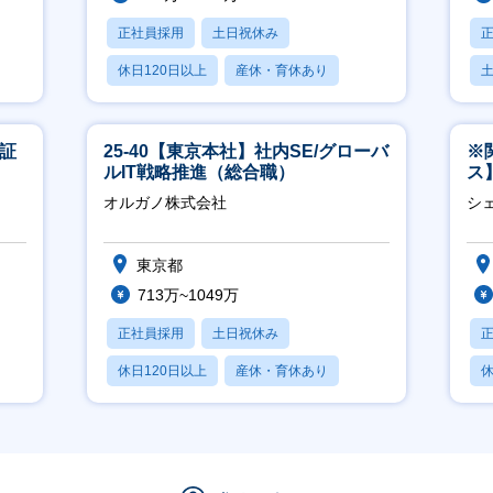
正社員採用
土日祝休み
休日120日以上
産休・育休あり
月残業20時間以内
東証
25-40【東京本社】社内SE/グローバ
※
ルIT戦略推進（総合職）
ス
ー
オルガノ株式会社
シ
東京都
713万~1049万
正社員採用
土日祝休み
休日120日以上
産休・育休あり
休
月残業20時間以内