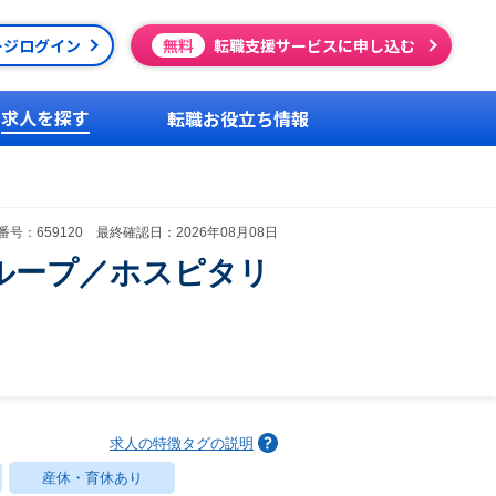
ージログイン
無料
転職支援サービスに申し込む
求人を探す
転職お役立ち情報
号：659120 最終確認日：2026年08月08日
ループ／ホスピタリ
求人の特徴タグの説明
産休・育休あり