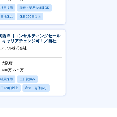
正社員採用
職種・業界未経験OK
土日祝休み
休日120日以上
産休・育休あり
関西※【コンサルティングセール
】キャリアチェンジ可！／自社サ
ビス『シェアフル』の営業
ェアフル株式会社
大阪府
400万~571万
正社員採用
土日祝休み
日120日以上
産休・育休あり
賞与あり