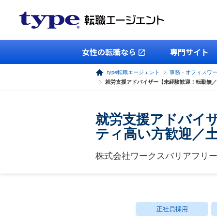
女性の転職なら
専門サイト
type転職エージェント
事務・オフィスワ
就労支援アドバイザー【未経験歓迎！転勤無／
就労支援アドバイザ
ティ高い方歓迎／
株式会社ワークスバリアフリ
正社員採用