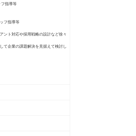
フ指導等
ッフ指導等
アント対応や採用戦略の設計など徐々
して企業の課題解決を見据えて検討し