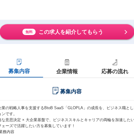
この求人を紹介してもらう
無料
募集内容
企業情報
応募の流れ
募集内容
企業の戦略人事を支援するBtoB SaaS「GLOPLA」の成長を、ビジネス職
ョンです。
速な意思決定 × 大企業基盤で、ビジネススキルとキャリアの両輪を加速した
フェーズで活躍したい方を募集しています！
 業務内容