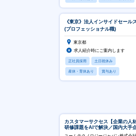
賞与あり
《東京》法人インサイドセール
(プロフェッショナル職)
東京都
求人紹介時にご案内します
正社員採用
土日祝休み
産休・育休あり
賞与あり
フレックス
カスタマーサクセス【企業の人
研修課題をAIで解決／国内大手
約3万社導入／フレックス可】
ユームテクノロジージャパン株式会