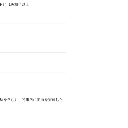
PT）1級相当以上
所を含む）、将来的に出向を実施した