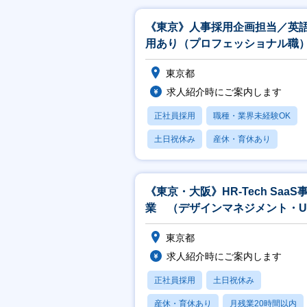
《東京》人事採用企画担当／英
用あり（プロフェッショナル職
東京都
求人紹介時にご案内します
正社員採用
職種・業界未経験OK
土日祝休み
産休・育休あり
賞与あり
《東京・大阪》HR-Tech SaaS
業 （デザインマネジメント・U
戦略）プロダクトマネージャー
東京都
求人紹介時にご案内します
正社員採用
土日祝休み
産休・育休あり
月残業20時間以内