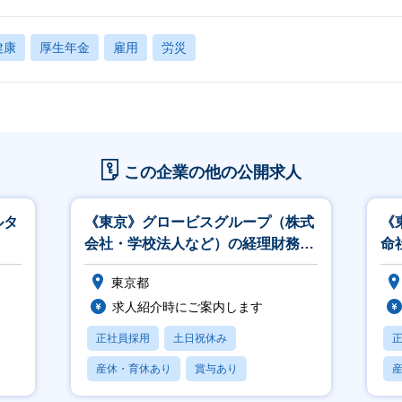
健康
厚生年金
雇用
労災
この企業の他の公開求人
ルタ
《東京》グロービスグループ（株式
《
会社・学校法人など）の経理財務
命
（エキスパート職）
運
東京都
ル
求人紹介時にご案内します
正社員採用
土日祝休み
産休・育休あり
賞与あり
フレックス