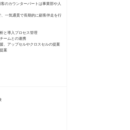
。顧客のカウンターパートは事業部や人
で、一気通貫で長期的に顧客伴走を行
析と導入プロセス管理
チームとの連携
援、アップセルやクロスセルの提案
提案
験