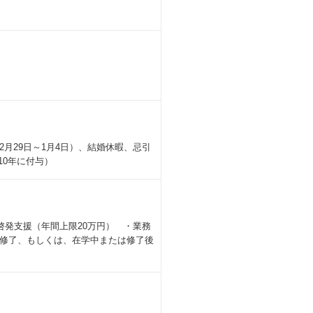
2月29日～1月4日）、結婚休暇、忌引
10年に付与）
啓発支援（年間上限20万円） ・業務
修了、もしくは、在学中または修了後