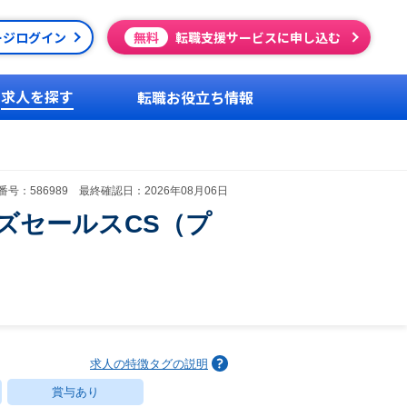
ージログイン
無料
転職支援サービスに申し込む
求人を探す
転職お役立ち情報
号：586989 最終確認日：2026年08月06日
ズセールスCS（プ
求人の特徴タグの説明
賞与あり