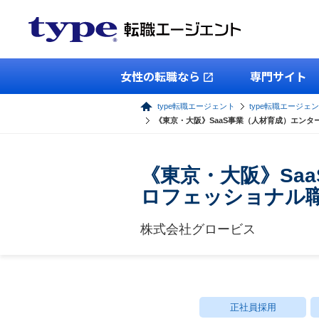
女性の転職なら
専門サイト
type転職エージェント
type転職エージェ
《東京・大阪》SaaS事業（人材育成）エンタ
《東京・大阪》Sa
ロフェッショナル
株式会社グロービス
正社員採用