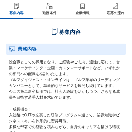
募集内容
勤務条件
企業情報
応募の流れ
募集内容
業務内容
総合職としての採用となり、ご経験やご志向、適性に応じて、営
業・マーケティング・企画・カスタマーサポートなど、いずれか
の部門への配属を検討いたします。
ゴルフダイジェスト・オンラインは、ゴルフ業界のリーディング
カンパニーとして、革新的なサービスを展開し続けています。
今回の第二新卒採用では、社会人経験を活かしつつ、さらなる成
長を目指す若手人材を求めています。
・成長機会：
入社後はOJTや充実した研修プログラムを通じて、業界知識やビ
ジネススキルを体系的に習得可能。
多様な部署での経験を積みながら、自身のキャリアを描ける環境