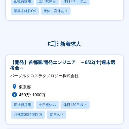
正社員採用
土日祝休み
休日120日以上
業界未経験OK
産休・育休あり
新着求人
【開発】首都圏/開発エンジニア ～8/22(土)週末選
考会～
パーソルクロステクノロジー株式会社
東京都
450万~1000万
正社員採用
土日祝休み
休日120日以上
月残業20時間以内
賞与あり