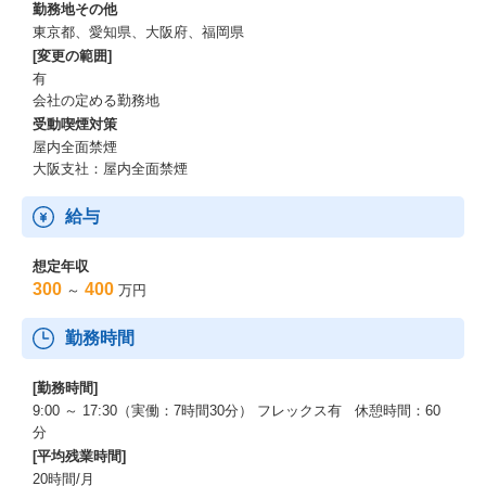
勤務地その他
東京都、愛知県、大阪府、福岡県
[変更の範囲]
有
会社の定める勤務地
受動喫煙対策
屋内全面禁煙
大阪支社：屋内全面禁煙
給与
想定年収
300
400
～
万円
勤務時間
[勤務時間]
9:00 ～ 17:30（実働：7時間30分） フレックス有 休憩時間：60
分
[平均残業時間]
20時間/月