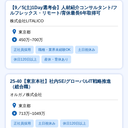
【9／5(土)1Day選考会】人材紹介コンサルタント/フ
ルフレックス・リモート/育休最長6年取得可
株式会社LITALICO
東京都
450万~700万
正社員採用
職種・業界未経験OK
土日祝休み
休日120日以上
産休・育休あり
25-40【東京本社】社内SE/グローバルIT戦略推進
（総合職）
オルガノ株式会社
東京都
713万~1049万
正社員採用
土日祝休み
休日120日以上