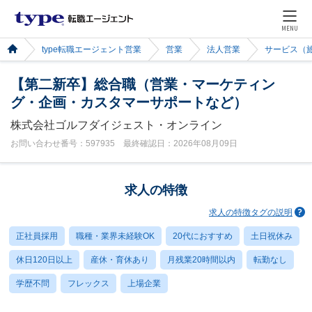
MENU
type転職エージェント営業
営業
法人営業
サービス（
【第二新卒】総合職（営業・マーケティン
グ・企画・カスタマーサポートなど）
株式会社ゴルフダイジェスト・オンライン
お問い合わせ番号：597935 最終確認日：2026年08月09日
求人の特徴
求人の特徴タグの説明
正社員採用
職種・業界未経験OK
20代におすすめ
土日祝休み
休日120日以上
産休・育休あり
月残業20時間以内
転勤なし
学歴不問
フレックス
上場企業