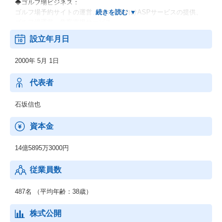
◆ゴルフ場ビジネス：
ゴルフ場予約サイトの運営、ゴルフ場向けASPサービスの提供、
ゴルフ場運営、集客支援サービス
設立年月日
◆メディアビジネス：
インターネットメディア事業(ゴルフニュース・情報配信、コミュ
2000年 5月 1日
ニティサービス等)、広告事業(自社メディア広告媒体)
モバイル事業、検定事業
代表者
石坂信也
資本金
14億5895万3000円
従業員数
487名 （平均年齢：38歳）
株式公開