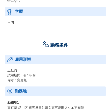
特になし
学歴
不問
勤務条件
雇用形態
正社員
試用期間：有/3ヶ月
備考：変更無
勤務地
勤務地1
東京都 品川区 東五反田2-10-2 東五反田スクエア８階