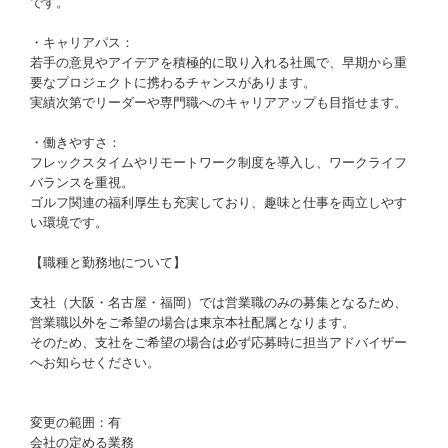
です。
・キャリアパス：
若手の意見やアイデアを積極的に取り入れる社風で、早期から重
要なプロジェクトに携わるチャンスがあります。
実績次第でリーダーや専門職へのキャリアアップも目指せます。
・働きやすさ：
フレックスタイムやリモートワーク制度を導入し、ワークライフ
バランスを重視。
ゴルフ関連の福利厚生も充実しており、趣味と仕事を両立しやす
い環境です。
【職種と勤務地について】
支社（大阪・名古屋・福岡）では営業職のみの募集となるため、
営業職以外をご希望の場合は東京本社配属となります。
そのため、支社をご希望の場合は必ず応募時に担当アドバイザー
へお知らせください。
変更の範囲：有
会社の定める業務