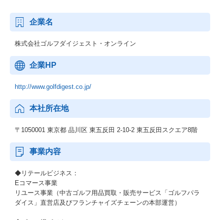
企業名
株式会社ゴルフダイジェスト・オンライン
企業HP
http://www.golfdigest.co.jp/
本社所在地
〒1050001 東京都 品川区 東五反田 2-10-2 東五反田スクエア8階
事業内容
◆リテールビジネス：
Eコマース事業
リユース事業（中古ゴルフ用品買取・販売サービス「ゴルフパラ
ダイス」直営店及びフランチャイズチェーンの本部運営）