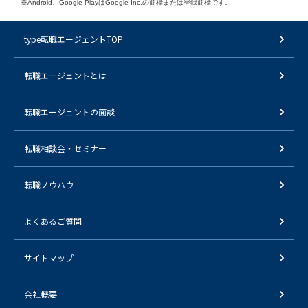
※Android、Google PlayはGoogle Inc.の商標または登録商標です。
type転職エージェントTOP
転職エージェントとは
転職エージェントの面談
転職相談会・セミナー
転職ノウハウ
よくあるご質問
サイトマップ
会社概要