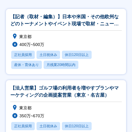
【記者（取材・編集）】日本や米国・その他欧州な
どのトーナメントやイベント現場で取材・ニュース
記事入稿
東京都
400万~500万
正社員採用
土日祝休み
休日120日以上
産休・育休あり
月残業20時間以内
【法人営業】ゴルフ場の利用者を増やすプランやマ
ーケティングの企画提案営業（東京・名古屋）
東京都
350万~670万
正社員採用
土日祝休み
休日120日以上