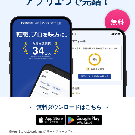
アプリ
つで完結！
無料ダウンロードはこちら
※App StoreはApple Inc.のサービスマークです。