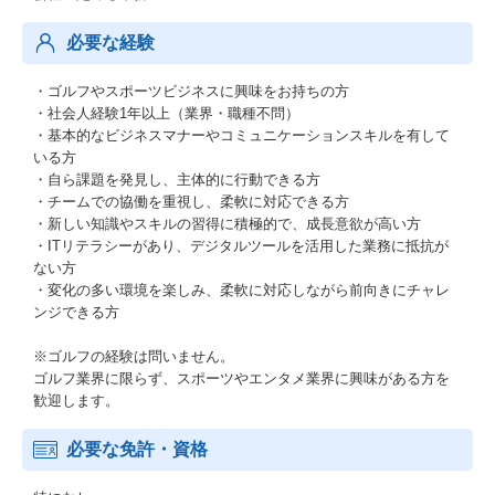
必要な経験
・ゴルフやスポーツビジネスに興味をお持ちの方
・社会人経験1年以上（業界・職種不問）
・基本的なビジネスマナーやコミュニケーションスキルを有して
いる方
・自ら課題を発見し、主体的に行動できる方
・チームでの協働を重視し、柔軟に対応できる方
・新しい知識やスキルの習得に積極的で、成長意欲が高い方
・ITリテラシーがあり、デジタルツールを活用した業務に抵抗が
ない方
・変化の多い環境を楽しみ、柔軟に対応しながら前向きにチャレ
ンジできる方
※ゴルフの経験は問いません。
ゴルフ業界に限らず、スポーツやエンタメ業界に興味がある方を
歓迎します。
必要な免許・資格