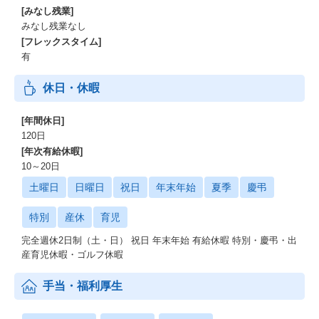
[みなし残業]
みなし残業なし
[フレックスタイム]
有
休日・休暇
[年間休日]
120日
[年次有給休暇]
10～20日
土曜日
日曜日
祝日
年末年始
夏季
慶弔
特別
産休
育児
完全週休2日制（土・日） 祝日 年末年始 有給休暇 特別・慶弔・出
産育児休暇・ゴルフ休暇
手当・福利厚生