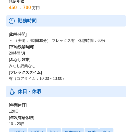
想定年収
450
700
～
万円
勤務時間
[勤務時間]
～ （実働：7時間30分） フレックス有 休憩時間：60分
[平均残業時間]
20時間/月
[みなし残業]
みなし残業なし
[フレックスタイム]
有（コアタイム：10:00～13:00）
休日・休暇
[年間休日]
120日
[年次有給休暇]
10～20日