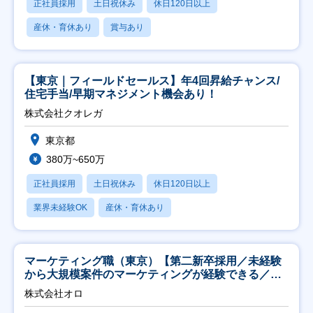
正社員採用
土日祝休み
休日120日以上
産休・育休あり
賞与あり
【東京｜フィールドセールス】年4回昇給チャンス/
住宅手当/早期マネジメント機会あり！
株式会社クオレガ
東京都
380万~650万
正社員採用
土日祝休み
休日120日以上
業界未経験OK
産休・育休あり
マーケティング職（東京）【第二新卒採用／未経験
から大規模案件のマーケティングが経験できる／研
修充実】
株式会社オロ