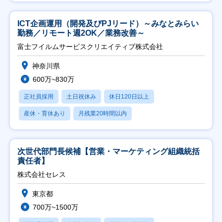
ICT企画運用（開発及びPJリード）～みなとみらい
勤務／リモート週2OK／業務改善～
富士フイルムサービスクリエイティブ株式会社
神奈川県
600万~830万
正社員採用
土日祝休み
休日120日以上
産休・育休あり
月残業20時間以内
次世代部門長候補【営業・マーケティング組織統括
責任者】
株式会社セレス
東京都
700万~1500万