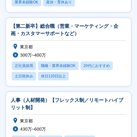
業界未経験OK
産休・育休あり
【第二新卒】総合職（営業・マーケティング・企
画・カスタマーサポートなど）
東京都
300万~400万
正社員採用
職種・業界未経験OK
20代におすすめ
土日祝休み
休日120日以上
人事（人材開発）【フレックス制／リモートハイブ
リット制】
東京都
430万~600万