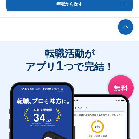
年収から探す
転職活動が
1
アプリ
つで完結！