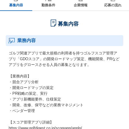
募集内容
勤務条件
企業情報
応募の流れ
募集内容
業務内容
ゴルフ関連アプリで最大規模の利用者を持つゴルフスコア管理ア
プリ「GDOスコア」の開発ロードマップ策定、機能開発、PRなど
アプリをグロースさせる人員の募集となります。
【業務内容】
・競合アプリ分析
・開発ロードマップの策定
・PR戦略の策定、実行
・アプリ新機能要件、仕様策定
・開発、改修、保守などの業務マネジメント
・ベンダー管理
【スコア管理アプリ詳細】
https://www.golfdigest.co.jp/scoreapp/applp/