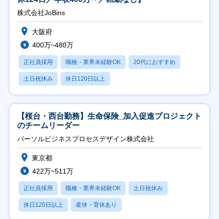
株式会社JoBins
大阪府
400万~480万
正社員採用
職種・業界未経験OK
20代におすすめ
土日祝休み
休日120日以上
【桜台・西台勤務】生命保険_加入促進プロジェクト
のチームリーダー
パーソルビジネスプロセスデザイン株式会社
東京都
422万~511万
正社員採用
職種・業界未経験OK
土日祝休み
休日120日以上
産休・育休あり