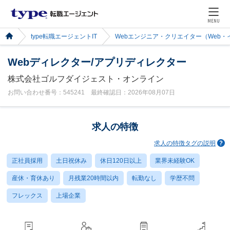
MENU
type転職エージェントIT
Webエンジニア・クリエイター（Web
Webディレクター/アプリディレクター
株式会社ゴルフダイジェスト・オンライン
お問い合わせ番号：545241 最終確認日：2026年08月07日
求人の特徴
求人の特徴タグの説明
正社員採用
土日祝休み
休日120日以上
業界未経験OK
産休・育休あり
月残業20時間以内
転勤なし
学歴不問
フレックス
上場企業