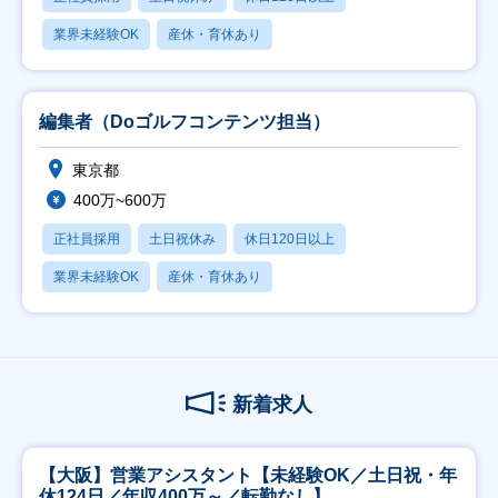
業界未経験OK
産休・育休あり
編集者（Doゴルフコンテンツ担当）
東京都
400万~600万
正社員採用
土日祝休み
休日120日以上
業界未経験OK
産休・育休あり
新着求人
【大阪】営業アシスタント【未経験OK／土日祝・年
休124日／年収400万～／転勤なし】