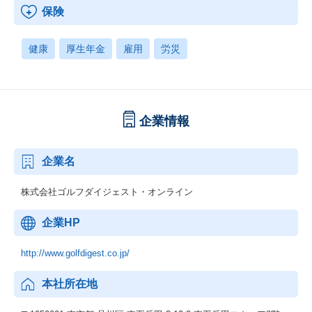
保険
健康
厚生年金
雇用
労災
企業情報
企業名
株式会社ゴルフダイジェスト・オンライン
企業HP
http://www.golfdigest.co.jp/
本社所在地