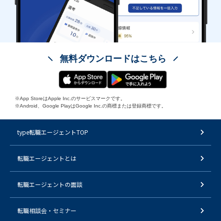
無料ダウンロードはこちら
※App StoreはApple Inc.のサービスマークです。
※Android、Google PlayはGoogle Inc.の商標または登録商標です。
type転職エージェントTOP
転職エージェントとは
転職エージェントの面談
転職相談会・セミナー