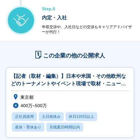
Step.6
内定・入社
年収交渉や、入社日などの交渉もキャリアアドバイザ
ーが代行！
この企業の他の公開求人
【記者（取材・編集）】日本や米国・その他欧州な
どのトーナメントやイベント現場で取材・ニュース
記事入稿
東京都
400万~500万
正社員採用
土日祝休み
休日120日以上
産休・育休あり
月残業20時間以内