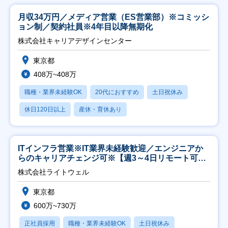
月収34万円／メディア営業（ES営業部）※コミッシ
ョン制／契約社員※4年目以降無期化
株式会社キャリアデザインセンター
東京都
408万~408万
職種・業界未経験OK
20代におすすめ
土日祝休み
休日120日以上
産休・育休あり
ITインフラ営業※IT業界未経験歓迎／エンジニアか
らのキャリアチェンジ可※【週3～4日リモート可
能】
株式会社ライトウェル
東京都
600万~730万
正社員採用
職種・業界未経験OK
土日祝休み