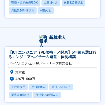
職種・業界未経験OK
土日祝休み
休日120日以上
月残業20時間以内
転勤なし
新着求人
【ICTエンジニア（PL候補）／関東】5年後も選ばれ
るエンジニアへ／チーム運営・体制構築
パーソルエクセルHRパートナーズ株式会社
東京都
420万~560万
正社員採用
土日祝休み
休日120日以上
業界未経験OK
月残業20時間以内