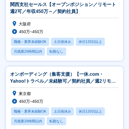
関西支社セールス【オープンポジション／リモート
週2可／年収450万～／契約社員】
大阪府
450万~450万
職種・業界未経験OK
土日祝休み
休日120日以上
月残業20時間以内
転勤なし
オンボーディング（集客支援）【一休.com・
Yahoo!トラベル／未経験可／契約社員／週2リモー
ト】
東京都
450万~450万
職種・業界未経験OK
土日祝休み
休日120日以上
月残業20時間以内
転勤なし