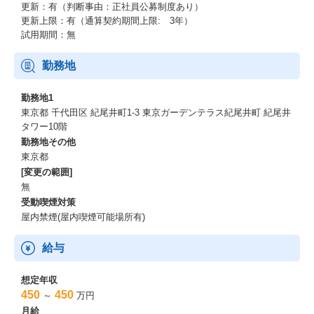
更新：有（判断事由：正社員公募制度あり）
更新上限：有（通算契約期間上限: 3年）
試用期間：無
勤務地
勤務地1
東京都 千代田区 紀尾井町1-3 東京ガーデンテラス紀尾井町 紀尾井
タワー10階
勤務地その他
東京都
[変更の範囲]
無
受動喫煙対策
屋内禁煙(屋内喫煙可能場所有)
給与
想定年収
450
450
～
万円
月給