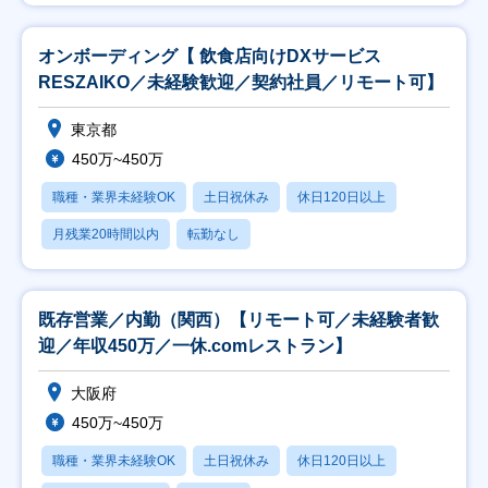
オンボーディング【 飲食店向けDXサービス
RESZAIKO／未経験歓迎／契約社員／リモート可】
東京都
450万~450万
職種・業界未経験OK
土日祝休み
休日120日以上
月残業20時間以内
転勤なし
既存営業／内勤（関西）【リモート可／未経験者歓
迎／年収450万／一休.comレストラン】
大阪府
450万~450万
職種・業界未経験OK
土日祝休み
休日120日以上