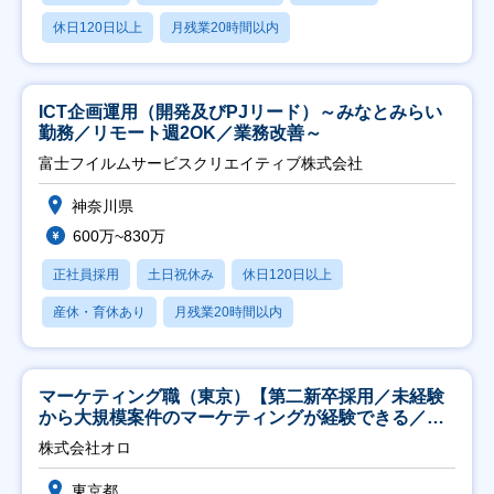
休日120日以上
月残業20時間以内
ICT企画運用（開発及びPJリード）～みなとみらい
勤務／リモート週2OK／業務改善～
富士フイルムサービスクリエイティブ株式会社
神奈川県
600万~830万
正社員採用
土日祝休み
休日120日以上
産休・育休あり
月残業20時間以内
マーケティング職（東京）【第二新卒採用／未経験
から大規模案件のマーケティングが経験できる／研
修充実】
株式会社オロ
東京都