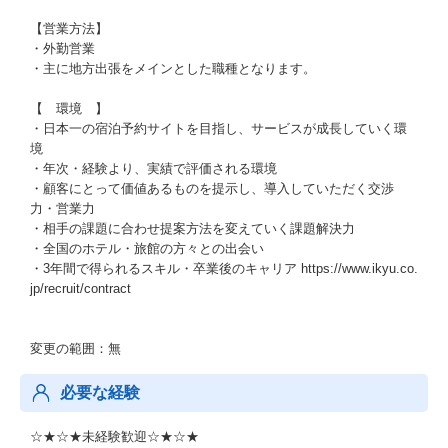
【営業方法】
・外勤営業
・主に地方出張をメインとした職種となります。
【 環境 】
・日本一の宿泊予約サイトを目指し、サービスが成長していく環
境
・年次・経験より、実績で評価される環境
・顧客にとって価値あるものを提示し、導入していただく交渉
力・営業力
・相手の課題に合わせ提案方法を変えていく課題解決力
・全国のホテル・旅館の方々との出会い
・3年間で得られるスキル・卒業後のキャリア https://www.ikyu.co.
jp/recruit/contract
変更の範囲：無
必要な経験
☆★☆★未経験歓迎☆★☆★