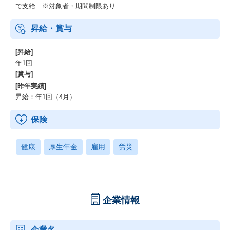
で支給 ※対象者・期間制限あり
昇給・賞与
[昇給]
年1回
[賞与]
[昨年実績]
昇給：年1回（4月）
保険
健康
厚生年金
雇用
労災
企業情報
企業名