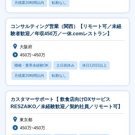
月残業20時間以内
転勤なし
コンサルティング営業（関西）【リモート可／未経
験者歓迎／年収450万／一休.comレストラン】
大阪府
450万~450万
職種・業界未経験OK
土日祝休み
休日120日以上
月残業20時間以内
転勤なし
カスタマーサポート【 飲食店向けDXサービス
RESZAIKO／未経験歓迎／契約社員／リモート可】
東京都
450万~450万