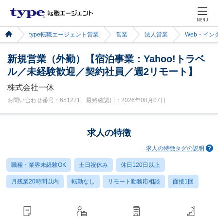
MENU
type転職エージェント営業
営業
法人営業
Web・イン
新規営業（外勤）【宿泊事業：Yahoo!トラベ
ル／未経験歓迎／契約社員／週2リモート】
株式会社一休
お問い合わせ番号：651271 最終確認日：2026年08月07日
求人の特徴
求人の特徴タグの説明
職種・業界未経験OK
土日祝休み
休日120日以上
月残業20時間以内
転勤なし
リモート勤務応相談
面接1回