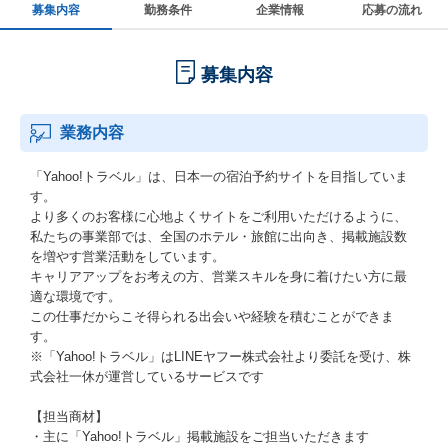
募集内容
勤務条件
企業情報
応募の流れ
募集内容
業務内容
「Yahoo!トラベル」は、日本一の宿泊予約サイトを目指していま
す。
より多くのお客様に心地よくサイトをご利用いただけるように、
私たちの事業部では、全国のホテル・旅館に出向き、掲載施設数
を増やす営業活動をしています。
キャリアアップをお考えの方、営業スキルを身に着けたい方に最
適な環境です。
この仕事だからこそ得られる出会いや経験を積むことができま
す。
※「Yahoo!トラベル」はLINEヤフー株式会社より委託を受け、株
式会社一休が運営しているサービスです
【担当商材】
・主に「Yahoo!トラベル」掲載施設をご担当いただきます