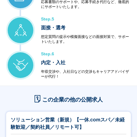
応募書類のサポートや、応募手続き代行など、徹底的
にサポートいたします。
Step.5
面接・選考
想定質問の提示や模擬面接などの面接対策で、サポー
トいたします。
Step.6
内定・入社
年収交渉や、入社日などの交渉もキャリアアドバイザ
ーが代行！
この企業の他の公開求人
ソリューション営業（新規）【一休.comスパ／未経
験歓迎／契約社員／リモート可】