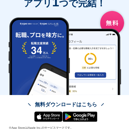
1
アプリ
つで完結！
無料ダウンロードはこちら
※App StoreはApple Inc.のサービスマークです。