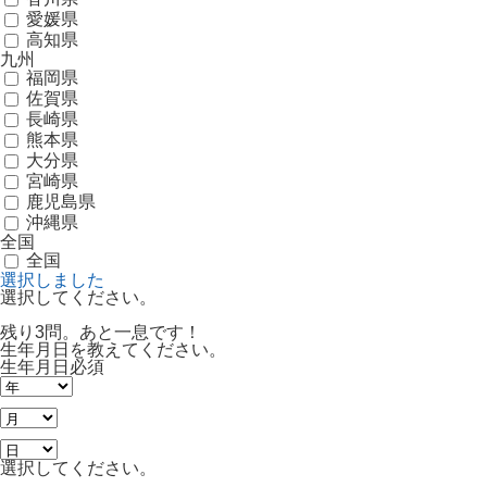
愛媛県
高知県
九州
福岡県
佐賀県
長崎県
熊本県
大分県
宮崎県
鹿児島県
沖縄県
全国
全国
選択しました
選択してください。
残り3問。あと一息です！
生年月日を教えてください。
生年月日
必須
選択してください。