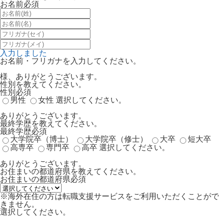
お名前
必須
入力しました
お名前・フリガナを入力してください。
様、ありがとうございます。
性別を教えてください。
性別
必須
男性
女性
選択してください。
ありがとうございます。
最終学歴を教えてください。
最終学歴
必須
大学院卒（博士）
大学院卒（修士）
大卒
短大卒
高専卒
専門卒
高卒
選択してください。
ありがとうございます。
お住まいの都道府県を教えてください。
お住まいの都道府県
必須
※海外在住の方は転職支援サービスをご利用いただくことがで
きません。
選択してください。