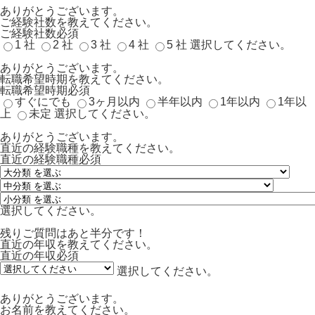
ありがとうございます。
ご経験社数を教えてください。
ご経験社数
必須
1 社
2 社
3 社
4 社
5 社
選択してください。
ありがとうございます。
転職希望時期を教えてください。
転職希望時期
必須
すぐにでも
3ヶ月以内
半年以内
1年以内
1年以
上
未定
選択してください。
ありがとうございます。
直近の経験職種を教えてください。
直近の経験職種
必須
選択してください。
残りご質問はあと半分です！
直近の年収を教えてください。
直近の年収
必須
選択してください。
ありがとうございます。
お名前を教えてください。