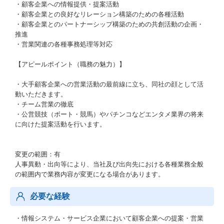
・顧客企業への情報提供・提案活動
・顧客企業との良好なリレーション構築のための各種活動
・顧客企業とのパートナーシップ構築のための共創活動の企画・
推進
・営業関連の各種事務処理等対応
【アピールポイント（職務の魅力）】
・大手顧客企業への営業活動の最前線に立ち、同社の顔として活
動いただきます。
・チーム営業の徹底
・公営競技（ボート・競馬）やパチンコなどエンタメ業界の将来
に向けた提案活動を行います。
変更の範囲：有
人事異動・出向等により、当社及び出向先における各種業務全般
の範囲内で業務内容が変更になる場合があります。
必要な経験
・情報システム・サービス企業において顧客企業への提案・営業