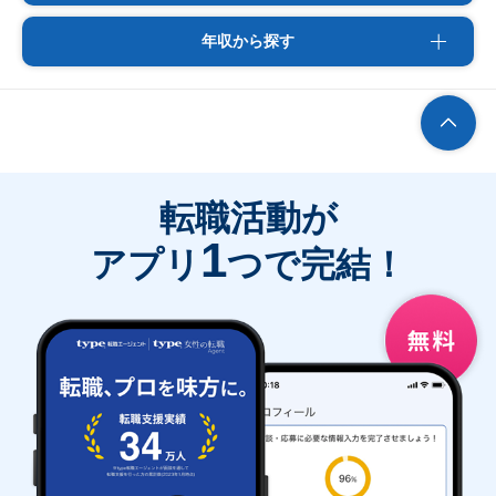
年収から探す
転職活動が
1
アプリ
つで完結！