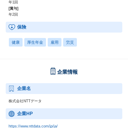
年1回
[賞与]
年2回
保険
健康
厚生年金
雇用
労災
企業情報
企業名
株式会社NTTデータ
企業HP
https://www.nttdata.com/jp/ja/