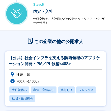
Step.6
内定・入社
年収交渉や、入社日などの交渉もキャリアアドバイザ
ーが代行！
この企業の他の公開求人
【公共】社会インフラを支える防衛領域のアプリケ
ーション開発・PM／PL候補<488>
神奈川県
700万~1400万
土日祝休み
産休・育休あり
賞与あり
フレックス
社宅・住宅補助