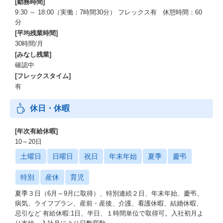
[勤務時間]
9:30 ～ 18:00（実働：7時間30分） フレックス有 休憩時間：60
分
[平均残業時間]
30時間/月
[みなし残業]
確認中
[フレックスタイム]
有
休日・休暇
[年次有給休暇]
10～20日
土曜日
日曜日
祝日
年末年始
夏季
慶弔
特別
産休
育児
夏季３日（6月～9月に取得）、特別連続２日、年末年始、慶弔、
病気、ライフプラン、産前・産後、介護、看護休暇、結婚休暇、
忌引など 有給休暇:1日、半日、１時間単位で取得可。入社初月よ