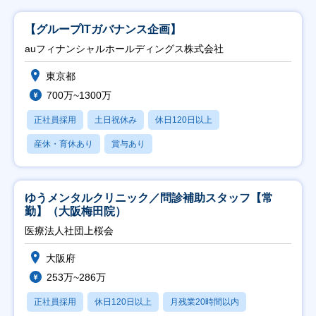
【グループITガバナンス企画】
auフィナンシャルホールディングス株式会社
東京都
700万~1300万
正社員採用
土日祝休み
休日120日以上
産休・育休あり
賞与あり
ゆうメンタルクリニック／問診補助スタッフ【常
勤】（大阪梅田院）
医療法人社団上桜会
大阪府
253万~286万
正社員採用
休日120日以上
月残業20時間以内