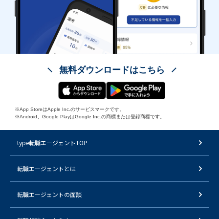
無料ダウンロードはこちら
※App StoreはApple Inc.のサービスマークです。
※Android、Google PlayはGoogle Inc.の商標または登録商標です。
type転職エージェントTOP
転職エージェントとは
転職エージェントの面談