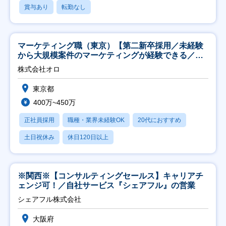
賞与あり
転勤なし
マーケティング職（東京）【第二新卒採用／未経験
から大規模案件のマーケティングが経験できる／研
修充実】
株式会社オロ
東京都
400万~450万
正社員採用
職種・業界未経験OK
20代におすすめ
土日祝休み
休日120日以上
※関西※【コンサルティングセールス】キャリアチ
ェンジ可！／自社サービス『シェアフル』の営業
シェアフル株式会社
大阪府