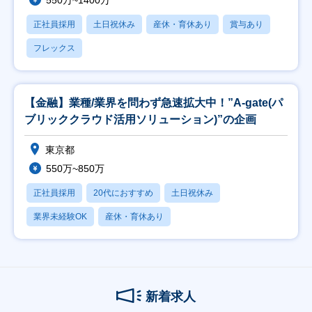
550万~1400万
正社員採用
土日祝休み
産休・育休あり
賞与あり
フレックス
【金融】業種/業界を問わず急速拡大中！”A-gate(パ
ブリッククラウド活用ソリューション)”の企画
東京都
550万~850万
正社員採用
20代におすすめ
土日祝休み
業界未経験OK
産休・育休あり
新着求人