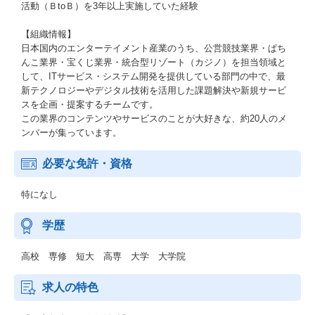
活動（ＢtoＢ）を3年以上実施していた経験
【組織情報】
日本国内のエンターテイメント産業のうち、公営競技業界・ぱち
んこ業界・宝くじ業界・統合型リゾート（カジノ）を担当領域と
して、ITサービス・システム開発を提供している部門の中で、最
新テクノロジーやデジタル技術を活用した課題解決や新規サービ
スを企画・提案するチームです。
この業界のコンテンツやサービスのことが大好きな、約20人のメ
ンバーが集っています。
必要な免許・資格
特になし
学歴
高校 専修 短大 高専 大学 大学院
求人の特色