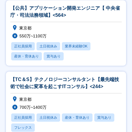
【公共】アプリケーション開発エンジニア【 中央省
庁・司法法務領域】<564>
東京都
550万~1100万
正社員採用
土日祝休み
業界未経験OK
産休・育休あり
賞与あり
【TC＆S】テクノロジーコンサルタント【最先端技
術で社会に変革を起こすITコンサル】<244>
東京都
700万~1400万
正社員採用
土日祝休み
産休・育休あり
賞与あり
フレックス