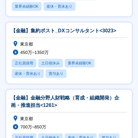
業界未経験OK
産休・育休あり
【金融】集約ポスト_DXコンサルタント<3023>
東京都
450万~1350万
正社員採用
土日祝休み
業界未経験OK
産休・育休あり
賞与あり
【金融】金融分野人財戦略（育成・組織開発）企
画・推進担当<1261>
東京都
700万~850万
正社員採用
土日祝休み
産休・育休あり
賞与あり