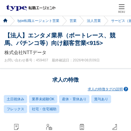
MENU
type転職エージェント営業
営業
法人営業
サービス（
【法人】エンタメ業界（ボートレース、競
馬、パチンコ等）向け顧客営業<915>
株式会社NTTデータ
お問い合わせ番号：459407 最終確認日：2026年08月09日
求人の特徴
求人の特徴タグの説明
土日祝休み
業界未経験OK
産休・育休あり
賞与あり
フレックス
社宅・住宅補助