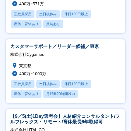
400万~571万
正社員採用
土日祝休み
休日120日以上
産休・育休あり
賞与あり
カスタマーサポート／リーダー候補／東京
株式会社Cygames
東京都
400万~1000万
正社員採用
土日祝休み
休日120日以上
産休・育休あり
月残業20時間以内
【9／5(土)1Day選考会】人材紹介コンサルタント/フ
ルフレックス・リモート/育休最長6年取得可
株式会社LITALICO