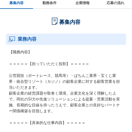
募集内容
勤務条件
企業情報
応募の流れ
募集内容
業務内容
【職務内容】
＝＝＝＝＝【担っていただく役割】＝＝＝＝＝
公営競技（ボートレース、競馬等）・ぱちんこ業界・宝くじ業
界・統合型リゾート（カジノ）の顧客企業に対する顧客営業を担
当いただきます。
顧客企業の経営課題や取巻く環境、企業文化を深く理解した上
で、同社のSI力や先進ソリューションによる提案・営業活動を実
施、長期的な目線を持ったうえで、顧客企業との良好なパートナ
ー関係構築を目指します。
＝＝＝＝＝【具体的な仕事内容】＝＝＝＝＝