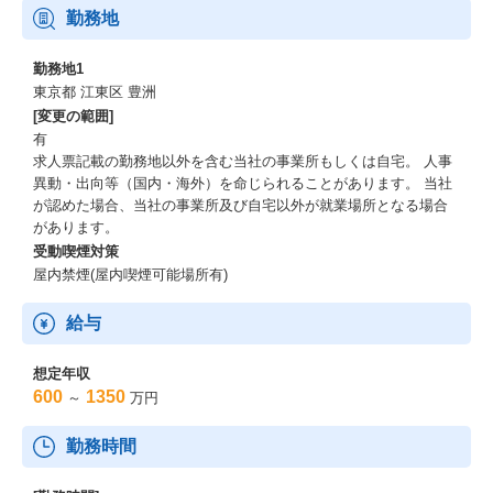
勤務地
勤務地1
東京都 江東区 豊洲
[変更の範囲]
有
求人票記載の勤務地以外を含む当社の事業所もしくは自宅。 人事
異動・出向等（国内・海外）を命じられることがあります。 当社
が認めた場合、当社の事業所及び自宅以外が就業場所となる場合
があります。
受動喫煙対策
屋内禁煙(屋内喫煙可能場所有)
給与
想定年収
600
1350
～
万円
勤務時間