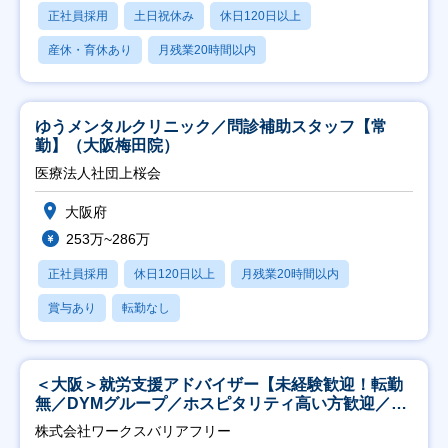
正社員採用
土日祝休み
休日120日以上
産休・育休あり
月残業20時間以内
ゆうメンタルクリニック／問診補助スタッフ【常
勤】（大阪梅田院）
医療法人社団上桜会
大阪府
253万~286万
正社員採用
休日120日以上
月残業20時間以内
賞与あり
転勤なし
＜大阪＞就労支援アドバイザー【未経験歓迎！転勤
無／DYMグループ／ホスピタリティ高い方歓迎／土
日祝】
株式会社ワークスバリアフリー