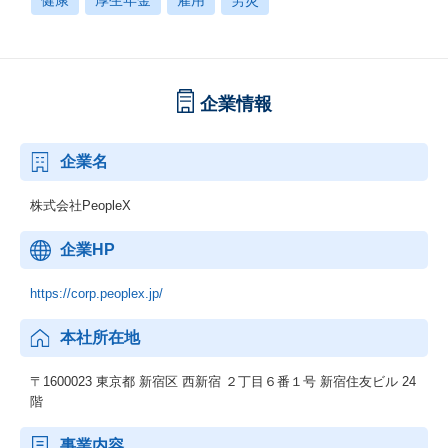
健康
厚生年金
雇用
労災
企業情報
企業名
株式会社PeopleX
企業HP
https://corp.peoplex.jp/
本社所在地
〒1600023 東京都 新宿区 西新宿 ２丁目６番１号 新宿住友ビル 24
階
事業内容