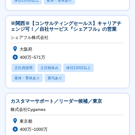
休日120日以上
産休・育休あり
※関西※【コンサルティングセールス】キャリアチ
ェンジ可！／自社サービス『シェアフル』の営業
シェアフル株式会社
大阪府
400万~571万
正社員採用
土日祝休み
休日120日以上
産休・育休あり
賞与あり
カスタマーサポート／リーダー候補／東京
株式会社Cygames
東京都
400万~1000万