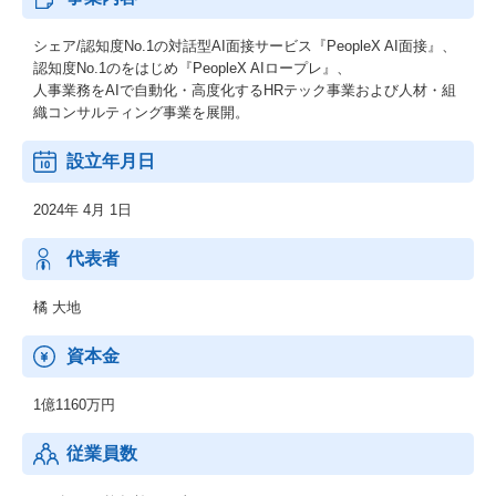
シェア/認知度No.1の対話型AI面接サービス『PeopleX AI面接』、
認知度No.1のをはじめ『PeopleX AIロープレ』、
人事業務をAIで自動化・高度化するHRテック事業および人材・組
織コンサルティング事業を展開。
設立年月日
2024年 4月 1日
代表者
橘 大地
資本金
1億1160万円
従業員数