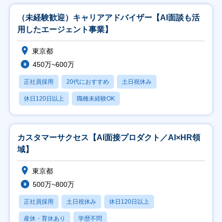
（未経験歓迎）キャリアアドバイザー【AI面談も活
用したエージェント事業】
東京都
450万~600万
正社員採用
20代におすすめ
土日祝休み
休日120日以上
職種未経験OK
カスタマーサクセス【AI面接プロダクト／AI×HR領
域】
東京都
500万~800万
正社員採用
土日祝休み
休日120日以上
産休・育休あり
学歴不問