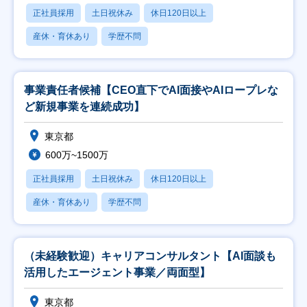
正社員採用
土日祝休み
休日120日以上
産休・育休あり
学歴不問
事業責任者候補【CEO直下でAI面接やAIロープレな
ど新規事業を連続成功】
東京都
600万~1500万
正社員採用
土日祝休み
休日120日以上
産休・育休あり
学歴不問
（未経験歓迎）キャリアコンサルタント【AI面談も
活用したエージェント事業／両面型】
東京都