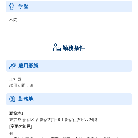
学歴
不問
勤務条件
雇用形態
正社員
試用期間：無
勤務地
勤務地1
東京都 新宿区 西新宿2丁目6-1 新宿住友ビル24階
[変更の範囲]
有