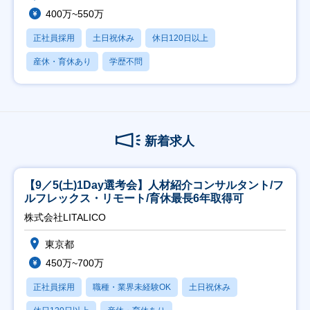
400万~550万
正社員採用
土日祝休み
休日120日以上
産休・育休あり
学歴不問
新着求人
【9／5(土)1Day選考会】人材紹介コンサルタント/フ
ルフレックス・リモート/育休最長6年取得可
株式会社LITALICO
東京都
450万~700万
正社員採用
職種・業界未経験OK
土日祝休み