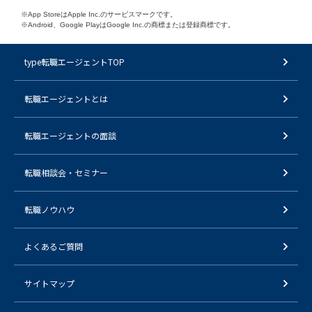
※App StoreはApple Inc.のサービスマークです。
※Android、Google PlayはGoogle Inc.の商標または登録商標です。
type転職エージェントTOP
転職エージェントとは
転職エージェントの面談
転職相談会・セミナー
転職ノウハウ
よくあるご質問
サイトマップ