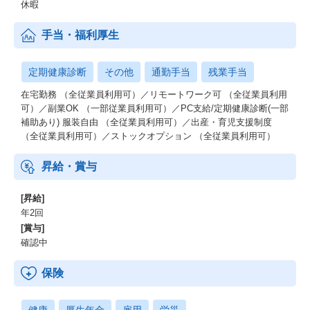
休暇
手当・福利厚生
定期健康診断
その他
通勤手当
残業手当
在宅勤務 （全従業員利用可）／リモートワーク可 （全従業員利用
可）／副業OK （一部従業員利用可）／PC支給/定期健康診断(一部
補助あり) 服装自由 （全従業員利用可）／出産・育児支援制度
（全従業員利用可）／ストックオプション （全従業員利用可）
昇給・賞与
[昇給]
年2回
[賞与]
確認中
保険