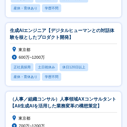
産休・育休あり
学歴不問
生成AIエンジニア【デジタルヒューマンとの対話体
験を核としたプロダクト開発】
東京都
600万~1200万
正社員採用
土日祝休み
休日120日以上
産休・育休あり
学歴不問
（人事／組織コンサル）人事領域AXコンサルタント
【AI/生成AIを活用した業務変革の構想策定】
東京都
700万~1200万