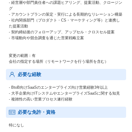
- 経営層や部門責任者への課題ヒアリング、提案活動、クロージン
グ
- アカウントプランの策定・実行による長期的なリレーション構築
- 社内関係部門（プロダクト・CS・マーケティング等）と連携し
た提案活動
- 契約締結後のフォローアップ、アップセル・クロスセル提案
- 市場動向や競合調査を通じた営業戦略立案
変更の範囲：有
会社の指定する場所（リモートワークを行う場所を含む）
必要な経験
- BtoB向けSaaSのエンタープライズ向け営業経験3年以上
- 大手企業向けITシステムやエンタープライズSaaSに関する知見
- 複雑性の高い営業プロセス遂行経験
必要な免許・資格
特になし