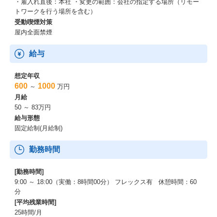
・雇入れ直後：本社 ・変更の範囲：会社の指定する場所（リモー
トワークを行う場所を含む）
受動喫煙対策
屋内全面禁煙
給与
想定年収
600
1000
～
万円
月給
50 ～ 83万円
給与形態
固定給制(月給制)
勤務時間
[勤務時間]
9:00 ～ 18:00（実働：8時間00分） フレックス有 休憩時間：60
分
[平均残業時間]
25時間/月