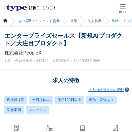
MENU
type転職エージェント営業
営業
法人営業
Web・イン
エンタープライズセールス【新規AIプロダク
ト／大注目プロダクト】
株式会社PeopleX
お問い合わせ番号：637122 最終確認日：2026年08月09日
求人の特徴
求人の特徴タグの説明
正社員採用
土日祝休み
休日120日以上
産休・育休あり
学歴不問
フレックス