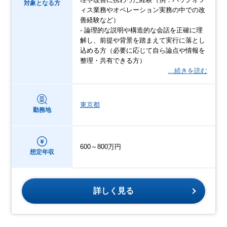
対象となる方
ィス業務やオペレーション実務の中での改
善経験など）
- 論理的な説明や構造的な会話を正確に理
解し、前提や背景を踏まえて実行に落とし
込める方（必要に応じて自ら論点や情報を
整理・共有できる方）
…続きを読む
東京都
勤務地
600～800万円
想定年収
詳しく見る