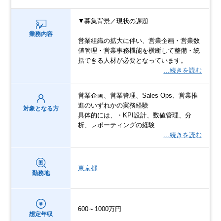
▼募集背景／現状の課題
業務内容
営業組織の拡大に伴い、営業企画・営業数
値管理・営業事務機能を横断して整備・統
括できる人材が必要となっています。
…続きを読む
営業企画、営業管理、Sales Ops、営業推
進のいずれかの実務経験
対象となる方
具体的には、・KPI設計、数値管理、分
析、レポーティングの経験
…続きを読む
東京都
勤務地
600～1000万円
想定年収