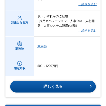
…続きを読む
以下いずれかのご経験
- 採用オペレーション、人事企画、人材開
対象となる方
発、人事システム運用の経験
…続きを読む
東京都
勤務地
500～1200万円
想定年収
詳しく見る