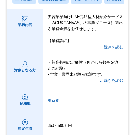
美容業界向けLINE完結型人材紹介サービス
「WORKCANVAS」の事業グロースに関わ
業務内容
る業務全般をお任せします。
【業務詳細】
…続きを読む
・顧客折衝のご経験（何かしら数字を追っ
たご経験）
対象となる方
- 営業・業界未経験者歓迎です。
…続きを読む
東京都
勤務地
360～500万円
想定年収