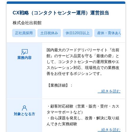
CX戦略（コンタクトセンター運用）運営担当
株式会社出前館
正社員採用
土日祝休み
休日120日以上
産休・育休あり
国内最大のフードデリバリーサイト『出前
館』のサービス品質を守る「最後の砦」と
業務内容
して、コンタクトセンターの運用実務やエ
スカレーション対応、現場視点での業務改
善をお任せするポジションです。
【業務詳細】：
…続きを読む
・顧客対応経験（営業・販売・受付・カス
タマーサポートなど）
対象となる方
・自ら課題を発見し、改善・解決に取り組
んできた実務経験
…続きを読む