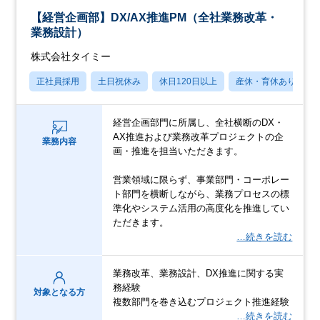
【経営企画部】DX/AX推進PM（全社業務改革・
業務設計）
株式会社タイミー
正社員採用
土日祝休み
休日120日以上
産休・育休あり
経営企画部門に所属し、全社横断のDX・
AX推進および業務改革プロジェクトの企
業務内容
画・推進を担当いただきます。
営業領域に限らず、事業部門・コーポレー
ト部門を横断しながら、業務プロセスの標
準化やシステム活用の高度化を推進してい
ただきます。
…続きを読む
業務改革、業務設計、DX推進に関する実
務経験
対象となる方
複数部門を巻き込むプロジェクト推進経験
…続きを読む