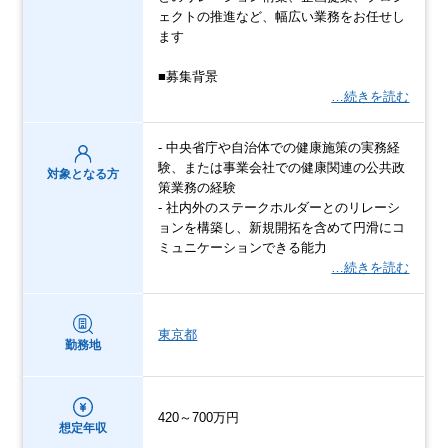
ェクトの推進など、幅広い業務をお任せし
ます
■募集背景
…続きを読む
- 中央省庁や自治体での健康施策の実務経
験、または事業会社での健康関連の公共政
対象となる方
策業務の経験
- 社内外のステークホルダーとのリレーシ
ョンを構築し、新規開拓を含めて円滑にコ
ミュニケーションできる能力
…続きを読む
東京都
勤務地
420～700万円
想定年収