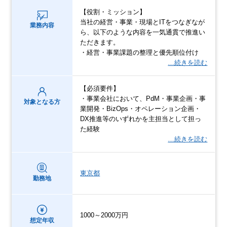
【役割・ミッション】
当社の経営・事業・現場とITをつなぎなが
業務内容
ら、以下のような内容を一気通貫で推進い
ただきます。
・経営・事業課題の整理と優先順位付け
…続きを読む
【必須要件】
・事業会社において、PdM・事業企画・事
対象となる方
業開発・BizOps・オペレーション企画・
DX推進等のいずれかを主担当として担っ
た経験
…続きを読む
東京都
勤務地
1000～2000万円
想定年収