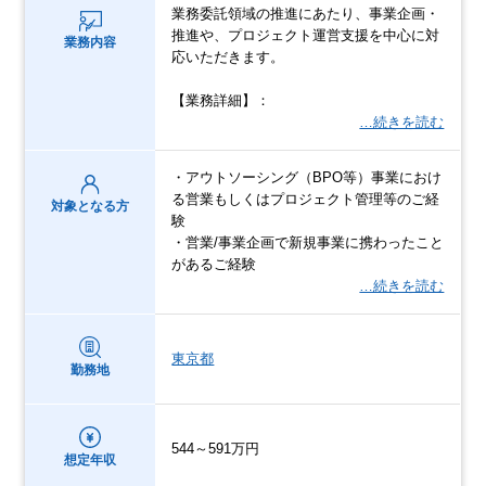
業務委託領域の推進にあたり、事業企画・
推進や、プロジェクト運営支援を中心に対
業務内容
応いただきます。
【業務詳細】：
…続きを読む
・アウトソーシング（BPO等）事業におけ
る営業もしくはプロジェクト管理等のご経
対象となる方
験
・営業/事業企画で新規事業に携わったこと
があるご経験
…続きを読む
東京都
勤務地
544～591万円
想定年収