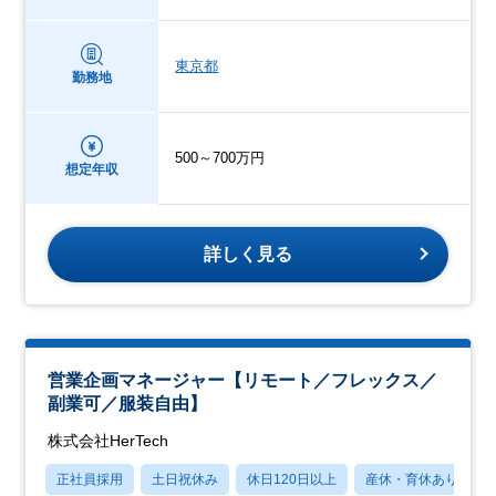
東京都
勤務地
500～700万円
想定年収
詳しく見る
営業企画マネージャー【リモート／フレックス／
副業可／服装自由】
株式会社HerTech
正社員採用
土日祝休み
休日120日以上
産休・育休あり