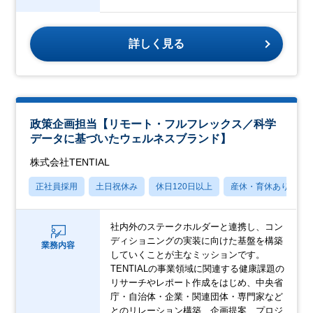
詳しく見る
政策企画担当【リモート・フルフレックス／科学
データに基づいたウェルネスブランド】
株式会社TENTIAL
正社員採用
土日祝休み
休日120日以上
産休・育休あり
社内外のステークホルダーと連携し、コン
ディショニングの実装に向けた基盤を構築
業務内容
していくことが主なミッションです。
TENTIALの事業領域に関連する健康課題の
リサーチやレポート作成をはじめ、中央省
庁・自治体・企業・関連団体・専門家など
とのリレーション構築、企画提案、プロジ