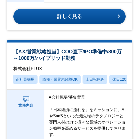
詳しく見る
【AX/営業戦略担当】COO直下/IPO準備中/800万
～1000万/ハイブリッド勤務
株式会社FLUX
正社員採用
職種・業界未経験OK
土日祝休み
休日120日以上
■会社概要/募集背景
業務内容
「日本経済に流れを」をミッションに、AI
やSaaSといった最先端のテクノロジーと
専門人材の力で様々な領域のオペレーショ
ン効率を高めるサービスを提供しておりま
す。