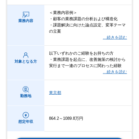
＜業務内容例＞
・顧客の業務課題の分析および構造化
業務内容
・課題解決に向けた論点設定、変革テーマ
の立案
…続きを読む
以下いずれかのご経験をお持ちの方
・業務課題を起点に、改善施策の検討から
対象となる方
実行まで一連のプロセスに関わった経験
…続きを読む
東京都
勤務地
864.2～1089.8万円
想定年収