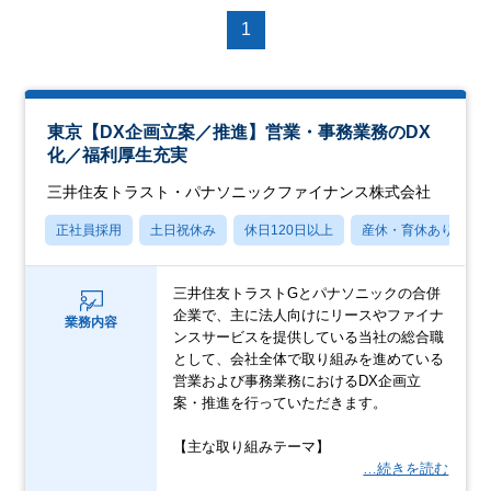
1
東京【DX企画立案／推進】営業・事務業務のDX
化／福利厚生充実
三井住友トラスト・パナソニックファイナンス株式会社
正社員採用
土日祝休み
休日120日以上
産休・育休あり
三井住友トラストGとパナソニックの合併
企業で、主に法人向けにリースやファイナ
業務内容
ンスサービスを提供している当社の総合職
として、会社全体で取り組みを進めている
営業および事務業務におけるDX企画立
案・推進を行っていただきます。
【主な取り組みテーマ】
…続きを読む