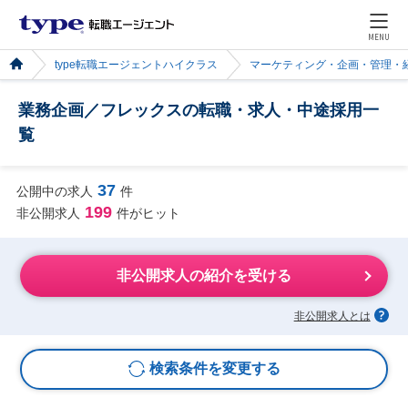
MENU
type転職エージェントハイクラス
マーケティング・企画・管理・
業務企画／フレックスの転職・求人・中途採用一
覧
37
公開中の求人
件
199
非公開求人
件がヒット
非公開求人の紹介を受ける
非公開求人とは
検索条件を変更する