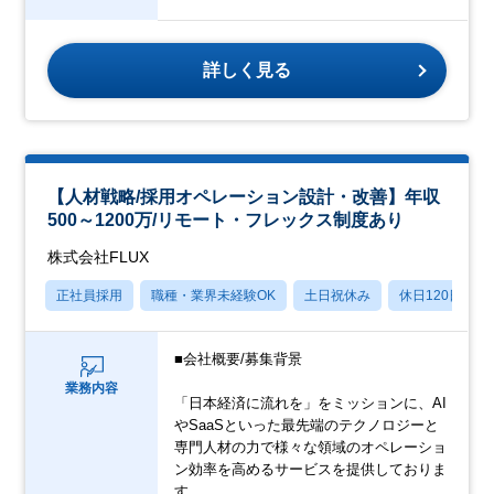
詳しく見る
【人材戦略/採用オペレーション設計・改善】年収
500～1200万/リモート・フレックス制度あり
株式会社FLUX
正社員採用
職種・業界未経験OK
土日祝休み
休日120日以上
■会社概要/募集背景
業務内容
「日本経済に流れを」をミッションに、AI
やSaaSといった最先端のテクノロジーと
専門人材の力で様々な領域のオペレーショ
ン効率を高めるサービスを提供しておりま
す。