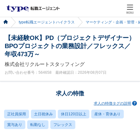
MENU
type転職エージェントハイクラス
マーケティング・企画・管理・
【未経験OK】PD（プロジェクトデザイナー）
BPOプロジェクトの業務設計／フレックス／
年収473万～
株式会社リクルートスタッフィング
お問い合わせ番号：564658 最終確認日：2026年08月07日
求人の特徴
求人の特徴タグの説明
正社員採用
土日祝休み
休日120日以上
産休・育休あり
賞与あり
転勤なし
フレックス