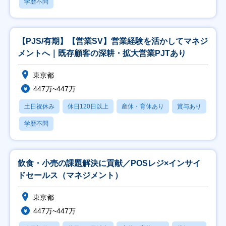
学歴不問
【PJS/有期】【営業SV】営業経験を活かしてマネジ
メントへ｜既存顧客の深耕・拡大営業PJTあり
東京都
447万~447万
土日祝休み
休日120日以上
産休・育休あり
賞与あり
学歴不問
飲食・小売の課題解決に貢献／POSレジ×インサイ
ドセールス（マネジメント）
東京都
447万~447万