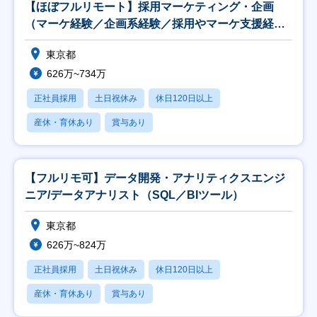
【ほぼフルリモート】採用マーケティング・企画
（マーケ経験／企画系経験／採用やマーケ支援経験
者歓迎）
東京都
626万~734万
正社員採用
土日祝休み
休日120日以上
産休・育休あり
賞与あり
【フルリモ可】データ開発・アナリティクスエンジ
ニア/データアナリスト（SQL／BIツール）
東京都
626万~824万
正社員採用
土日祝休み
休日120日以上
産休・育休あり
賞与あり