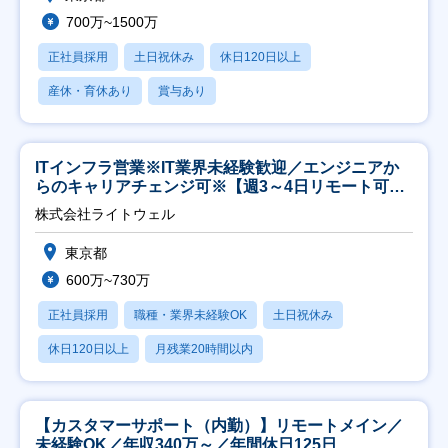
700万~1500万
正社員採用
土日祝休み
休日120日以上
産休・育休あり
賞与あり
ITインフラ営業※IT業界未経験歓迎／エンジニアか
らのキャリアチェンジ可※【週3～4日リモート可
能】
株式会社ライトウェル
東京都
600万~730万
正社員採用
職種・業界未経験OK
土日祝休み
休日120日以上
月残業20時間以内
【カスタマーサポート（内勤）】リモートメイン／
未経験OK／年収340万～／年間休日125日