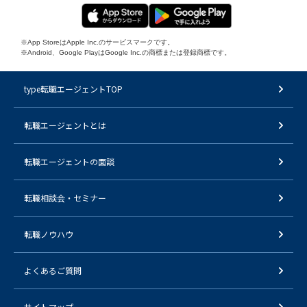
※App StoreはApple Inc.のサービスマークです。
※Android、Google PlayはGoogle Inc.の商標または登録商標です。
type転職エージェントTOP
転職エージェントとは
転職エージェントの面談
転職相談会・セミナー
転職ノウハウ
よくあるご質問
サイトマップ