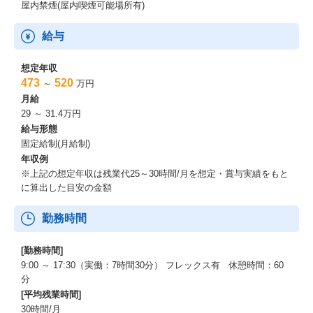
屋内禁煙(屋内喫煙可能場所有)
給与
想定年収
473
520
～
万円
月給
29 ～ 31.4万円
給与形態
固定給制(月給制)
年収例
※上記の想定年収は残業代25～30時間/月を想定・賞与実績をもと
に算出した目安の金額
勤務時間
[勤務時間]
9:00 ～ 17:30（実働：7時間30分） フレックス有 休憩時間：60
分
[平均残業時間]
30時間/月