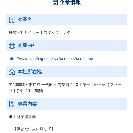
企業情報
企業名
株式会社リクルートスタッフィング
企業HP
http://www.r-staffing.co.jp/sol/contents/corporate/
本社所在地
〒1000006 東京都 千代田区 有楽町 1-13-1 第一生命日比谷ファー
スト(14、19、20階)
事業内容
◆人材派遣事業
―【働きたい人に対して】