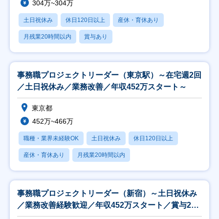
304万~304万
土日祝休み
休日120日以上
産休・育休あり
月残業20時間以内
賞与あり
事務職プロジェクトリーダー（東京駅）～在宅週2回
／土日祝休み／業務改善／年収452万スタート～
東京都
452万~466万
職種・業界未経験OK
土日祝休み
休日120日以上
産休・育休あり
月残業20時間以内
事務職プロジェクトリーダー（新宿）～土日祝休み
／業務改善経験歓迎／年収452万スタート／賞与2回
～