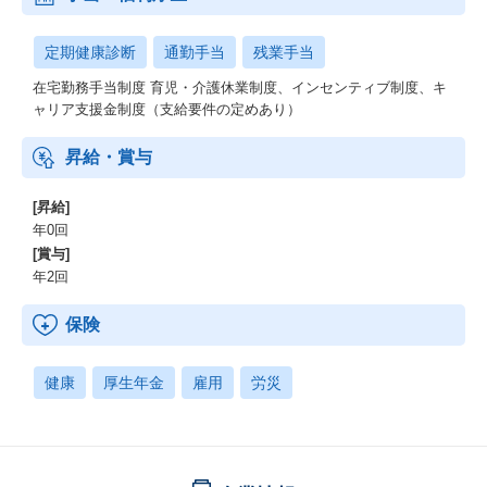
定期健康診断
通勤手当
残業手当
在宅勤務手当制度 育児・介護休業制度、インセンティブ制度、キ
ャリア支援金制度（支給要件の定めあり）
昇給・賞与
[昇給]
年0回
[賞与]
年2回
保険
健康
厚生年金
雇用
労災