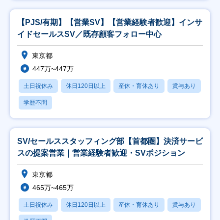
【PJS/有期】【営業SV】【営業経験者歓迎】インサ
イドセールスSV／既存顧客フォロー中心
東京都
447万~447万
土日祝休み
休日120日以上
産休・育休あり
賞与あり
学歴不問
SV/セールススタッフィング部【首都圏】決済サービ
スの提案営業｜営業経験者歓迎・SVポジション
東京都
465万~465万
土日祝休み
休日120日以上
産休・育休あり
賞与あり