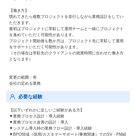
【働き方】
慣れてきたら複数プロジェクトを並行しながら業務設計をしてい
ただきます。
最初はプロジェクトに常駐して運用チームと一緒にプロジェクト
を進めていただく可能性があります。
プロジェクト開始後も数か月は、プロジェクト先に常駐して運用
をサポートいただく可能性があります。
（その場合は常駐先のクライアントの就業時間に合わせた働き方
となります）
変更の範囲：有
会社の定める業務
必要な経験
【以下いずれかに近しいご経験がある方】
▼業務プロセス設計・導入経験
▼業務プロセス改善の設計・導入
▼システム導入時の業務フロー設計・導入経験
▼BPO領域（採用/カスタマーサポート/事務関連）でのSV・PM経