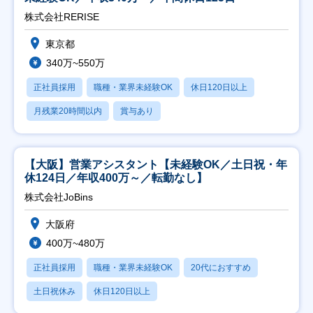
株式会社RERISE
東京都
340万~550万
正社員採用
職種・業界未経験OK
休日120日以上
月残業20時間以内
賞与あり
【大阪】営業アシスタント【未経験OK／土日祝・年
休124日／年収400万～／転勤なし】
株式会社JoBins
大阪府
400万~480万
正社員採用
職種・業界未経験OK
20代におすすめ
土日祝休み
休日120日以上