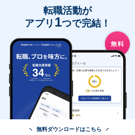
転職活動が
1
アプリ
つで完結！
無料ダウンロードはこちら