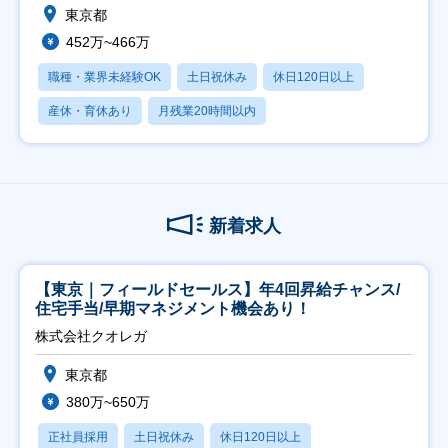
東京都
452万~466万
職種・業界未経験OK
土日祝休み
休日120日以上
産休・育休あり
月残業20時間以内
新着求人
【東京｜フィールドセールス】年4回昇給チャンス/
住宅手当/早期マネジメント機会あり！
株式会社クオレガ
東京都
380万~650万
正社員採用
土日祝休み
休日120日以上