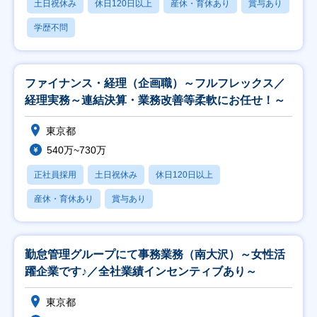
土日祝休み
休日120日以上
産休・育休あり
賞与あり
学歴不問
ファイナンス・経理（企画職）～フルフレックス／
経理実務～連結決算・業務改善等柔軟にお任せ！～
東京都
540万~730万
正社員採用
土日祝休み
休日120日以上
産休・育休あり
賞与あり
勤怠管理グループにて事務業務（南大沢）～女性活
躍企業です♪／全社業績インセンティブあり～
東京都