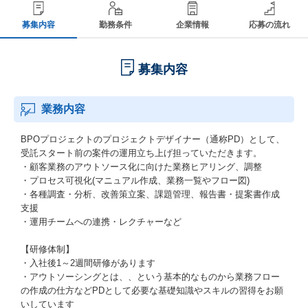
募集内容
勤務条件
企業情報
応募の流れ
募集内容
業務内容
BPOプロジェクトのプロジェクトデザイナー（通称PD）として、
受託スタート前の案件の運用立ち上げ担っていただきます。
・顧客業務のアウトソース化に向けた業務ヒアリング、調整
・プロセス可視化(マニュアル作成、業務一覧やフロー図)
・各種調査・分析、改善策立案、課題管理、報告書・提案書作成
支援
・運用チームへの連携・レクチャーなど
【研修体制】
・入社後1～2週間研修があります
・アウトソーシングとは、、という基本的なものから業務フロー
の作成の仕方などPDとして必要な基礎知識やスキルの習得をお願
いしています