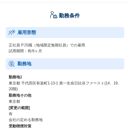
勤務条件
雇用形態
正社員
PJS職（地域限定無期社員）での雇用
試用期間：有/6ヶ月
勤務地
勤務地1
東京都 千代田区有楽町1-13-1 第一生命日比谷ファースト(14、19、
20階)
勤務地その他
東京都
[変更の範囲]
有
会社の定める勤務地
受動喫煙対策