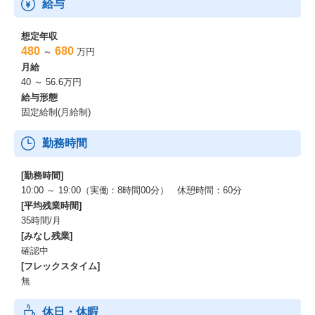
給与
想定年収
480
680
～
万円
月給
40 ～ 56.6万円
給与形態
固定給制(月給制)
勤務時間
[勤務時間]
10:00 ～ 19:00（実働：8時間00分） 休憩時間：60分
[平均残業時間]
35時間/月
[みなし残業]
確認中
[フレックスタイム]
無
休日・休暇