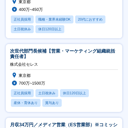
東京都
400万~450万
正社員採用
職種・業界未経験OK
20代におすすめ
土日祝休み
休日120日以上
次世代部門長候補【営業・マーケティング組織統括
責任者】
株式会社セレス
東京都
700万~1500万
正社員採用
土日祝休み
休日120日以上
産休・育休あり
賞与あり
月収34万円／メディア営業（ES営業部）※コミッシ