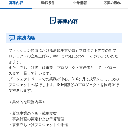
募集内容
勤務条件
企業情報
応募の流れ
募集内容
業務内容
ファッション領域における新規事業や既存プロダクト内での新プ
ロジェクトの立ち上げを、半年に1つほどのペースで行っていただ
きます。
また、立ち上げ後には事業・プロジェクト責任者として、グロー
スまで一貫して行います。
プロジェクトベースでの業務が中心。3~6ヶ月で成果を出し、次の
プロジェクトへ移行します。3~5個ほどのプロジェクトを同時並行
で推進します。
＜具体的な職務内容＞
・新規事業の企画・戦略立案
・事業計画の策定および予算管理
・事業立ち上げプロジェクトの推進