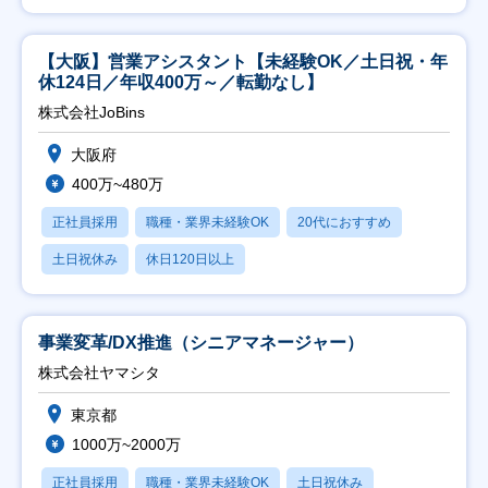
【大阪】営業アシスタント【未経験OK／土日祝・年
休124日／年収400万～／転勤なし】
株式会社JoBins
大阪府
400万~480万
正社員採用
職種・業界未経験OK
20代におすすめ
土日祝休み
休日120日以上
事業変革/DX推進（シニアマネージャー）
株式会社ヤマシタ
東京都
1000万~2000万
正社員採用
職種・業界未経験OK
土日祝休み