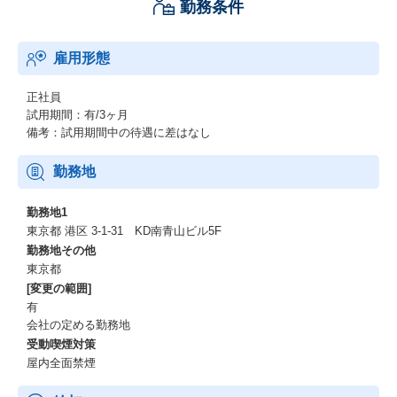
勤務条件
雇用形態
正社員
試用期間：有/3ヶ月
備考：試用期間中の待遇に差はなし
勤務地
勤務地1
東京都 港区 3-1-31 KD南青山ビル5F
勤務地その他
東京都
[変更の範囲]
有
会社の定める勤務地
受動喫煙対策
屋内全面禁煙