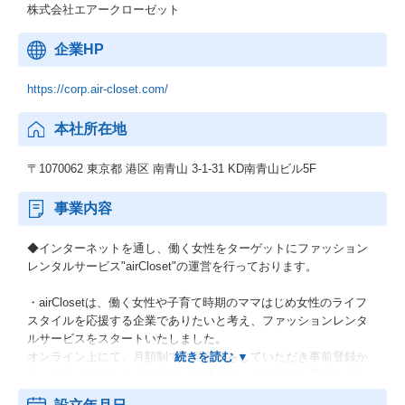
株式会社エアークローゼット
企業HP
https://corp.air-closet.com/
本社所在地
〒1070062 東京都 港区 南青山 3-1-31 KD南青山ビル5F
事業内容
◆インターネットを通し、働く女性をターゲットにファッション
レンタルサービス"airCloset"の運営を行っております。
・airClosetは、働く女性や子育て時期のママはじめ女性のライフ
スタイルを応援する企業でありたいと考え、ファッションレンタ
ルサービスをスタートいたしました。
オンライン上にて、月額制で会員登録をしていただき事前登録か
ら、スタイリストにより志向、身体に合った洋服をお届けしてい
ます。