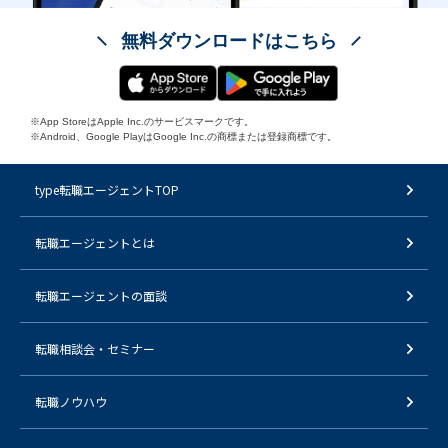
無料ダウンロードはこちら
※App StoreはApple Inc.のサービスマークです。
※Android、Google PlayはGoogle Inc.の商標または登録商標です。
type転職エージェントTOP
転職エージェントとは
転職エージェントの面談
転職相談会・セミナー
転職ノウハウ