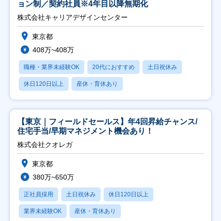
ョン制／契約社員※4年目以降無期化
株式会社キャリアデザインセンター
東京都
408万~408万
職種・業界未経験OK
20代におすすめ
土日祝休み
休日120日以上
産休・育休あり
【東京｜フィールドセールス】年4回昇給チャンス/
住宅手当/早期マネジメント機会あり！
株式会社クオレガ
東京都
380万~650万
正社員採用
土日祝休み
休日120日以上
業界未経験OK
産休・育休あり