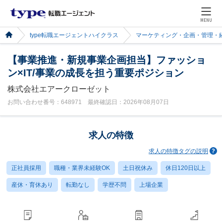
MENU
type転職エージェントハイクラス
マーケティング・企画・管理・
【事業推進・新規事業企画担当】ファッショ
ン×IT/事業の成長を担う重要ポジション
株式会社エアークローゼット
お問い合わせ番号：648971 最終確認日：2026年08月07日
求人の特徴
求人の特徴タグの説明
正社員採用
職種・業界未経験OK
土日祝休み
休日120日以上
産休・育休あり
転勤なし
学歴不問
上場企業