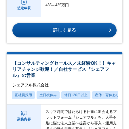
435～435万円
想定年収
詳しく見る
【コンサルティングセールス／未経験OK！】キャ
リアチャンジ歓迎！／自社サービス『シェアフ
ル』の営業
シェアフル株式会社
正社員採用
土日祝休み
休日120日以上
産休・育休あり
スキマ時間ではたらける仕事に出会えるプ
ラットフォーム『シェアフル』を、人手不
業務内容
足に悩む法人企業へ提案から導入・運用支
援まで行う営業を募集！『シェアフル』を