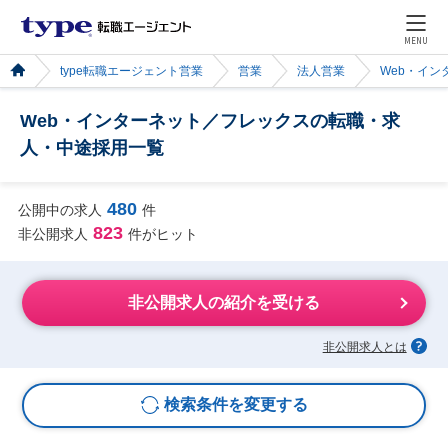
MENU
type転職エージェント営業
営業
法人営業
Web・イン
Web・インターネット／フレックスの転職・求
人・中途採用一覧
480
公開中の求人
件
823
非公開求人
件がヒット
非公開求人の紹介を受ける
非公開求人とは
検索条件を変更する