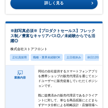
詳しく見る
※顔写真必須※【プロダクトセールス】フレック
ス制／豊富なキャリアパス◎／未経験からでも活
躍◎
株式会社ストアフロント
正社員採用
職種・業界未経験OK
土日祝休み
休日120日以上
同社の自社提供するスマートフォンアプリ
を携帯ショップの販売代理店を通じてエン
業務内容
ドユーザーに販売促進していただくポジシ
ョンです。
既に提携済みの販売代理店であるクライア
ントに対して、単なる商品拡販にとどまら
ずデータ分析による戦略設計・店舗現場へ