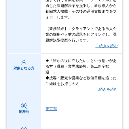
通じた課題解決案を提案し、新規導入から
初回求人掲載・その後の運用支援までをフ
ォローします。
【業務詳細】：クライアントである法人企
業の採用や人材の課題をヒアリングし、課
題解決型提案を行います。
…続きを読む
★「誰かの役に立ちたい」という想いがあ
る方（職種・業界未経験、第二新卒歓
対象となる方
迎！）
◆接客・販売や営業など数値目標を追った
ご経験をお持ちの方
…続きを読む
東京都
勤務地