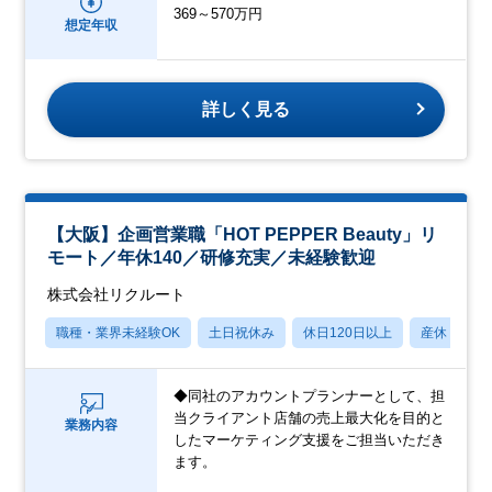
369～570万円
想定年収
詳しく見る
【大阪】企画営業職「HOT PEPPER Beauty」リ
モート／年休140／研修充実／未経験歓迎
株式会社リクルート
職種・業界未経験OK
土日祝休み
休日120日以上
産休・育休
◆同社のアカウントプランナーとして、担
当クライアント店舗の売上最大化を目的と
業務内容
したマーケティング支援をご担当いただき
ます。