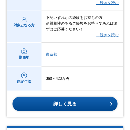
…続きを読む
下記いずれかの経験をお持ちの方
※親和性のあるご経験をお持ちであればま
対象となる方
ずはご応募ください！
…続きを読む
東京都
勤務地
360～420万円
想定年収
詳しく見る