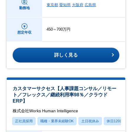
東京都
愛知県
大阪府
広島県
勤務地
450～700万円
想定年収
詳しく見る
カスタマーサクセス【人事課題コンサル／リモー
ト／フレックス／継続利用率98％／クラウド
ERP】
株式会社Works Human Intelligence
正社員採用
職種・業界未経験OK
土日祝休み
休日120日以上