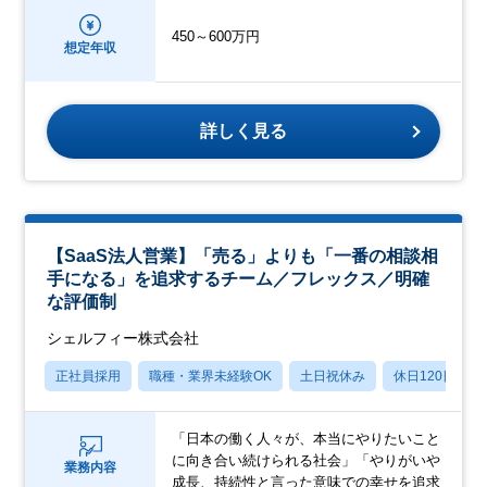
450～600万円
想定年収
詳しく見る
【SaaS法人営業】「売る」よりも「一番の相談相
手になる」を追求するチーム／フレックス／明確
な評価制
シェルフィー株式会社
正社員採用
職種・業界未経験OK
土日祝休み
休日120日以上
「日本の働く人々が、本当にやりたいこと
に向き合い続けられる社会」「やりがいや
業務内容
成長、持続性と言った意味での幸せを追求