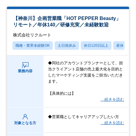
【神奈川】企画営業職「HOT PEPPER Beauty」
リモート／年休140／研修充実／未経験歓迎
株式会社リクルート
職種・業界未経験OK
土日祝休み
休日120日以上
産休・育休
◆同社のアカウントプランナーとして、担
当クライアント店舗の売上最大化を目的と
業務内容
したマーケティング支援をご担当いただき
ます。
【具体的には】
…続きを読む
◆営業職としてキャリアアップしたい方
…続きを読む
対象となる方