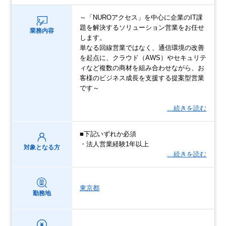
～「NUROアクセス」を中心に企業のIT課
題を解決するソリューション営業をお任せ
業務内容
します。
単なる回線営業ではなく、通信環境の改善
を起点に、クラウド（AWS）やセキュリテ
ィなど複数の商材を組み合わせながら、お
客様のビジネス成長を支援する提案型営業
です～
…続きを読む
■下記いずれか必須
・法人営業経験1年以上
対象となる方
…続きを読む
東京都
勤務地