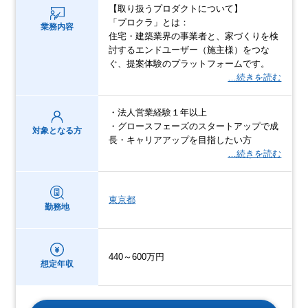
【取り扱うプロダクトについて】
「プロクラ」とは：
業務内容
住宅・建築業界の事業者と、家づくりを検
討するエンドユーザー（施主様）をつな
ぐ、提案体験のプラットフォームです。
…続きを読む
・法人営業経験１年以上
・グロースフェーズのスタートアップで成
対象となる方
長・キャリアアップを目指したい方
…続きを読む
東京都
勤務地
440～600万円
想定年収