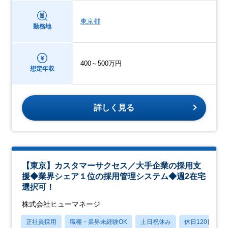
東京都
勤務地
400～500万円
想定年収
詳しく見る
【東京】カスタマーサクセス／大手企業の採用支
援◆業界シェア１位の採用管理システム◆週2在宅
選択可！
株式会社ヒューマネージ
正社員採用
職種・業界未経験OK
土日祝休み
休日120日以上