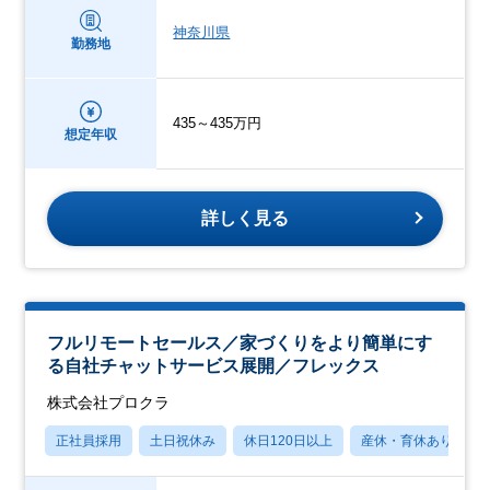
神奈川県
勤務地
435～435万円
想定年収
詳しく見る
フルリモートセールス／家づくりをより簡単にす
る自社チャットサービス展開／フレックス
株式会社プロクラ
正社員採用
土日祝休み
休日120日以上
産休・育休あり