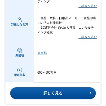
ティング
…続きを読む
・食品・飲料・日用品メーカー・食品卸業
での法人営業経験
対象となる方
・EC運営会社での法人営業・コンサルテ
ィング経験
…続きを読む
東京都
勤務地
600～800万円
想定年収
詳しく見る