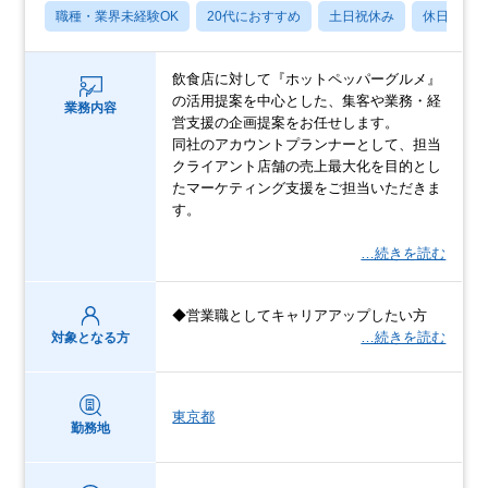
職種・業界未経験OK
20代におすすめ
土日祝休み
休日120
飲食店に対して『ホットペッパーグルメ』
の活用提案を中心とした、集客や業務・経
業務内容
営支援の企画提案をお任せします。
同社のアカウントプランナーとして、担当
クライアント店舗の売上最大化を目的とし
たマーケティング支援をご担当いただきま
す。
…続きを読む
◆営業職としてキャリアアップしたい方
…続きを読む
対象となる方
東京都
勤務地