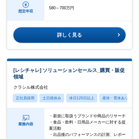
580～700万円
想定年収
詳しく見る
[レシチャレ] ソリューションセールス_購買・販促
領域
クラシル株式会社
正社員採用
土日祝休み
休日120日以上
産休・育休あり
・新規に取扱うブランドや商品のリサーチ
・食品・飲料・日用品メーカーに対する提
業務内容
案活動
・出品後のパフォーマンスの計測、レポー