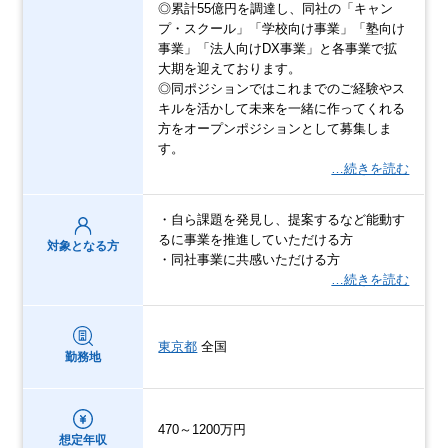
◎累計55億円を調達し、同社の「キャン
プ・スクール」「学校向け事業」「塾向け
事業」「法人向けDX事業」と各事業で拡
大期を迎えております。
◎同ポジションではこれまでのご経験やス
キルを活かして未来を一緒に作ってくれる
方をオープンポジションとして募集しま
す。
…続きを読む
・自ら課題を発見し、提案するなど能動す
るに事業を推進していただける方
対象となる方
・同社事業に共感いただける方
…続きを読む
東京都
全国
勤務地
470～1200万円
想定年収