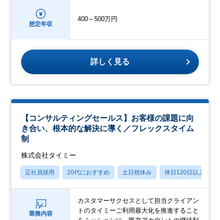
400～500万円
想定年収
詳しく見る
【コンサルティングセールス】お客様の課題に向
き合い、根本的な解決に導く／フレックスタイム
制
株式会社タイミー
正社員採用
20代におすすめ
土日祝休み
休日120日以上
カスタマーサクセスとして担当クライアン
トのタイミーご利用最大化を推進すること
業務内容