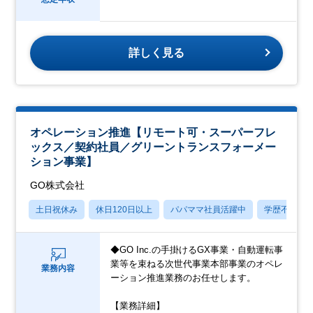
詳しく見る
オペレーション推進【リモート可・スーパーフレ
ックス／契約社員／グリーントランスフォーメー
ション事業】
GO株式会社
土日祝休み
休日120日以上
パパママ社員活躍中
学歴不問
◆GO Inc.の手掛けるGX事業・自動運転事
業等を束ねる次世代事業本部事業のオペレ
業務内容
ーション推進業務のお任せします。
【業務詳細】