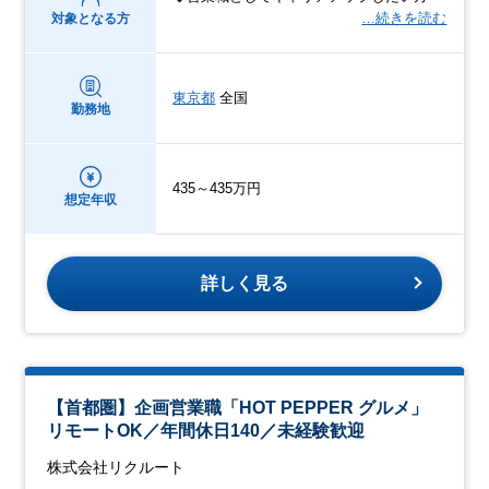
…続きを読む
対象となる方
東京都
全国
勤務地
435～435万円
想定年収
詳しく見る
【首都圏】企画営業職「HOT PEPPER グルメ」
リモートOK／年間休日140／未経験歓迎
株式会社リクルート