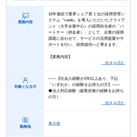
16年連続で業界シェア第 1 位の採用管理シ
ステム『i-web』を導入いただいたクライア
業務内容
ント（大手企業中心）の採用担当者の「パ
ートナー（併走者）」として、企業の採用
課題に合わせて、サービスの活用提案やサ
ポートを行い、採用成功へと導きます。
【業務内容】
…続きを読む
――【社会人経験が1年以上あり、下記
「いずれか」の経験をお持ちの方】――
対象となる方
◆法人対応経験（顧客折衝の経験をお持ち
の方）
…続きを読む
東京都
勤務地