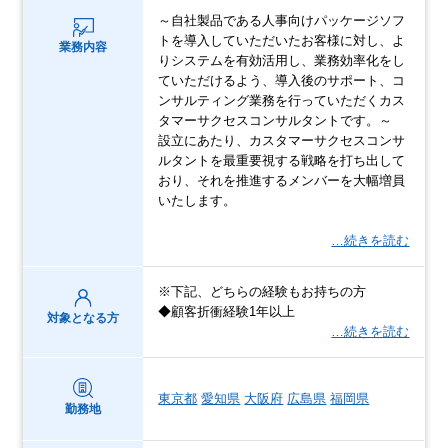
～自社製品である人事向けパッケージソフ
トを導入していただいたお客様に対し、よ
業務内容
りシステムを有効活用し、業務効率化をし
ていただけるよう、導入後のサポート、コ
ンサルティング業務を行っていただくカス
タマーサクセスコンサルタントです。～
設立にあたり、カスタマーサクセスコンサ
ルタントを最重要視する戦略を打ち出して
おり、それを推進するメンバーを大幅増員
いたします。
…続きを読む
※下記、どちらの経験もお持ちの方
◆顧客折衝経験1年以上
対象となる方
…続きを読む
東京都
愛知県
大阪府
広島県
福岡県
勤務地