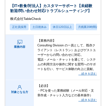
【IT×飲食/対法人】カスタマーサポート【未経験
歓迎/問い合わせ対応/トラブルシューティング】
株式会社TableCheck
正社員採用
土日祝休み
休日120日以上
月残業20時間以内
【業務内容】
Consulting Division の一員として、既存ク
業務内容
ライアント（レストラン）およびゲストユ
ーザーからの問い合わせに対応。
電話・メール・チャットを通じて、システ
ムの利用方法や操作に関する質問へのサポ
ートを行い、サービス体験の向上に貢献。
…続きを読む
【必須】
・PCを使った業務経験（メール対応・文
対象となる方
章作成・チャット入力などの基本操作）
…続きを読む