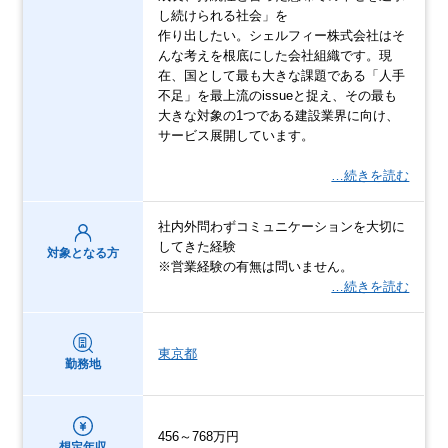
し続けられる社会」を
作り出したい。シェルフィー株式会社はそ
んな考えを根底にした会社組織です。現
在、国として最も大きな課題である「人手
不足」を最上流のissueと捉え、その最も
大きな対象の1つである建設業界に向け、
サービス展開しています。
…続きを読む
社内外問わずコミュニケーションを大切に
してきた経験
対象となる方
※営業経験の有無は問いません。
…続きを読む
東京都
勤務地
456～768万円
想定年収