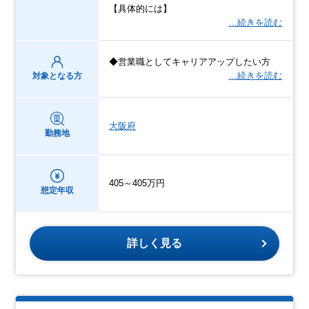
【具体的には】
…続きを読む
◆営業職としてキャリアアップしたい方
…続きを読む
対象となる方
大阪府
勤務地
405～405万円
想定年収
詳しく見る