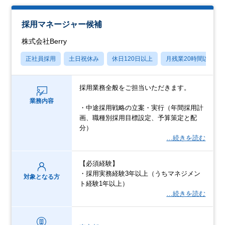
採用マネージャー候補
株式会社Berry
正社員採用
土日祝休み
休日120日以上
月残業20時間以内
採用業務全般をご担当いただきます。
業務内容
・中途採用戦略の立案・実行（年間採用計
画、職種別採用目標設定、予算策定と配
分）
…続きを読む
【必須経験】
・採用実務経験3年以上（うちマネジメン
対象となる方
ト経験1年以上）
…続きを読む