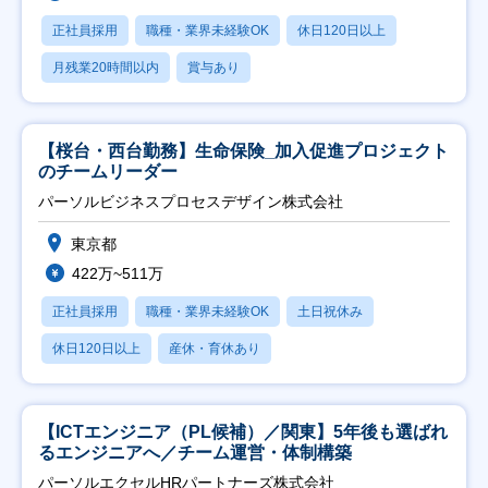
正社員採用
職種・業界未経験OK
休日120日以上
月残業20時間以内
賞与あり
【桜台・西台勤務】生命保険_加入促進プロジェクト
のチームリーダー
パーソルビジネスプロセスデザイン株式会社
東京都
422万~511万
正社員採用
職種・業界未経験OK
土日祝休み
休日120日以上
産休・育休あり
【ICTエンジニア（PL候補）／関東】5年後も選ばれ
るエンジニアへ／チーム運営・体制構築
パーソルエクセルHRパートナーズ株式会社