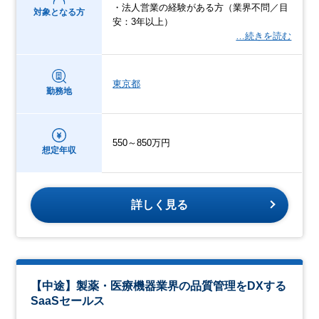
・法人営業の経験がある方（業界不問／目
対象となる方
安：3年以上）
…続きを読む
東京都
勤務地
550～850万円
想定年収
詳しく見る
【中途】製薬・医療機器業界の品質管理をDXする
SaaSセールス