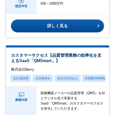
500～1000万円
想定年収
詳しく見る
カスタマーサクセス【品質管理業務の効率化を支
えるSaaS「QMSmart」】
株式会社Berry
正社員採用
土日祝休み
休日120日以上
月残業20時間以内
医療機器メーカーの品質管理（QMS）をAI
とデジタル化で革新する
業務内容
SaaS「QMSmart」のカスタマーサクセス
を担当していただきます。