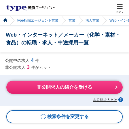
MENU
type転職エージェント営業
営業
法人営業
Web・イン
Web・インターネット／メーカー（化学・素材・
食品）の転職・求人・中途採用一覧
4
公開中の求人
件
3
非公開求人
件がヒット
非公開求人の紹介を受ける
非公開求人とは
検索条件を変更する