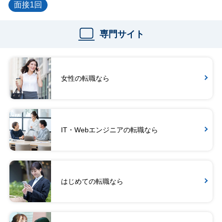
面接1回
専門サイト
女性の転職なら
IT・Webエンジニアの転職なら
はじめての転職なら