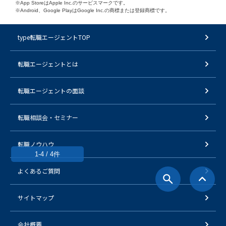
※App StoreはApple Inc.のサービスマークです。
※Android、Google PlayはGoogle Inc.の商標または登録商標です。
type転職エージェントTOP
転職エージェントとは
転職エージェントの面談
転職相談会・セミナー
転職ノウハウ
1-4 / 4件
よくあるご質問
サイトマップ
会社概要