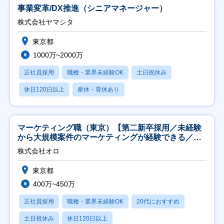
事業変革/DX推進（シニアマネージャー）
株式会社ヤマシタ
東京都
1000万~2000万
正社員採用
職種・業界未経験OK
土日祝休み
休日120日以上
産休・育休あり
マーケティング職（東京）【第二新卒採用／未経験
から大規模案件のマーケティングが経験できる／研
修充実】
株式会社オロ
東京都
400万~450万
正社員採用
職種・業界未経験OK
20代におすすめ
土日祝休み
休日120日以上