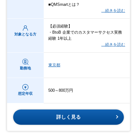
■QMSmartとは？
…続きを読む
【必須経験】
・BtoB 企業でのカスタマーサクセス実務
対象となる方
経験 1年以上
…続きを読む
東京都
勤務地
500～800万円
想定年収
詳しく見る