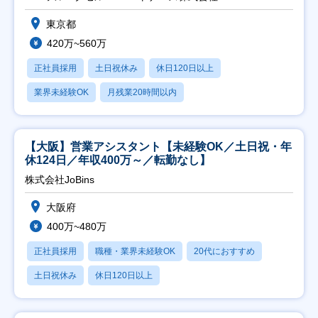
東京都
420万~560万
正社員採用
土日祝休み
休日120日以上
業界未経験OK
月残業20時間以内
【大阪】営業アシスタント【未経験OK／土日祝・年
休124日／年収400万～／転勤なし】
株式会社JoBins
大阪府
400万~480万
正社員採用
職種・業界未経験OK
20代におすすめ
土日祝休み
休日120日以上