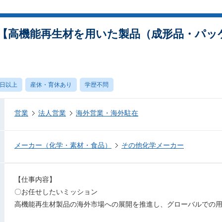
【高機能再生材を用いた製品（成形品・パッ
0日以上
産休・育休あり
学歴不問
営業
法人営業
海外営業・海外駐在
メーカー（化学・素材・食品）
その他化学メーカー
【仕事内容】
〇お任せしたいミッション
高機能再生材製品の海外市場への展開を推進し、グローバルでの