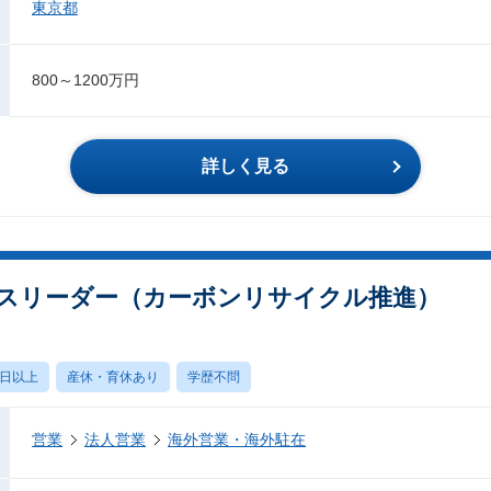
東京都
800～1200万円
詳しく見る
スリーダー（カーボンリサイクル推進）
0日以上
産休・育休あり
学歴不問
営業
法人営業
海外営業・海外駐在