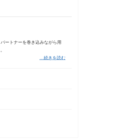
・パートナーを巻き込みながら用
る。
…続きを読む