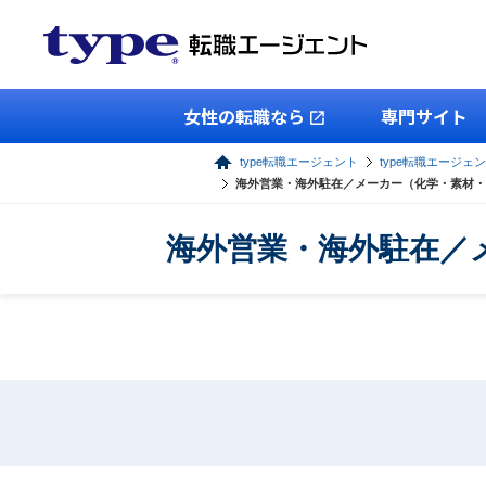
女性の転職なら
専門サイト
type転職エージェント
type転職エージェ
海外営業・海外駐在／メーカー（化学・素材・
海外営業・海外駐在／