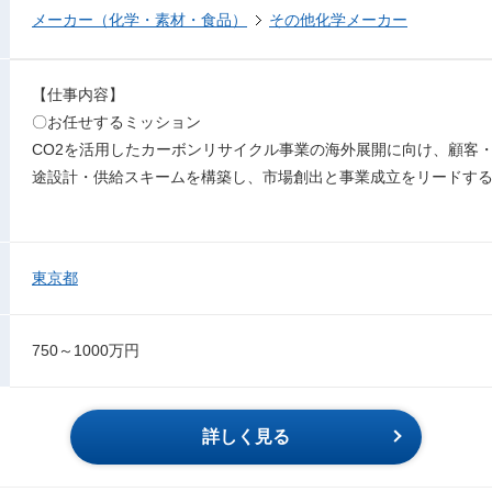
メーカー（化学・素材・食品）
その他化学メーカー
【仕事内容】
〇お任せするミッション
CO2を活用したカーボンリサイクル事業の海外展開に向け、顧客
途設計・供給スキームを構築し、市場創出と事業成立をリードす
東京都
750～1000万円
詳しく見る