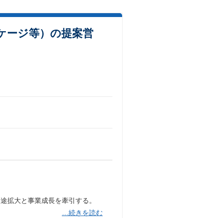
ケージ等）の提案営
用途拡大と事業成長を牽引する。
…続きを読む