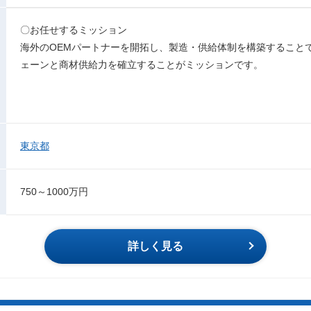
〇お任せするミッション
海外のOEMパートナーを開拓し、製造・供給体制を構築すること
ェーンと商材供給力を確立することがミッションです。
東京都
750～1000万円
詳しく見る