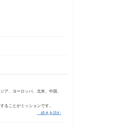
アジア、ヨーロッパ、北米、中国、
引することがミッションです。
…続きを読む