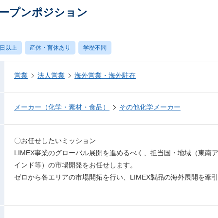
ープンポジション
0日以上
産休・育休あり
学歴不問
営業
法人営業
海外営業・海外駐在
メーカー（化学・素材・食品）
その他化学メーカー
〇お任せしたいミッション
LIMEX事業のグローバル展開を進めるべく、担当国・地域（東南
インド等）の市場開発をお任せします。
ゼロから各エリアの市場開拓を行い、LIMEX製品の海外展開を牽