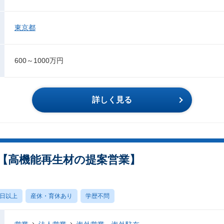
東京都
600～1000万円
詳しく見る
【高機能再生材の提案営業】
0日以上
産休・育休あり
学歴不問