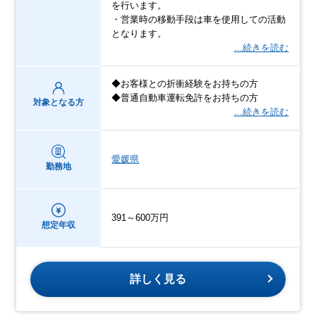
を行います。
・営業時の移動手段は車を使用しての活動
となります。
…続きを読む
◆お客様との折衝経験をお持ちの方
◆普通自動車運転免許をお持ちの方
対象となる方
…続きを読む
愛媛県
勤務地
391～600万円
想定年収
詳しく見る