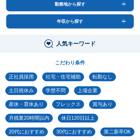
勤務地から探す
年収から探す
人気キーワード
こだわり条件
正社員採用
社宅・住宅補助
転勤なし
土日祝休み
学歴不問
上場企業
産休・育休あり
フレックス
賞与あり
月残業20時間以内
休日120日以上
20代におすすめ
30代におすすめ
第二新卒OK