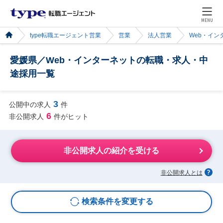
MENU
type転職エージェント営業
営業
法人営業
Web・イン
愛媛県／Web・インターネットの転職・求人・中
途採用一覧
3
公開中の求人
件
6
非公開求人
件がヒット
非公開求人の紹介を受ける
非公開求人とは
検索条件を変更する