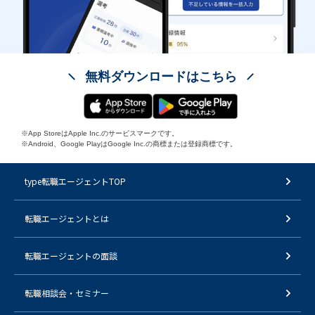
無料ダウンロードはこちら
※App StoreはApple Inc.のサービスマークです。
※Android、Google PlayはGoogle Inc.の商標または登録商標です。
type転職エージェントTOP
転職エージェントとは
転職エージェントの面談
転職相談会・セミナー