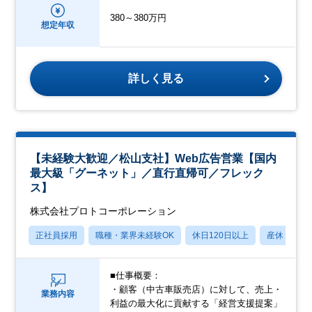
380～380万円
想定年収
詳しく見る
【未経験大歓迎／松山支社】Web広告営業【国内
最大級「グーネット」／直行直帰可／フレック
ス】
株式会社プロトコーポレーション
正社員採用
職種・業界未経験OK
休日120日以上
産休・育休
■仕事概要：
・顧客（中古車販売店）に対して、売上・
業務内容
利益の最大化に貢献する「経営支援提案」