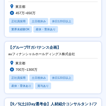
東京都
457万~650万
正社員採用
土日祝休み
休日120日以上
業界未経験OK
産休・育休あり
【グループITガバナンス企画】
auフィナンシャルホールディングス株式会社
東京都
700万~1300万
正社員採用
土日祝休み
休日120日以上
産休・育休あり
賞与あり
【9／5(土)1Day選考会】人材紹介コンサルタント/フ