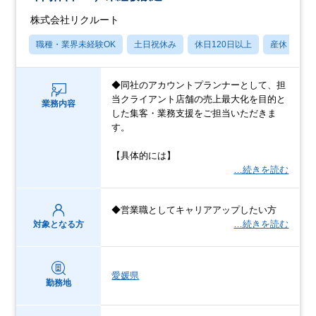
株式会社リクルート
職種・業界未経験OK
土日祝休み
休日120日以上
産休・育休
◆同社のアカウントプランナーとして、担
当クライアント店舗の売上最大化を目的と
業務内容
した集客・業務支援をご担当いただきま
す。
【具体的には】
…続きを読む
◆営業職としてキャリアアップしたい方
…続きを読む
対象となる方
愛媛県
勤務地