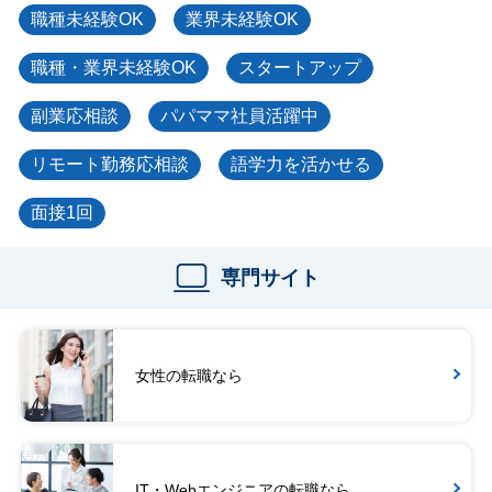
職種未経験OK
業界未経験OK
職種・業界未経験OK
スタートアップ
副業応相談
パパママ社員活躍中
リモート勤務応相談
語学力を活かせる
面接1回
専門サイト
女性の転職なら
IT・Webエンジニアの転職なら