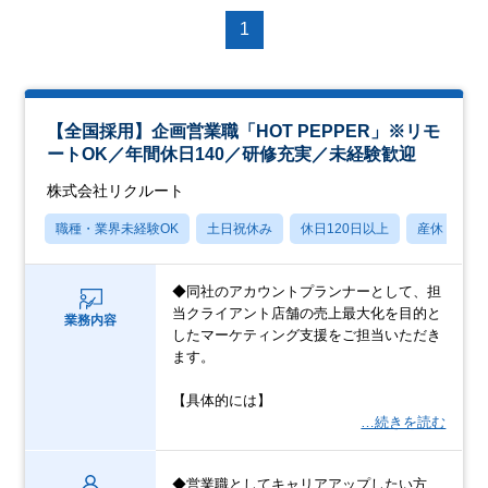
1
【全国採用】企画営業職「HOT PEPPER」※リモ
ートOK／年間休日140／研修充実／未経験歓迎
株式会社リクルート
職種・業界未経験OK
土日祝休み
休日120日以上
産休・育休
◆同社のアカウントプランナーとして、担
当クライアント店舗の売上最大化を目的と
業務内容
したマーケティング支援をご担当いただき
ます。
【具体的には】
…続きを読む
◆営業職としてキャリアアップしたい方