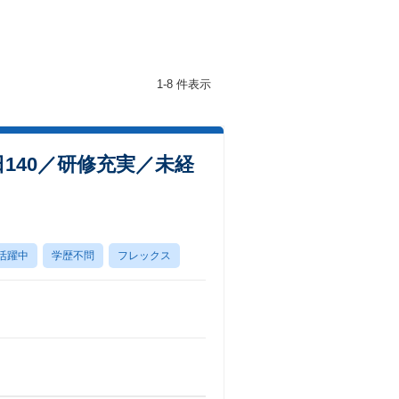
1-8 件表示
日140／研修充実／未経
活躍中
学歴不問
フレックス