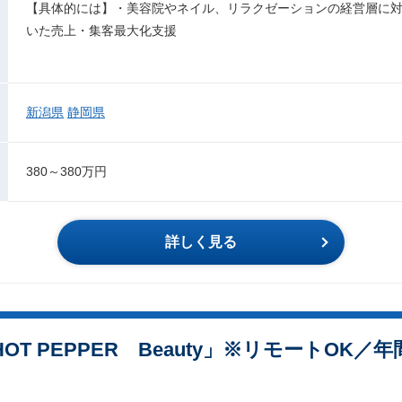
【具体的には】・美容院やネイル、リラクゼーションの経営層に対して、H
いた売上・集客最大化支援
新潟県
静岡県
380～380万円
詳しく見る
T PEPPER Beauty」※リモートOK／