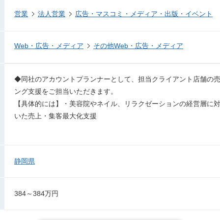
営業
法人営業
広告・マスコミ・メディア・出版・イベント
Web・広告・メディア
その他Web・広告・メディア
◆同社のアカウントプランナーとして、担当クライアント店舗の
ング支援をご担当いただきます。
【具体的には】・美容院やネイル、リラクゼーションの経営層に対して、H
いた売上・集客最大化支援
静岡県
384～384万円