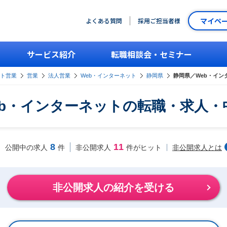
マイペ
よくある質問
採用ご担当者様
サービス紹介
転職相談会・セミナー
ント営業
営業
法人営業
Web・インターネット
静岡県
静岡県／Web・イ
eb・インターネットの転職・求人・
8
11
非公開求人とは
公開中の求人
件
非公開求人
件がヒット
非公開求人の紹介を受ける