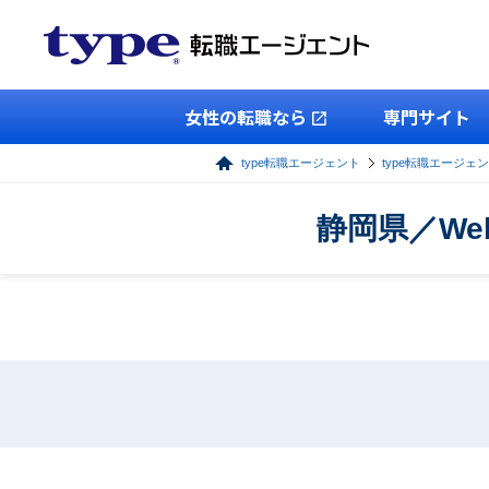
女性の転職なら
専門サイト
type転職エージェント
type転職エージェ
静岡県／W