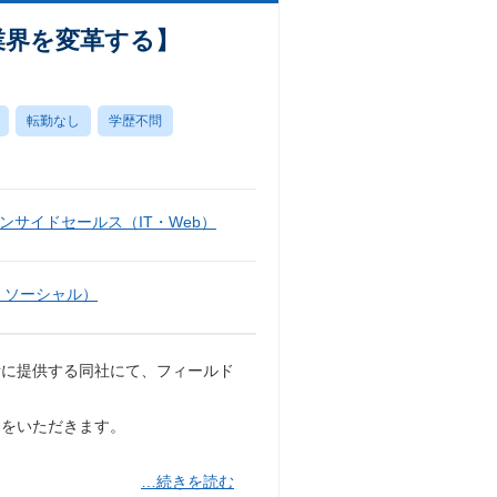
業界を変革する】
転勤なし
学歴不問
ンサイドセールス（IT・Web）
・ソーシャル）
者に提供する同社にて、フィールド
案をいただきます。
…続きを読む