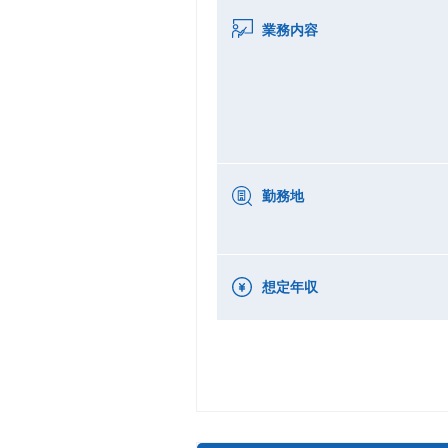
業務内容
勤務地
想定年収