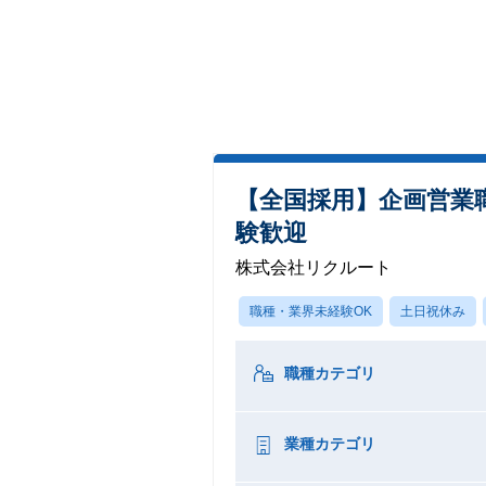
【全国採用】企画営業職
験歓迎
株式会社リクルート
職種・業界未経験OK
土日祝休み
職種カテゴリ
業種カテゴリ