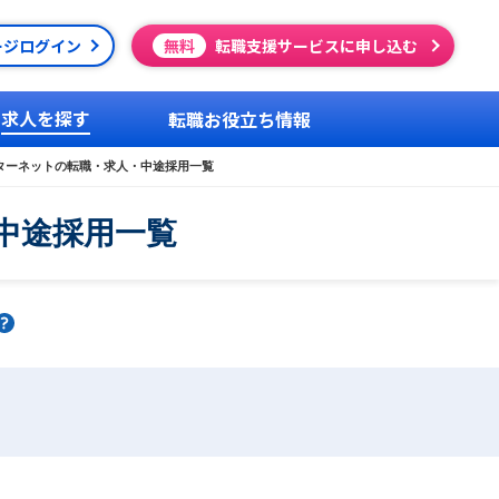
ージログイン
無料
転職支援サービスに申し込む
求人を探す
転職お役立ち情報
ンターネットの転職・求人・中途採用一覧
中途採用一覧