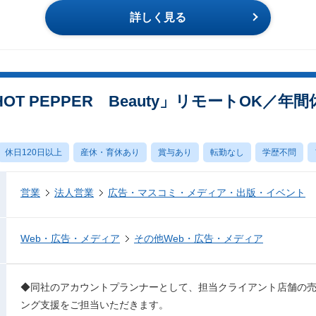
詳しく見る
T PEPPER Beauty」リモートOK／年
休日120日以上
産休・育休あり
賞与あり
転勤なし
学歴不問
営業
法人営業
広告・マスコミ・メディア・出版・イベント
Web・広告・メディア
その他Web・広告・メディア
◆同社のアカウントプランナーとして、担当クライアント店舗の
ング支援をご担当いただきます。