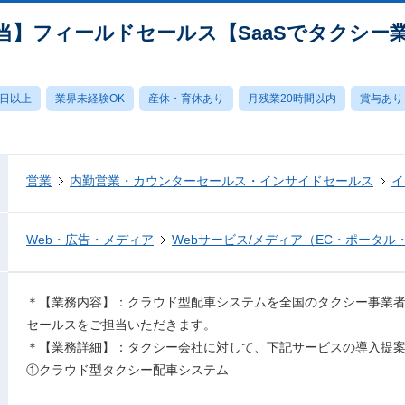
当】フィールドセールス【SaaSでタクシー
0日以上
業界未経験OK
産休・育休あり
月残業20時間以内
賞与あり
営業
内勤営業・カウンターセールス・インサイドセールス
イ
Web・広告・メディア
Webサービス/メディア（EC・ポータル
＊【業務内容】：クラウド型配車システムを全国のタクシー事業
セールスをご担当いただきます。
＊【業務詳細】：タクシー会社に対して、下記サービスの導入提
①クラウド型タクシー配車システム