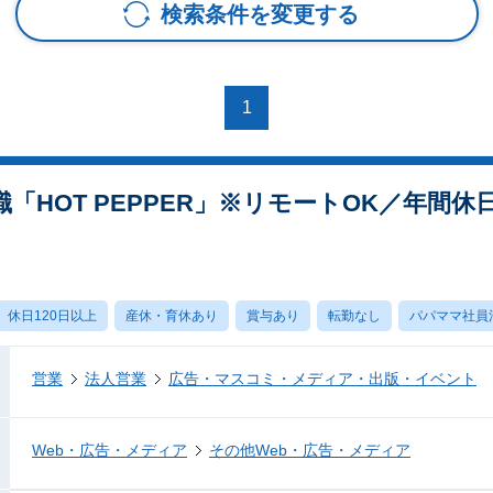
検索条件を変更する
1
「HOT PEPPER」※リモートOK／年間休
休日120日以上
産休・育休あり
賞与あり
転勤なし
パパママ社員
営業
法人営業
広告・マスコミ・メディア・出版・イベント
Web・広告・メディア
その他Web・広告・メディア