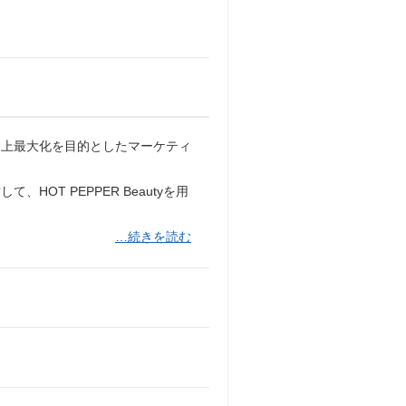
売上最大化を目的としたマーケティ
OT PEPPER Beautyを用
…続きを読む