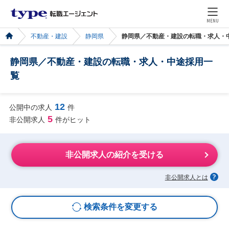
MENU
不動産・建設
静岡県
静岡県／不動産・建設の転職・求人・
静岡県／不動産・建設の転職・求人・中途採用一
覧
12
公開中の求人
件
5
非公開求人
件がヒット
非公開求人の紹介を受ける
非公開求人とは
検索条件を変更する