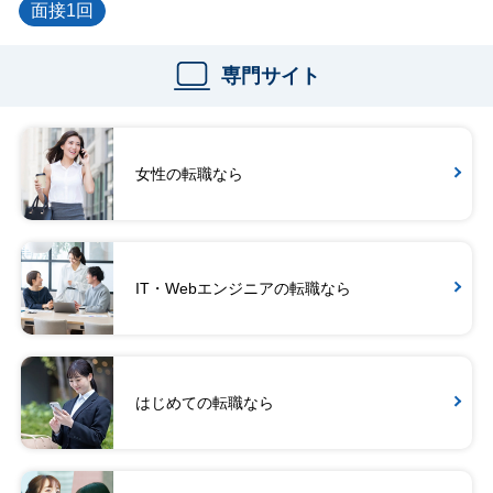
面接1回
専門サイト
女性の転職なら
IT・Webエンジニアの転職なら
はじめての転職なら