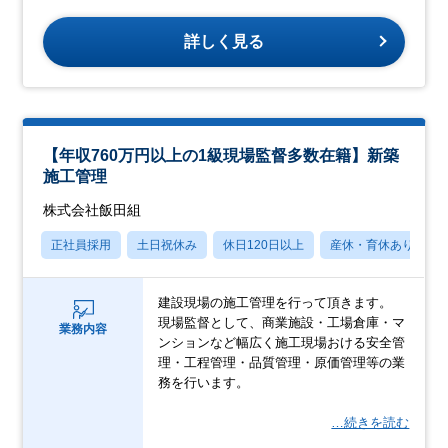
詳しく見る
【年収760万円以上の1級現場監督多数在籍】新築
施工管理
株式会社飯田組
正社員採用
土日祝休み
休日120日以上
産休・育休あり
建設現場の施工管理を行って頂きます。
現場監督として、商業施設・工場倉庫・マ
業務内容
ンションなど幅広く施工現場おける安全管
理・工程管理・品質管理・原価管理等の業
務を行います。
…続きを読む