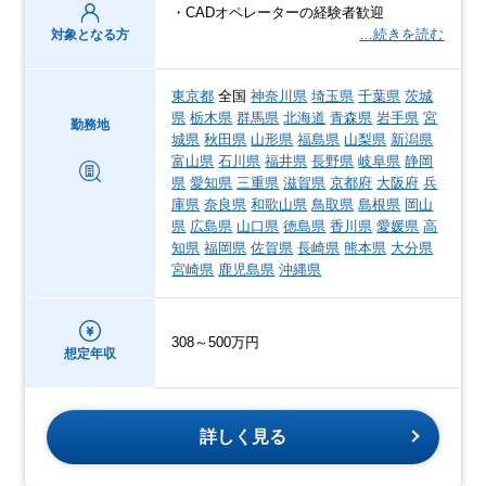
・CADオペレーターの経験者歓迎
…続きを読む
対象となる方
東京都
全国
神奈川県
埼玉県
千葉県
茨城
県
栃木県
群馬県
北海道
青森県
岩手県
宮
勤務地
城県
秋田県
山形県
福島県
山梨県
新潟県
富山県
石川県
福井県
長野県
岐阜県
静岡
県
愛知県
三重県
滋賀県
京都府
大阪府
兵
庫県
奈良県
和歌山県
鳥取県
島根県
岡山
県
広島県
山口県
徳島県
香川県
愛媛県
高
知県
福岡県
佐賀県
長崎県
熊本県
大分県
宮崎県
鹿児島県
沖縄県
308～500万円
想定年収
詳しく見る