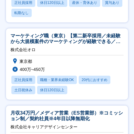
正社員採用
休日120日以上
産休・育休あり
賞与あり
転勤なし
マーケティング職（東京）【第二新卒採用／未経験
から大規模案件のマーケティングが経験できる／研
修充実】
株式会社オロ
東京都
400万~450万
正社員採用
職種・業界未経験OK
20代におすすめ
土日祝休み
休日120日以上
月収34万円／メディア営業（ES営業部）※コミッシ
ョン制／契約社員※4年目以降無期化
株式会社キャリアデザインセンター