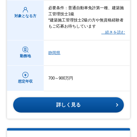
必要条件：普通自動車免許第一種、建築施
工管理技士1級
対象となる方
*建築施工管理技士2級の方や無資格経験者
もご応募お待ちしています
…続きを読む
静岡県
勤務地
700～900万円
想定年収
詳しく見る