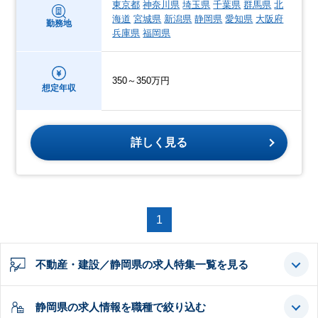
東京都
神奈川県
埼玉県
千葉県
群馬県
北
海道
宮城県
新潟県
静岡県
愛知県
大阪府
勤務地
兵庫県
福岡県
350～350万円
想定年収
詳しく見る
1
不動産・建設／静岡県の求人特集一覧を見る
静岡県の求人情報を職種で絞り込む