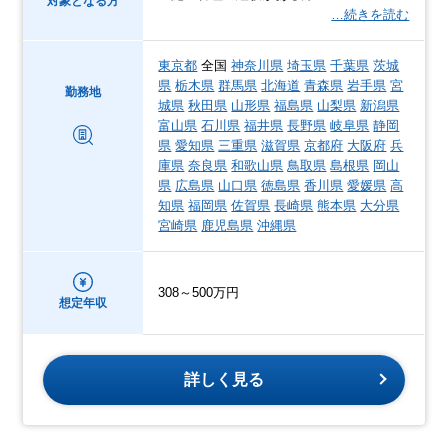
対象となる方
…続きを読む
東京都
全国
神奈川県
埼玉県
千葉県
茨城
県
栃木県
群馬県
北海道
青森県
岩手県
宮
勤務地
城県
秋田県
山形県
福島県
山梨県
新潟県
富山県
石川県
福井県
長野県
岐阜県
静岡
県
愛知県
三重県
滋賀県
京都府
大阪府
兵
庫県
奈良県
和歌山県
鳥取県
島根県
岡山
県
広島県
山口県
徳島県
香川県
愛媛県
高
知県
福岡県
佐賀県
長崎県
熊本県
大分県
宮崎県
鹿児島県
沖縄県
308～500万円
想定年収
詳しく見る