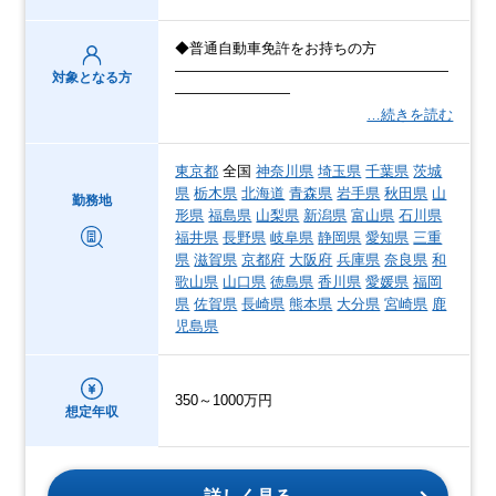
◆普通自動車免許をお持ちの方
―――――――――――――――――――
対象となる方
――――――――
…続きを読む
東京都
全国
神奈川県
埼玉県
千葉県
茨城
県
栃木県
北海道
青森県
岩手県
秋田県
山
勤務地
形県
福島県
山梨県
新潟県
富山県
石川県
福井県
長野県
岐阜県
静岡県
愛知県
三重
県
滋賀県
京都府
大阪府
兵庫県
奈良県
和
歌山県
山口県
徳島県
香川県
愛媛県
福岡
県
佐賀県
長崎県
熊本県
大分県
宮崎県
鹿
児島県
350～1000万円
想定年収