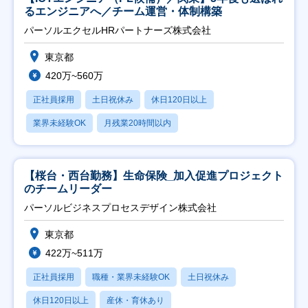
るエンジニアへ／チーム運営・体制構築
パーソルエクセルHRパートナーズ株式会社
東京都
420万~560万
正社員採用
土日祝休み
休日120日以上
業界未経験OK
月残業20時間以内
【桜台・西台勤務】生命保険_加入促進プロジェクト
のチームリーダー
パーソルビジネスプロセスデザイン株式会社
東京都
422万~511万
正社員採用
職種・業界未経験OK
土日祝休み
休日120日以上
産休・育休あり