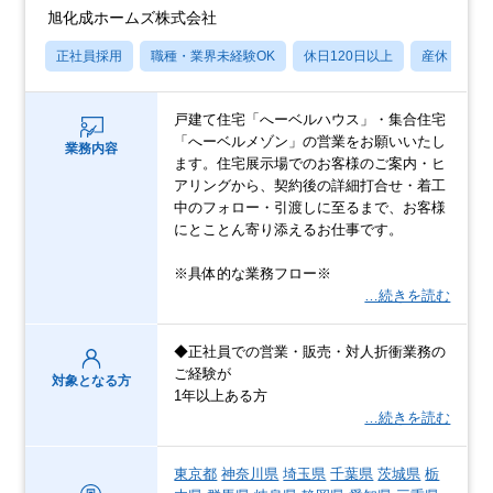
旭化成ホームズ株式会社
正社員採用
職種・業界未経験OK
休日120日以上
産休・育休
戸建て住宅「へーベルハウス」・集合住宅
「へーベルメゾン」の営業をお願いいたし
業務内容
ます。住宅展示場でのお客様のご案内・ヒ
アリングから、契約後の詳細打合せ・着工
中のフォロー・引渡しに至るまで、お客様
にとことん寄り添えるお仕事です。
※具体的な業務フロー※
…続きを読む
◆正社員での営業・販売・対人折衝業務の
ご経験が
対象となる方
1年以上ある方
…続きを読む
東京都
神奈川県
埼玉県
千葉県
茨城県
栃