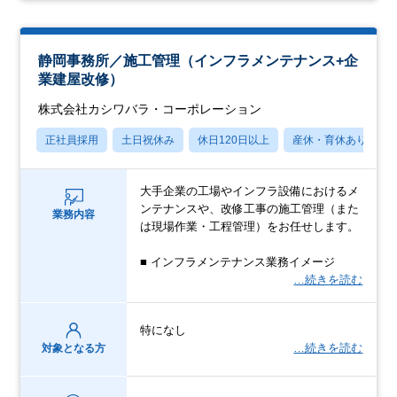
静岡事務所／施工管理（インフラメンテナンス+企
業建屋改修）
株式会社カシワバラ・コーポレーション
正社員採用
土日祝休み
休日120日以上
産休・育休あり
大手企業の工場やインフラ設備におけるメ
ンテナンスや、改修工事の施工管理（また
業務内容
は現場作業・工程管理）をお任せします。
■ インフラメンテナンス業務イメージ
…続きを読む
特になし
…続きを読む
対象となる方