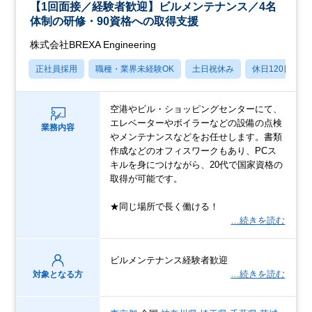
【1回面接／経験者歓迎】ビルメンテナンス／4名
体制の研修・90資格への取得支援
株式会社BREXA Engineering
正社員採用
職種・業界未経験OK
土日祝休み
休日120日以上
空港やビル・ショッピングセンターにて、
エレベーターやボイラーなどの設備の点検
業務内容
やメンテナンスなどをお任せします。書類
作成などのオフィスワークもあり、PCス
キルを身につけながら、20代で国家資格の
取得が可能です。
★同じ場所で長く働ける！
…続きを読む
ビルメンテナンス経験者歓迎
…続きを読む
対象となる方