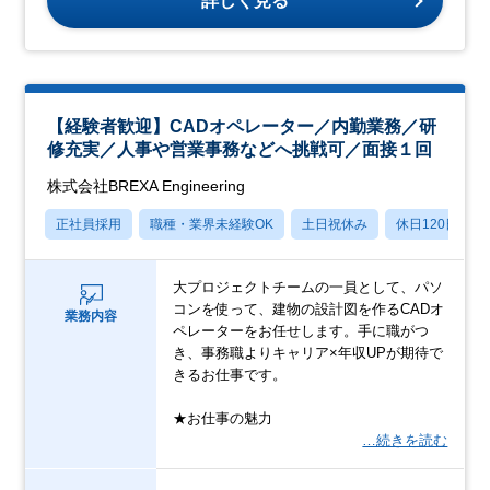
詳しく見る
【経験者歓迎】CADオペレーター／内勤業務／研
修充実／人事や営業事務などへ挑戦可／面接１回
株式会社BREXA Engineering
正社員採用
職種・業界未経験OK
土日祝休み
休日120日以上
大プロジェクトチームの一員として、パソ
コンを使って、建物の設計図を作るCADオ
業務内容
ペレーターをお任せします。手に職がつ
き、事務職よりキャリア×年収UPが期待で
きるお仕事です。
★お仕事の魅力
…続きを読む