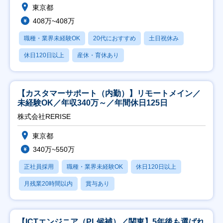
東京都
408万~408万
職種・業界未経験OK
20代におすすめ
土日祝休み
休日120日以上
産休・育休あり
【カスタマーサポート（内勤）】リモートメイン／
未経験OK／年収340万～／年間休日125日
株式会社RERISE
東京都
340万~550万
正社員採用
職種・業界未経験OK
休日120日以上
月残業20時間以内
賞与あり
【ICTエンジニア（PL候補）／関東】5年後も選ばれ