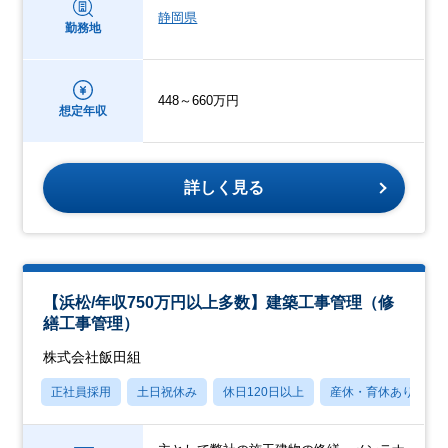
静岡県
勤務地
448～660万円
想定年収
詳しく見る
【浜松/年収750万円以上多数】建築工事管理（修
繕工事管理）
株式会社飯田組
正社員採用
土日祝休み
休日120日以上
産休・育休あり