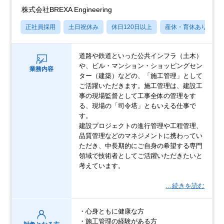
株式会社BREXA Engineering
正社員採用
土日祝休み
休日120日以上
産休・育休あり
道路や鉄道といった公共インフラ（土木）
や、ビル・マンション・ショッピングセン
業務内容
ター（建築）などの、「施工管理」として
ご活躍いただきます。施工管理は、建設工
事の現場監督として工事全体の管理をす
る、現場の「司令塔」ともいえる仕事で
す。
建設プロジェクトの進行管理や工程管理、
品質管理などのマネジメントに携わってい
ただき、中長期的にご自身の希望する専門
領域で技術者としてご活躍いただきたいと
考えています。
…続きを読む
・心身ともに健康な方
・施工管理の経験がある方