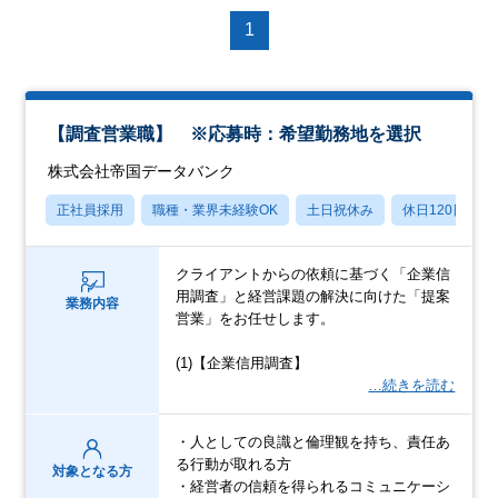
1
【調査営業職】 ※応募時：希望勤務地を選択
株式会社帝国データバンク
正社員採用
職種・業界未経験OK
土日祝休み
休日120日以上
クライアントからの依頼に基づく「企業信
用調査」と経営課題の解決に向けた「提案
業務内容
営業」をお任せします。
(1)【企業信用調査】
…続きを読む
・人としての良識と倫理観を持ち、責任あ
る行動が取れる方
対象となる方
・経営者の信頼を得られるコミュニケーシ