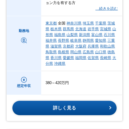
ョン力を有する方
…続きを読む
東京都
全国
神奈川県
埼玉県
千葉県
茨城
県
栃木県
群馬県
北海道
岩手県
宮城県
山
勤務地
形県
福島県
山梨県
新潟県
富山県
石川県
福井県
長野県
岐阜県
静岡県
愛知県
三重
県
滋賀県
京都府
大阪府
兵庫県
和歌山県
鳥取県
島根県
岡山県
広島県
山口県
徳島
県
香川県
愛媛県
福岡県
佐賀県
長崎県
大
分県
沖縄県
380～420万円
想定年収
詳しく見る