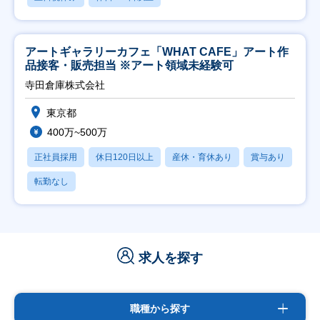
アートギャラリーカフェ「WHAT CAFE」アート作
品接客・販売担当 ※アート領域未経験可
寺田倉庫株式会社
東京都
400万~500万
正社員採用
休日120日以上
産休・育休あり
賞与あり
転勤なし
求人を探す
職種から探す