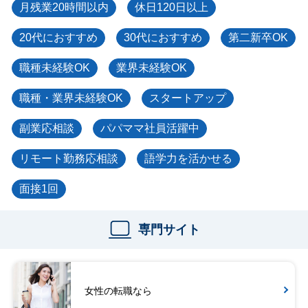
月残業20時間以内
休日120日以上
20代におすすめ
30代におすすめ
第二新卒OK
職種未経験OK
業界未経験OK
職種・業界未経験OK
スタートアップ
副業応相談
パパママ社員活躍中
リモート勤務応相談
語学力を活かせる
面接1回
専門サイト
女性の転職なら