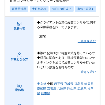
山田コンサルティンググループ株式会社
正社員採用
土日祝休み
休日120日以上
産休・育休あり
◆クライアント企業の経営コンサル/に関す
る全般業務を担って頂きます。
業務内容
【顧客】
…続きを読む
◆誰にも負けない得意領域を持っている方
◆経営に関心があり、現場実践型のコンサ
対象となる方
ルティングを通じて経営コンサルを行いた
いという熱意をお持ちの方
…続きを読む
東京都
全国
岩手県
宮城県
福島県
静岡県
愛知県
京都府
兵庫県
岡山県
広島県
福岡
勤務地
県
熊本県