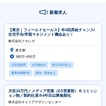
新着求人
【東京｜フィールドセールス】年4回昇給チャンス/
住宅手当/早期マネジメント機会あり！
株式会社クオレガ
東京都
380万~650万
正社員採用
土日祝休み
休日120日以上
業界未経験OK
産休・育休あり
月収34万円／メディア営業（ES営業部）※コミッシ
ョン制／契約社員※4年目以降無期化
株式会社キャリアデザインセンター