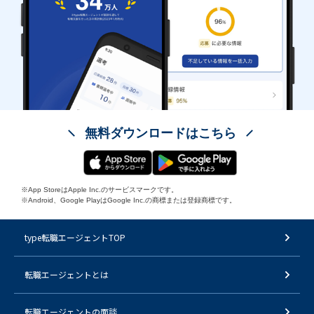
無料ダウンロードはこちら
※App StoreはApple Inc.のサービスマークです。
※Android、Google PlayはGoogle Inc.の商標または登録商標です。
type転職エージェントTOP
転職エージェントとは
転職エージェントの面談