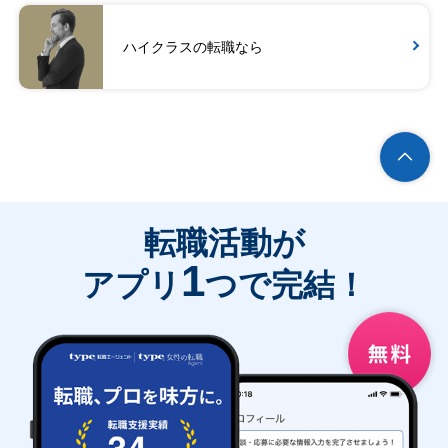
ハイクラスの転職なら
転職活動が
1
アプリ
つで完結！