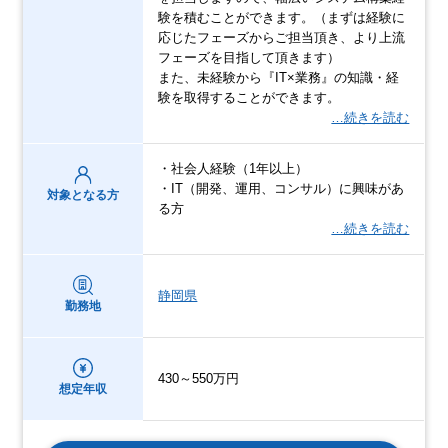
験を積むことができます。（まずは経験に
応じたフェーズからご担当頂き、より上流
フェーズを目指して頂きます）
また、未経験から『IT×業務』の知識・経
験を取得することができます。
…続きを読む
・社会人経験（1年以上）
・IT（開発、運用、コンサル）に興味があ
対象となる方
る方
…続きを読む
静岡県
勤務地
430～550万円
想定年収