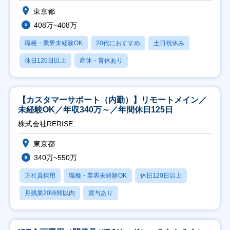
東京都
408万~408万
職種・業界未経験OK
20代におすすめ
土日祝休み
休日120日以上
産休・育休あり
【カスタマーサポート（内勤）】リモートメイン／
未経験OK／年収340万～／年間休日125日
株式会社RERISE
東京都
340万~550万
正社員採用
職種・業界未経験OK
休日120日以上
月残業20時間以内
賞与あり