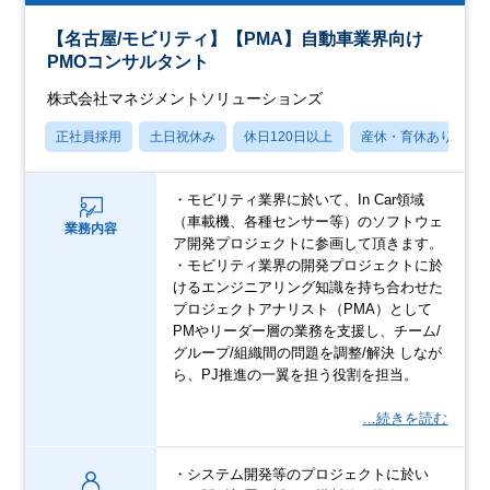
【名古屋/モビリティ】【PMA】自動車業界向け
PMOコンサルタント
株式会社マネジメントソリューションズ
正社員採用
土日祝休み
休日120日以上
産休・育休あり
・モビリティ業界に於いて、In Car領域
（車載機、各種センサー等）のソフトウェ
業務内容
ア開発プロジェクトに参画して頂きます。
・モビリティ業界の開発プロジェクトに於
けるエンジニアリング知識を持ち合わせた
プロジェクトアナリスト（PMA）として
PMやリーダー層の業務を支援し、チーム/
グループ/組織間の問題を調整/解決 しなが
ら、PJ推進の一翼を担う役割を担当。
…続きを読む
・システム開発等のプロジェクトに於い