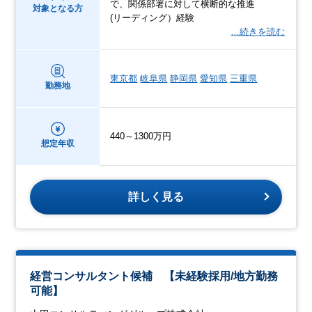
で、関係部署に対して横断的な推進
対象となる方
(リーディング）経験
…続きを読む
東京都
岐阜県
静岡県
愛知県
三重県
勤務地
440～1300万円
想定年収
詳しく見る
経営コンサルタント候補 【未経験採用/地方勤務
可能】