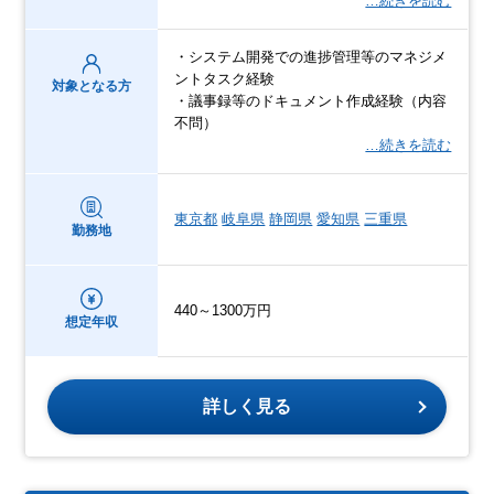
…続きを読む
・システム開発での進捗管理等のマネジメ
ントタスク経験
対象となる方
・議事録等のドキュメント作成経験（内容
不問）
…続きを読む
東京都
岐阜県
静岡県
愛知県
三重県
勤務地
440～1300万円
想定年収
詳しく見る