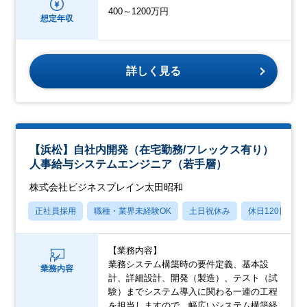
400～1200万円
想定年収
詳しく見る
【浜松】自社内開発（在宅勤務/フレックス有り）
人事給与システムエンジニア（若手層）
株式会社ビジネスブレイン太田昭和
正社員採用
職種・業界未経験OK
土日祝休み
休日120日以上
【業務内容】
業務システム構築時の要件定義、基本設
業務内容
計、詳細設計、開発（製造）、テスト（試
験）までシステム導入に関わる一連の工程
を担当しますので、幅広いシステム構築経