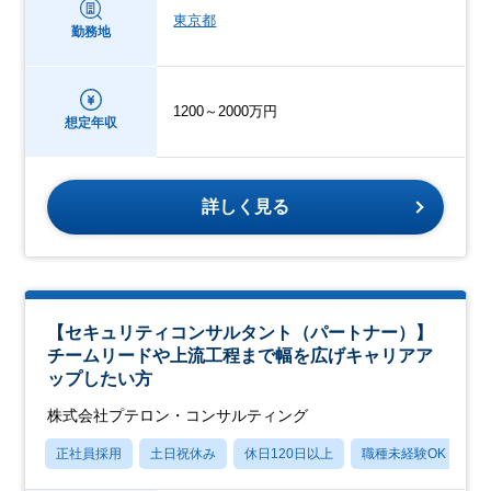
東京都
勤務地
1200～2000万円
想定年収
詳しく見る
【セキュリティコンサルタント（パートナー）】
チームリードや上流工程まで幅を広げキャリアア
ップしたい方
株式会社プテロン・コンサルティング
正社員採用
土日祝休み
休日120日以上
職種未経験OK
産