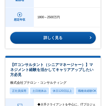
1800～2500万円
想定年収
詳しく見る
【ITコンサルタント（シニアマネージャー）】マ
ネジメント経験を活かしてキャリアアップしたい
方必見
株式会社プテロン・コンサルティング
正社員採用
土日祝休み
休日120日以上
職種未経験OK
産
◆大手クライアントを中心に、ITプロジェ