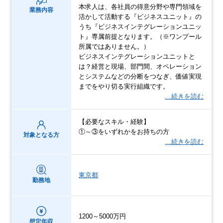
本求人は、各社員の得意分野や専門領域を
業務内容
活かして活動する『ビジネスユニット』の
うち『ビジネスインテグレーションユニッ
ト』専属前提となります。（※ワンプール
所属ではありません。）
ビジネスインテグレーションユニットと
は？経営と現場、部門間、オペレーション
とシステムなどの分断をつなぎ、価値実現
までをやり切る実行組織です。
…続きを読む
【必要なスキル・経験】
①～③をいずれかをお持ちの方
対象となる方
…続きを読む
東京都
勤務地
1200～5000万円
想定年収