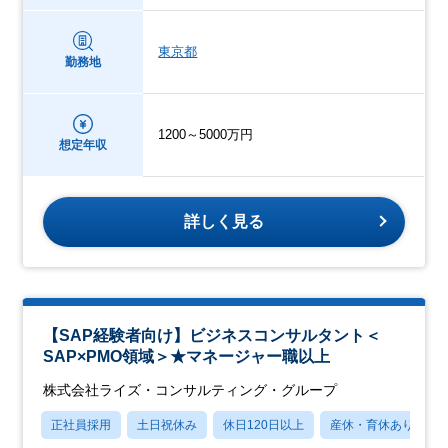
東京都
勤務地
1200～5000万円
想定年収
詳しく見る
【SAP経験者向け】ビジネスコンサルタント＜
SAP×PMO領域＞★マネージャー職以上
株式会社ライズ・コンサルティング・グループ
正社員採用
土日祝休み
休日120日以上
産休・育休あり