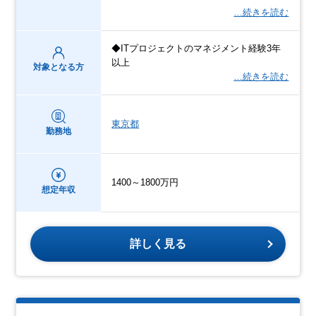
…続きを読む
◆ITプロジェクトのマネジメント経験3年
以上
対象となる方
…続きを読む
東京都
勤務地
1400～1800万円
想定年収
詳しく見る