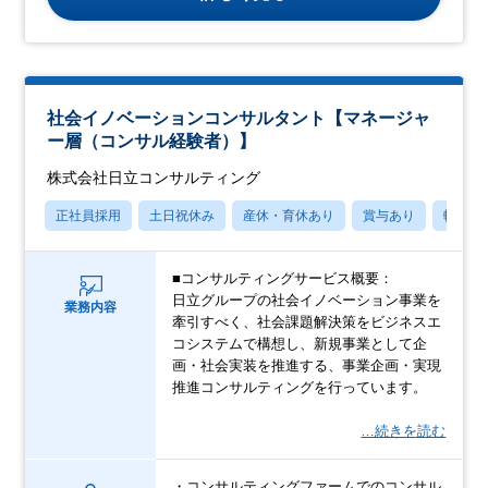
社会イノベーションコンサルタント【マネージャ
ー層（コンサル経験者）】
株式会社日立コンサルティング
正社員採用
土日祝休み
産休・育休あり
賞与あり
転勤な
■コンサルティングサービス概要：
日立グループの社会イノベーション事業を
業務内容
牽引すべく、社会課題解決策をビジネスエ
コシステムで構想し、新規事業として企
画・社会実装を推進する、事業企画・実現
推進コンサルティングを行っています。
…続きを読む
・コンサルティングファームでのコンサル