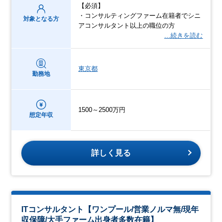
【必須】
・コンサルティングファーム在籍者でシニ
対象となる方
アコンサルタント以上の職位の方
…続きを読む
東京都
勤務地
1500～2500万円
想定年収
詳しく見る
ITコンサルタント【ワンプール/営業ノルマ無/現年
収保障/大手ファーム出身者多数在籍】