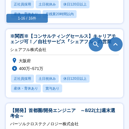
正社員採用
土日祝休み
休日120日以上
産休・育休あり
月残業20時間以内
1-16 / 16件
※関西※【コンサルティングセールス】キャリアチ
ェンジ可！／自社サービス『シェアフル』の営業
シェアフル株式会社
大阪府
400万~571万
正社員採用
土日祝休み
休日120日以上
産休・育休あり
賞与あり
【開発】首都圏/開発エンジニア ～8/22(土)週末選
考会～
パーソルクロステクノロジー株式会社