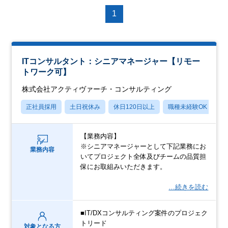
1
ITコンサルタント：シニアマネージャー【リモー
トワーク可】
株式会社アクティヴァーチ・コンサルティング
正社員採用
土日祝休み
休日120日以上
職種未経験OK
月
【業務内容】
※シニアマネージャーとして下記業務にお
業務内容
いてプロジェクト全体及びチームの品質担
保にお取組みいただきます。
…続きを読む
■IT/DXコンサルティング案件のプロジェク
トリード
対象となる方