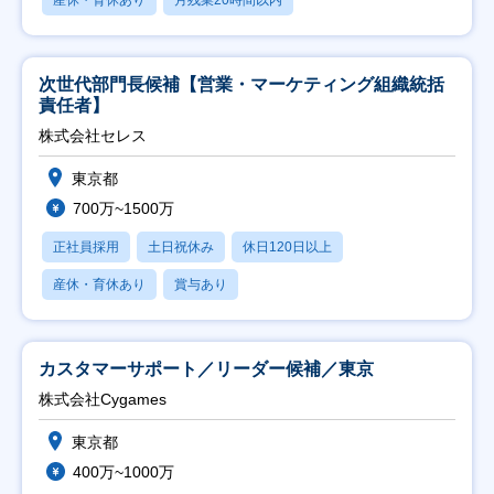
産休・育休あり
月残業20時間以内
次世代部門長候補【営業・マーケティング組織統括
責任者】
株式会社セレス
東京都
700万~1500万
正社員採用
土日祝休み
休日120日以上
産休・育休あり
賞与あり
カスタマーサポート／リーダー候補／東京
株式会社Cygames
東京都
400万~1000万