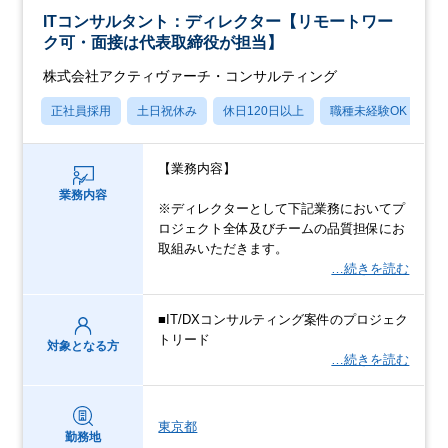
ITコンサルタント：ディレクター【リモートワー
ク可・面接は代表取締役が担当】
株式会社アクティヴァーチ・コンサルティング
正社員採用
土日祝休み
休日120日以上
職種未経験OK
月
【業務内容】
業務内容
※ディレクターとして下記業務においてプ
ロジェクト全体及びチームの品質担保にお
取組みいただきます。
…続きを読む
■IT/DXコンサルティング案件のプロジェク
トリード
対象となる方
…続きを読む
東京都
勤務地