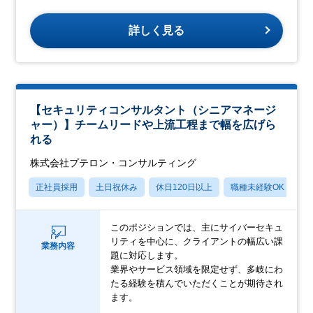
詳しく見る
【セキュリティコンサルタント（シニアマネージ
ャー）】チームリードや上流工程まで幅を広げら
れる
株式会社プテロン・コンサルティング
正社員採用
土日祝休み
休日120日以上
職種未経験OK
産
このポジションでは、主にサイバーセキュ
リティを中心に、クライアントの幅広い課
業務内容
題に対応します。
業界やサービス領域を限定せず、多岐にわ
たる経験を積んでいただくことが期待され
ます。