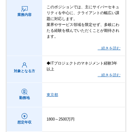
このポジションでは、主にサイバーセキュ
リティを中心に、クライアントの幅広い課
業務内容
題に対応します。
業界やサービス領域を限定せず、多岐にわ
たる経験を積んでいただくことが期待され
ます。
…続きを読む
◆ITプロジェクトのマネジメント経験3年
以上
対象となる方
…続きを読む
東京都
勤務地
1800～2500万円
想定年収