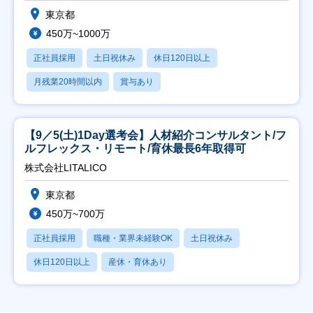
東京都
450万~1000万
正社員採用
土日祝休み
休日120日以上
月残業20時間以内
賞与あり
【9／5(土)1Day選考会】人材紹介コンサルタント/フ
ルフレックス・リモート/育休最長6年取得可
株式会社LITALICO
東京都
450万~700万
正社員採用
職種・業界未経験OK
土日祝休み
休日120日以上
産休・育休あり