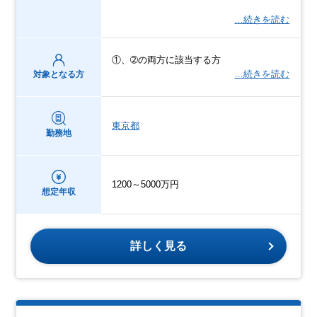
…続きを読む
①、➁の両方に該当する方
…続きを読む
対象となる方
東京都
勤務地
1200～5000万円
想定年収
詳しく見る