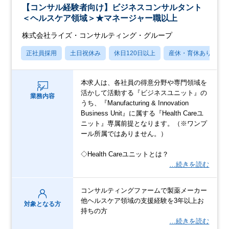
【コンサル経験者向け】ビジネスコンサルタント
＜ヘルスケア領域＞★マネージャー職以上
株式会社ライズ・コンサルティング・グループ
正社員採用
土日祝休み
休日120日以上
産休・育休あり
本求人は、各社員の得意分野や専門領域を
活かして活動する『ビジネスユニット』の
業務内容
うち、『Manufacturing & Innovation
Business Unit』に属する『Health Careユ
ニット』専属前提となります。（※ワンプ
ール所属ではありません。）
◇Health Careユニットとは？
…続きを読む
コンサルティングファームで製薬メーカー
他ヘルスケア領域の支援経験を3年以上お
対象となる方
持ちの方
…続きを読む