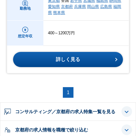
東京都
全国
岩手県
宮城県
福島県
静岡県
愛知県
京都府
兵庫県
岡山県
広島県
福岡
勤務地
県
熊本県
400～1200万円
想定年収
詳しく見る
1
コンサルティング／京都府の求人特集一覧を見る
京都府の求人情報を職種で絞り込む