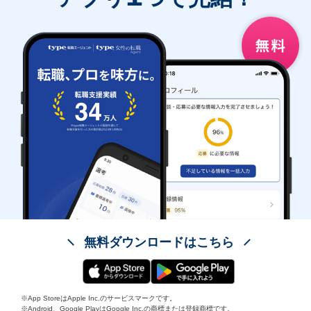
無料ダウンロードはこちら
※App StoreはApple Inc.のサービスマークです。
※Android、Google PlayはGoogle Inc.の商標または登録商標です。