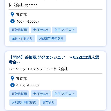
株式会社Cygames
東京都
400万~1000万
正社員採用
土日祝休み
休日120日以上
産休・育休あり
月残業20時間以内
【開発】首都圏/開発エンジニア ～8/22(土)週末選
考会～
パーソルクロステクノロジー株式会社
東京都
450万~1000万
正社員採用
土日祝休み
休日120日以上
月残業20時間以内
賞与あり