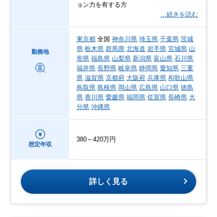
ョン力を有する方
…続きを読む
東京都
全国
神奈川県
埼玉県
千葉県
茨城
県
栃木県
群馬県
北海道
岩手県
宮城県
山
勤務地
形県
福島県
山梨県
新潟県
富山県
石川県
福井県
長野県
岐阜県
静岡県
愛知県
三重
県
滋賀県
京都府
大阪府
兵庫県
和歌山県
鳥取県
島根県
岡山県
広島県
山口県
徳島
県
香川県
愛媛県
福岡県
佐賀県
長崎県
大
分県
沖縄県
380～420万円
想定年収
詳しく見る