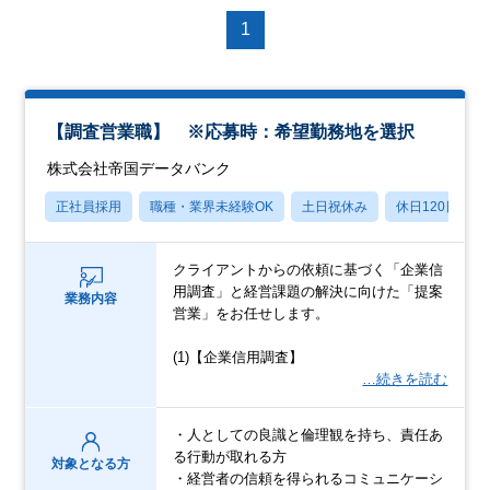
1
【調査営業職】 ※応募時：希望勤務地を選択
株式会社帝国データバンク
正社員採用
職種・業界未経験OK
土日祝休み
休日120日以上
クライアントからの依頼に基づく「企業信
用調査」と経営課題の解決に向けた「提案
業務内容
営業」をお任せします。
(1)【企業信用調査】
…続きを読む
・人としての良識と倫理観を持ち、責任あ
る行動が取れる方
対象となる方
・経営者の信頼を得られるコミュニケーシ