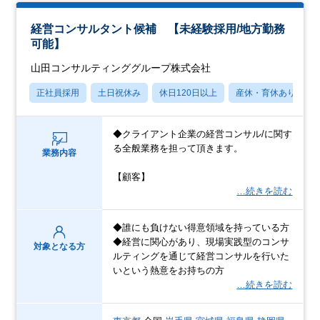
経営コンサルタント候補 【未経験採用/地方勤務
可能】
山田コンサルティンググループ株式会社
正社員採用
土日祝休み
休日120日以上
産休・育休あり
◆クライアント企業の経営コンサル/に関す
る全般業務を担って頂きます。
業務内容
【顧客】
…続きを読む
◆誰にも負けない得意領域を持っている方
◆経営に関心があり、現場実践型のコンサ
対象となる方
ルティングを通じて経営コンサルを行いた
いという熱意をお持ちの方
…続きを読む