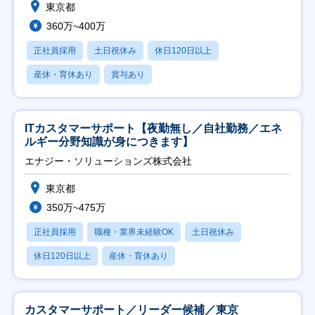
東京都
360万~400万
正社員採用
土日祝休み
休日120日以上
産休・育休あり
賞与あり
ITカスタマーサポート【夜勤無し／自社勤務／エネ
ルギー分野知識が身につきます】
エナジー・ソリューションズ株式会社
東京都
350万~475万
正社員採用
職種・業界未経験OK
土日祝休み
休日120日以上
産休・育休あり
カスタマーサポート／リーダー候補／東京