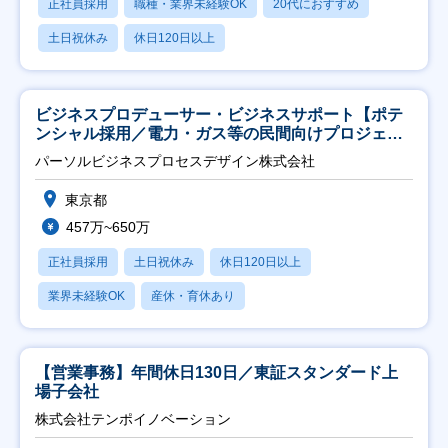
正社員採用
職種・業界未経験OK
20代におすすめ
土日祝休み
休日120日以上
ビジネスプロデューサー・ビジネスサポート【ポテ
ンシャル採用／電力・ガス等の民間向けプロジェク
ト推進】
パーソルビジネスプロセスデザイン株式会社
東京都
457万~650万
正社員採用
土日祝休み
休日120日以上
業界未経験OK
産休・育休あり
【営業事務】年間休日130日／東証スタンダード上
場子会社
株式会社テンポイノベーション