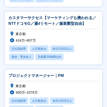
カスタマーサクセス【マーケティングも携われる／
NTTドコモG／週4リモート／服装髪型自由】
東京都
416万~807万
正社員採用
土日祝休み
休日120日以上
産休・育休あり
月残業20時間以内
プロジェクトマネージャー｜PM
東京都
600万~1076万
正社員採用
土日祝休み
休日120日以上