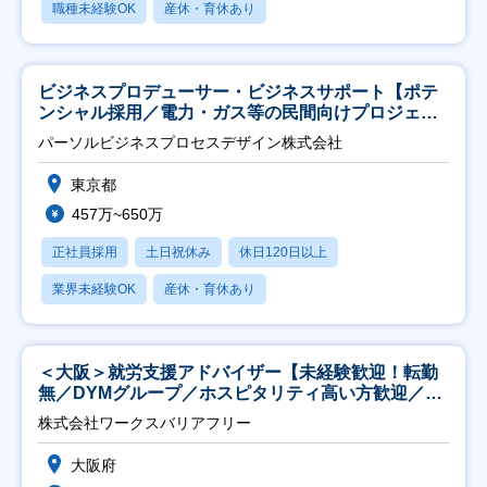
職種未経験OK
産休・育休あり
ビジネスプロデューサー・ビジネスサポート【ポテ
ンシャル採用／電力・ガス等の民間向けプロジェク
ト推進】
パーソルビジネスプロセスデザイン株式会社
東京都
457万~650万
正社員採用
土日祝休み
休日120日以上
業界未経験OK
産休・育休あり
＜大阪＞就労支援アドバイザー【未経験歓迎！転勤
無／DYMグループ／ホスピタリティ高い方歓迎／土
日祝】
株式会社ワークスバリアフリー
大阪府