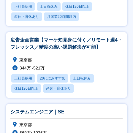
正社員採用
土日祝休み
休日120日以上
産休・育休あり
月残業20時間以内
広告企画営業【マーケ知見身に付く／リモート週4・
フレックス／精度の高い課題解決が可能】
東京都
344万~521万
正社員採用
20代におすすめ
土日祝休み
休日120日以上
産休・育休あり
システムエンジニア｜SE
東京都
569万~1076万