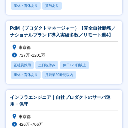
産休・育休あり
賞与あり
PdM（プロダクトマネージャー）【完全自社勤務／
ナショナルブランド導入実績多数／リモート週4】
東京都
727万~1201万
正社員採用
土日祝休み
休日120日以上
産休・育休あり
月残業20時間以内
インフラエンジニア｜自社プロダクトのサーバ運
用・保守
東京都
426万~706万