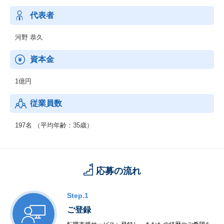
代表者
河野 恭久
資本金
1億円
従業員数
197名 （平均年齢：35歳）
応募の流れ
Step.1
ご登録