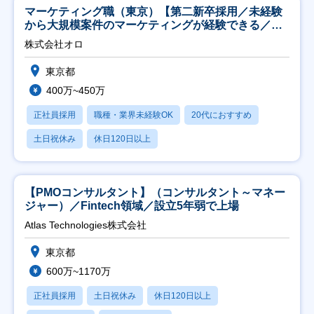
マーケティング職（東京）【第二新卒採用／未経験
から大規模案件のマーケティングが経験できる／研
修充実】
株式会社オロ
東京都
400万~450万
正社員採用
職種・業界未経験OK
20代におすすめ
土日祝休み
休日120日以上
【PMOコンサルタント】（コンサルタント～マネー
ジャー）／Fintech領域／設立5年弱で上場
Atlas Technologies株式会社
東京都
600万~1170万
正社員採用
土日祝休み
休日120日以上