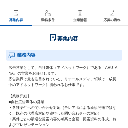
募集内容
勤務条件
企業情報
応募の流れ
募集内容
業務内容
広告営業として、自社媒体（アドネットワーク）である『ARUTA
NA』の営業をお任せします。
広告業界で最も注目されている、リテールメディア領域で、成長
中のアドネットワークに携われるお仕事です。
【業務詳細】
■自社広告媒体の営業
・各種案件への問い合わせ対応（テレアポによる新規開拓ではな
く、既存の代理店対応や獲得した問い合わせへの対応）
・案件ごとの最適な提案内容の考案と企画、提案資料の作成、お
よびプレゼンテーション