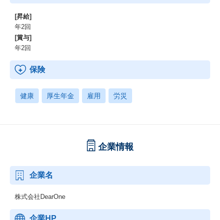
[昇給]
年2回
[賞与]
年2回
保険
健康
厚生年金
雇用
労災
企業情報
企業名
株式会社DearOne
企業HP