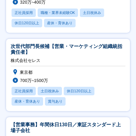
320万~400万
正社員採用
職種・業界未経験OK
土日祝休み
休日120日以上
産休・育休あり
次世代部門長候補【営業・マーケティング組織統括
責任者】
株式会社セレス
東京都
700万~1500万
正社員採用
土日祝休み
休日120日以上
産休・育休あり
賞与あり
【営業事務】年間休日130日／東証スタンダード上
場子会社