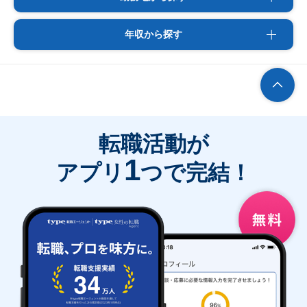
年収から探す
転職活動が
1
アプリ
つで完結！