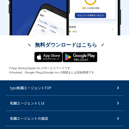
無料ダウンロードはこちら
※App StoreはApple Inc.のサービスマークです。
※Android、Google PlayはGoogle Inc.の商標または登録商標です。
type転職エージェントTOP
転職エージェントとは
転職エージェントの面談