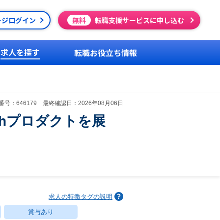
ージログイン
無料
転職支援サービスに申し込む
求人を探す
転職お役立ち情報
号：646179 最終確認日：2026年08月06日
echプロダクトを展
求人の特徴タグの説明
賞与あり