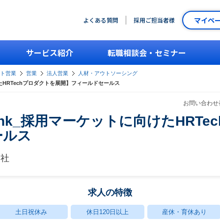
マイペ
よくある質問
採用ご担当者様
サービス紹介
転職相談会・セミナー
ント営業
営業
法人営業
人材・アウトソーシング
けたHRTechプロダクトを展開】フィールドセールス
お問い合わせ番
Link_採用マーケットに向けたHRT
ールス
会社
求人の特徴
土日祝休み
休日120日以上
産休・育休あり