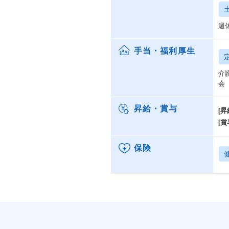
週
手当・福利厚生
介
会
昇給・賞与
[昇
[賞
保険