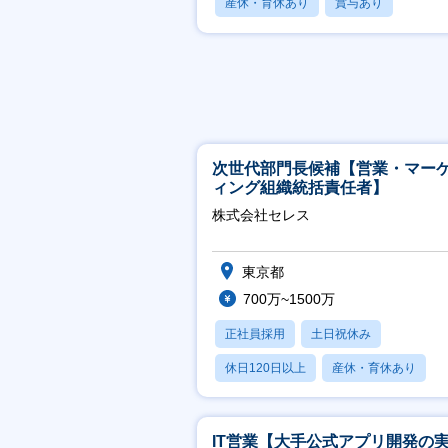
産休・育休あり
賞与あり
フレックス
次世代部門長候補【営業・マー
ィング組織統括責任者】
株式会社セレス
東京都
700万~1500万
正社員採用
土日祝休み
休日120日以上
産休・育休あり
賞与あり
IT営業【大手公式アプリ開発の