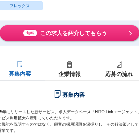
フレックス
この求人を紹介してもらう
無料
募集内容
企業情報
応募の流れ
募集内容
025年にリリースした新サービス、求人データベース「HITO-Linkエージェ
ービス利用拡大を牽引していただきます。
に機能を説明するのではなく、顧客の採用課題を深掘りし、その解決策として
営業です。