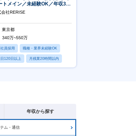
ートメイン／未経験OK／年収340
～／年間休日125日
会社RERISE
東京都
340万~550万
正社員採用
職種・業界未経験OK
日120日以上
月残業20時間以内
賞与あり
年収から探す
ステム・通信