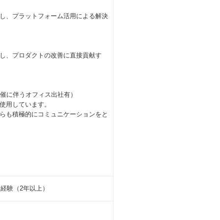
し、プラットフォーム活用による解決
し、プロダクトの改善に直接貢献す
開催に伴うオフィス出社有）
を使用しています。
らも積極的にコミュニケーションをと
業経験（2年以上）