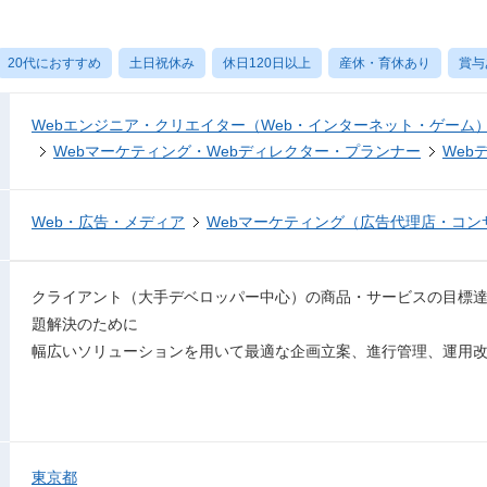
20代におすすめ
土日祝休み
休日120日以上
産休・育休あり
賞与
Webエンジニア・クリエイター（Web・インターネット・ゲーム
Webマーケティング・Webディレクター・プランナー
Web
Web・広告・メディア
Webマーケティング（広告代理店・コン
クライアント（大手デベロッパー中心）の商品・サービスの目標
題解決のために
幅広いソリューションを用いて最適な企画立案、進行管理、運用改
東京都