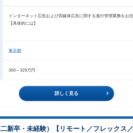
インターネット広告および四媒体広告に関する進行管理業務をお
【具体的には】
東京都
300～329万円
詳しく見る
第二新卒・未経験）【リモート／フレックス／