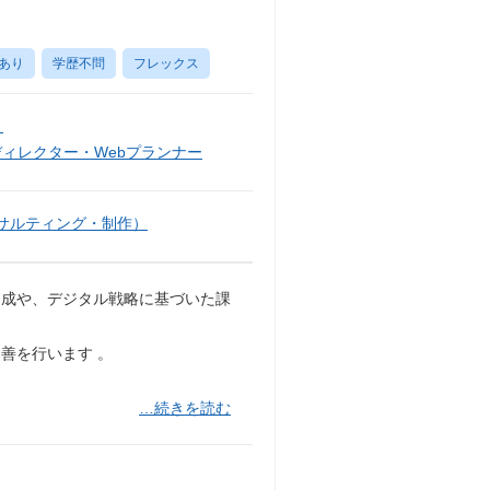
あり
学歴不問
フレックス
）
ディレクター・Webプランナー
サルティング・制作）
達成や、デジタル戦略に基づいた課
善を行います 。
…続きを読む