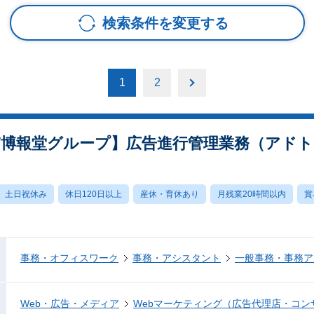
検索条件を変更する
1
2
実/博報堂グループ】広告進行管理業務（アド
土日祝休み
休日120日以上
産休・育休あり
月残業20時間以内
賞
事務・オフィスワーク
事務・アシスタント
一般事務・事務ア
Web・広告・メディア
Webマーケティング（広告代理店・コン