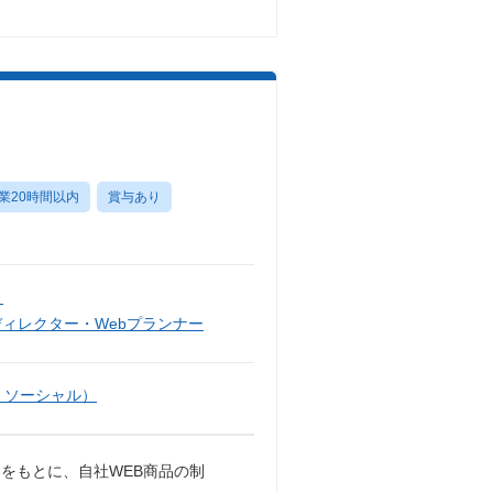
業20時間以内
賞与あり
）
ディレクター・Webプランナー
・ソーシャル）
をもとに、自社WEB商品の制