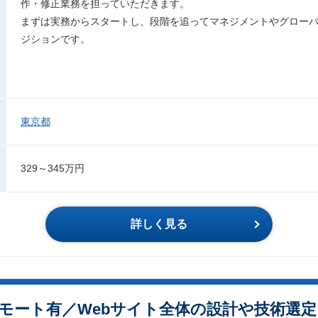
作・修正業務を担っていただきます。
まずは実務からスタートし、段階を追ってマネジメントやグロー
ジションです。
東京都
329～345万円
詳しく見る
リモート有／Webサイト全体の設計や技術選定