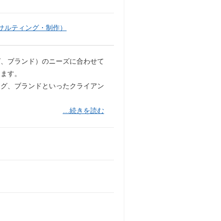
サルティング・制作）
グ、ブランド）のニーズに合わせて
きます。
ーグ、ブランドといったクライアン
…続きを読む