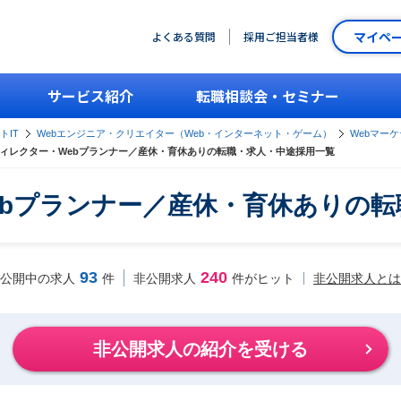
マイペ
よくある質問
採用ご担当者様
サービス紹介
転職相談会・セミナー
トIT
Webエンジニア・クリエイター（Web・インターネット・ゲーム）
Webマー
ディレクター・Webプランナー／産休・育休ありの転職・求人・中途採用一覧
ebプランナー／産休・育休ありの
93
240
非公開求人とは
公開中の求人
件
非公開求人
件がヒット
非公開求人の紹介を受ける