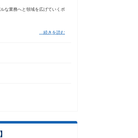
バルな業務へと領域を広げていくポ
…続きを読む
】