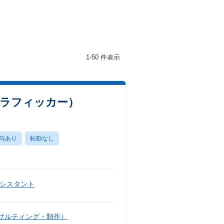
1-50 件表示
トラフィッカー）
与あり
転勤なし
シスタント
サルティング・制作）