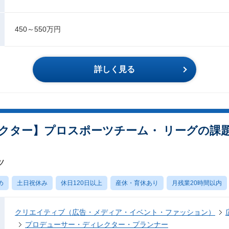
450～550万円
詳しく見る
クター】プロスポーツチーム・ リーグの課
ツ
め
土日祝休み
休日120日以上
産休・育休あり
月残業20時間以内
クリエイティブ（広告・メディア・イベント・ファッション）
プロデューサー・ディレクター・プランナー