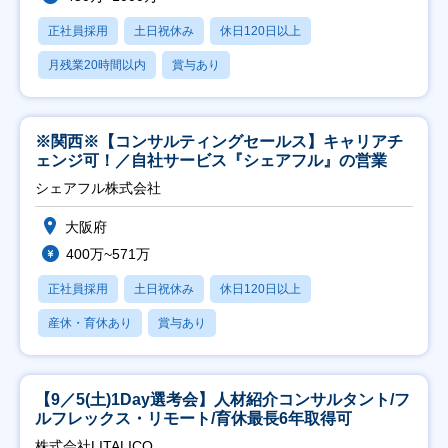
正社員採用
土日祝休み
休日120日以上
月残業20時間以内
賞与あり
※関西※【コンサルティングセールス】キャリアチ
ェンジ可！／自社サービス『シェアフル』の営業
シェアフル株式会社
大阪府
400万~571万
正社員採用
土日祝休み
休日120日以上
産休・育休あり
賞与あり
【9／5(土)1Day選考会】人材紹介コンサルタント/フ
ルフレックス・リモート/育休最長6年取得可
株式会社LITALICO