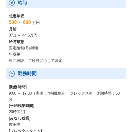
給与
想定年収
500
600
～
万円
月給
37.1 ～ 44.6万円
給与形態
固定給制(月給制)
年収例
※ご経験、ご経歴に応じて決定
勤務時間
[勤務時間]
9:00 ～ 17:30（実働：7時間30分） フレックス有 休憩時間：60
分
[平均残業時間]
20時間/月
[みなし残業]
確認中
[フレックスタイム]