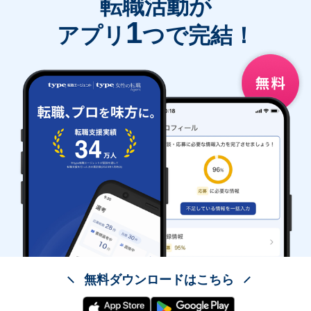
転職活動が
1
アプリ
つで完結！
無料ダウンロードはこちら