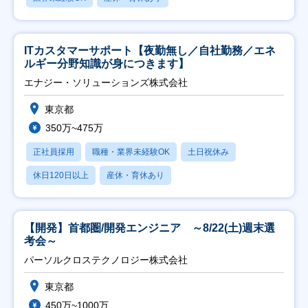
ITカスタマーサポート【夜勤無し／自社勤務／エネ
ルギー分野知識が身につきます】
エナジー・ソリューションズ株式会社
東京都
350万~475万
正社員採用
職種・業界未経験OK
土日祝休み
休日120日以上
産休・育休あり
【開発】首都圏/開発エンジニア ～8/22(土)週末選
考会～
パーソルクロステクノロジー株式会社
東京都
450万~1000万