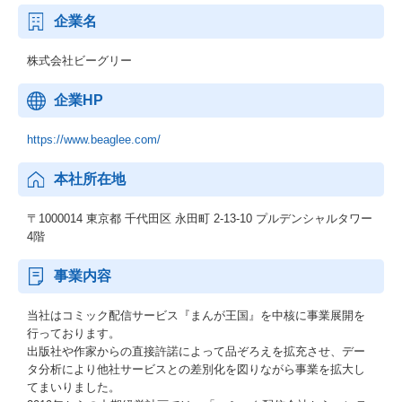
企業名
株式会社ビーグリー
企業HP
https://www.beaglee.com/
本社所在地
〒1000014 東京都 千代田区 永田町 2-13-10 プルデンシャルタワー
4階
事業内容
当社はコミック配信サービス『まんが王国』を中核に事業展開を
行っております。
出版社や作家からの直接許諾によって品ぞろえを拡充させ、デー
タ分析により他社サービスとの差別化を図りながら事業を拡大し
てまいりました。