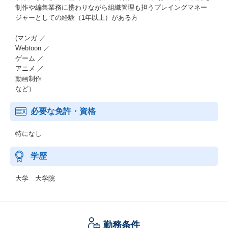
制作や編集業務に携わりながら組織管理も担うプレイングマネー
ジャーとしての経験（1年以上）がある方
(マンガ ／
Webtoon ／
ゲーム ／
アニメ ／
動画制作
など）
必要な免許・資格
特になし
学歴
大学 大学院
勤務条件