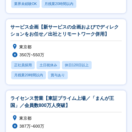
業界未経験OK
月残業20時間以内
サービス企画【新サービスの企画およびでディレク
ションをお任せ／出社とリモートワーク併用】
東京都
350万~550万
正社員採用
土日祝休み
休日120日以上
月残業20時間以内
賞与あり
ライセンス営業【東証プライム上場／「まんが王
国」／会員数800万人突破】
東京都
387万~600万