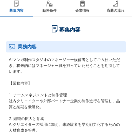
募集内容
勤務条件
企業情報
応募の流れ
募集内容
業務内容
AIマンガ制作スタジオのマネージャー候補者としてご入社いただ
き、将来的にはマネージャー職を担っていただくことを期待して
います。
【業務内容】
1. チームマネジメントと制作管理
社内クリエイターや外部パートナー企業の制作進行を管理し、品
質と納期を最適化。
2. 組織の拡大と育成
AIクリエイターの採用に加え、未経験者を早期戦力化するための
人材育成を管理。