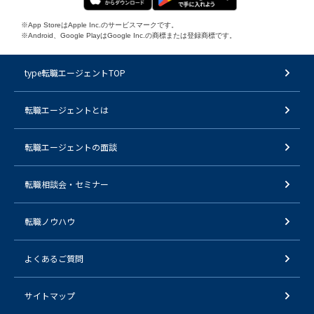
※App StoreはApple Inc.のサービスマークです。
※Android、Google PlayはGoogle Inc.の商標または登録商標です。
type転職エージェントTOP
転職エージェントとは
転職エージェントの面談
転職相談会・セミナー
転職ノウハウ
よくあるご質問
サイトマップ