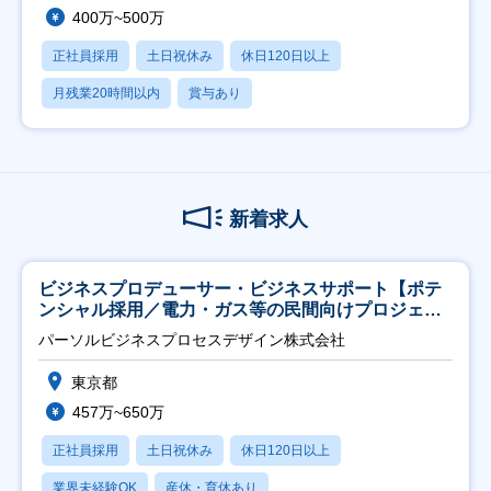
400万~500万
正社員採用
土日祝休み
休日120日以上
月残業20時間以内
賞与あり
新着求人
ビジネスプロデューサー・ビジネスサポート【ポテ
ンシャル採用／電力・ガス等の民間向けプロジェク
ト推進】
パーソルビジネスプロセスデザイン株式会社
東京都
457万~650万
正社員採用
土日祝休み
休日120日以上
業界未経験OK
産休・育休あり