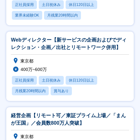
正社員採用
土日祝休み
休日120日以上
業界未経験OK
月残業20時間以内
Webディレクター【新サービスの企画およびでディ
レクション・企画／出社とリモートワーク併用】
東京都
400万~600万
正社員採用
土日祝休み
休日120日以上
月残業20時間以内
賞与あり
経営企画【リモート可／東証プライム上場／「まん
が王国」／会員数800万人突破】
東京都