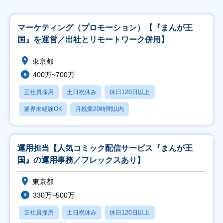
マーケティング（プロモーション）【『まんが王
国』を運営／出社とリモートワーク併用】
東京都
400万~700万
正社員採用
土日祝休み
休日120日以上
業界未経験OK
月残業20時間以内
運用担当【人気コミック配信サービス『まんが王
国』の運用事務／フレックスあり】
東京都
330万~500万
正社員採用
土日祝休み
休日120日以上