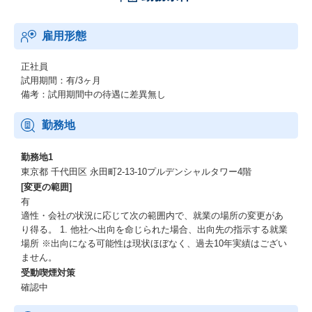
雇用形態
正社員
試用期間：有/3ヶ月
備考：試用期間中の待遇に差異無し
勤務地
勤務地1
東京都 千代田区 永田町2-13-10プルデンシャルタワー4階
[変更の範囲]
有
適性・会社の状況に応じて次の範囲内で、就業の場所の変更があ
り得る。 1. 他社へ出向を命じられた場合、出向先の指示する就業
場所 ※出向になる可能性は現状ほぼなく、過去10年実績はござい
ません。
受動喫煙対策
確認中