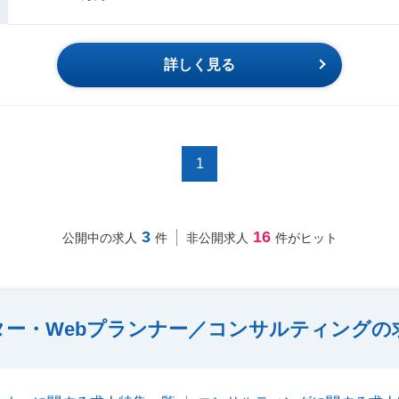
詳しく見る
1
3
16
公開中の求人
件
非公開求人
件がヒット
ター・Webプランナー／コンサルティングの