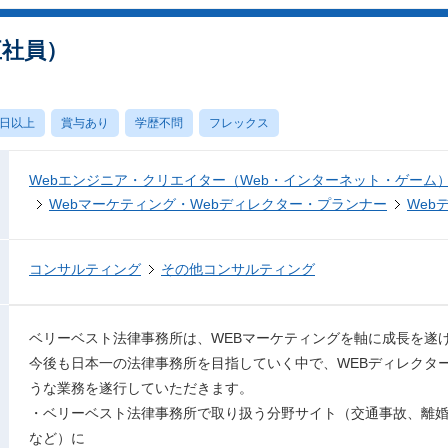
正社員）
0日以上
賞与あり
学歴不問
フレックス
Webエンジニア・クリエイター（Web・インターネット・ゲーム
Webマーケティング・Webディレクター・プランナー
Web
コンサルティング
その他コンサルティング
ベリーベスト法律事務所は、WEBマーケティングを軸に成長を遂
今後も日本一の法律事務所を目指していく中で、WEBディレクタ
うな業務を遂行していただきます。
・ベリーベスト法律事務所で取り扱う分野サイト（交通事故、離
など）に