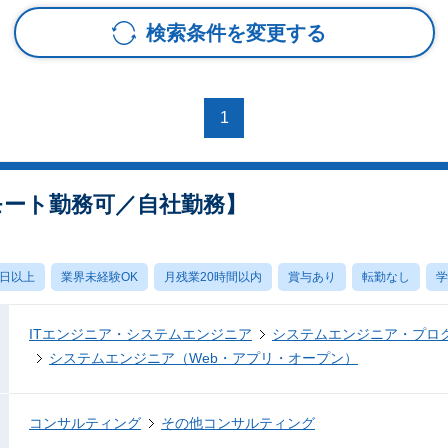
検索条件を変更する
1
モート勤務可／自社勤務】
0日以上
業界未経験OK
月残業20時間以内
賞与あり
転勤なし
学
ITエンジニア・システムエンジニア
システムエンジニア・プロ
システムエンジニア（Web・アプリ・オープン）
コンサルティング
その他コンサルティング