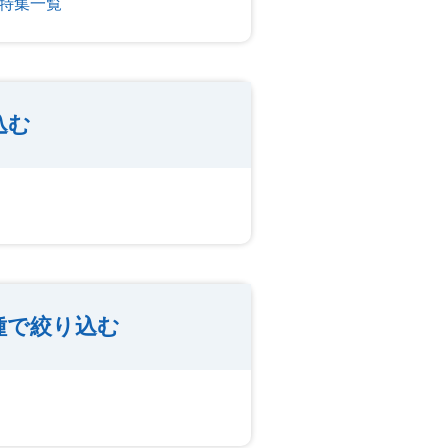
特集一覧
込む
種で絞り込む