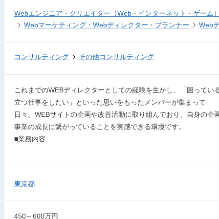
Webエンジニア・クリエイター（Web・インターネット・ゲーム
Webマーケティング・Webディレクター・プランナー
Web
コンサルティング
その他コンサルティング
これまでのWEBディレクターとしての経験を生かし、「困ってい
立つ仕事をしたい」といった思いをもったメンバーが集まって
日々、WEBサイトの企画や改善活動に取り組んでおり、自身の企
事業の成長に繋がっていることを実感できる環境です。
■業務内容
東京都
450～600万円