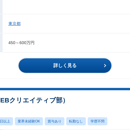
東京都
450～600万円
詳しく見る
WEBクリエイティブ部）
0日以上
業界未経験OK
賞与あり
転勤なし
学歴不問