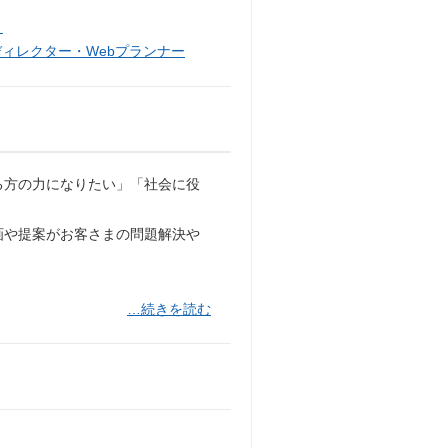
）
ディレクター・Webプランナー
る方の力になりたい」「社会に役
画や提案がお客さまの問題解決や
…続きを読む