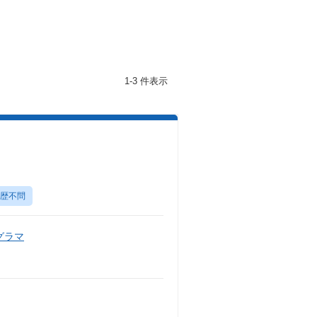
1-3 件表示
歴不問
グラマ