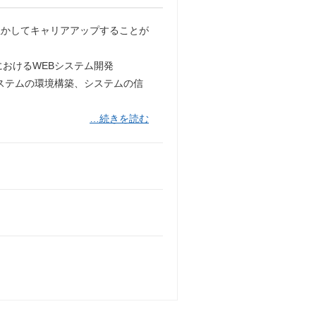
生かしてキャリアアップすることが
おけるWEBシステム開発
システムの環境構築、システムの信
…続きを読む