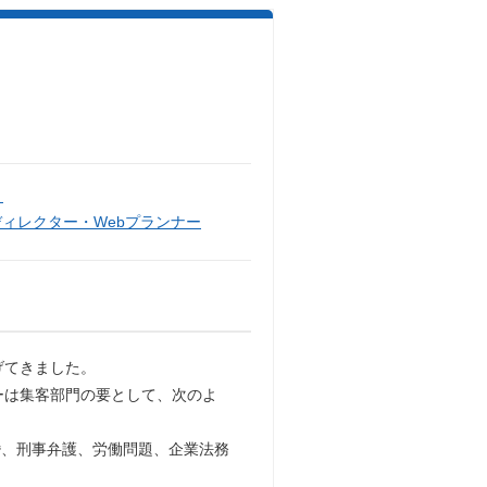
）
ディレクター・Webプランナー
げてきました。
ーは集客部門の要として、次のよ
婚、刑事弁護、労働問題、企業法務