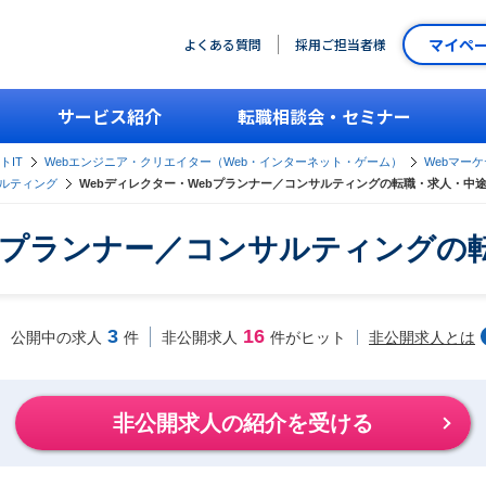
マイペ
よくある質問
採用ご担当者様
サービス紹介
転職相談会・セミナー
トIT
Webエンジニア・クリエイター（Web・インターネット・ゲーム）
Webマー
ルティング
Webディレクター・Webプランナー／コンサルティングの転職・求人・中
ebプランナー／コンサルティングの
3
16
非公開求人とは
公開中の求人
件
非公開求人
件がヒット
非公開求人の紹介を受ける