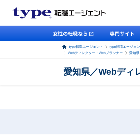
女性の転職なら
専門サイト
type転職エージェント
type転職エージェン
Webディレクター・Webプランナー
愛知県
愛知県／Webディ