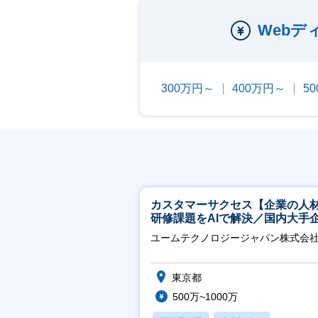
Webデ
300万円～
400万円～
5
カスタマーサクセス【企業の人
研修課題をAIで解決／国内大手
約3万社導入／フレックス可】
ユームテクノロジージャパン株式会
東京都
500万~1000万