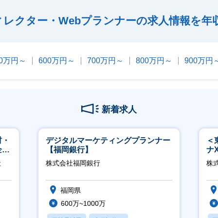
ィレクター・Webプランナーの求人情報を年
00万円～
600万円～
700万円～
800万円～
900万円
新着求人
材・
デジタルマーケティングプランナー
＜
企業
【福岡銀行】
ナ
◎
社
株式会社福岡銀行
株
福岡県
600万~1000万