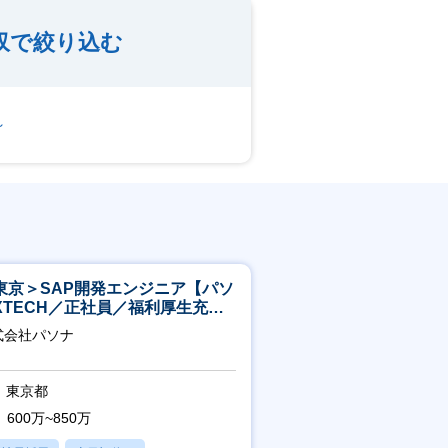
収で絞り込む
～
東京＞SAP開発エンジニア【パソ
XTECH／正社員／福利厚生充実
】
式会社パソナ
東京都
600万~850万