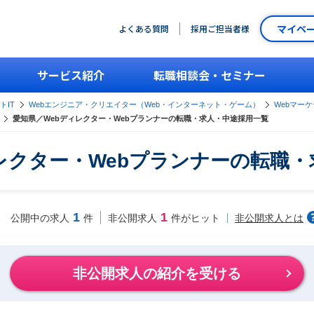
マイペ
よくある質問
採用ご担当者様
サービス紹介
転職相談会・セミナー
トIT
Webエンジニア・クリエイター（Web・インターネット・ゲーム）
Webマー
愛知県／Webディレクター・Webプランナーの転職・求人・中途採用一覧
レクター・Webプランナーの転職
1
1
非公開求人とは
公開中の求人
件
非公開求人
件がヒット
非公開求人の紹介を受ける