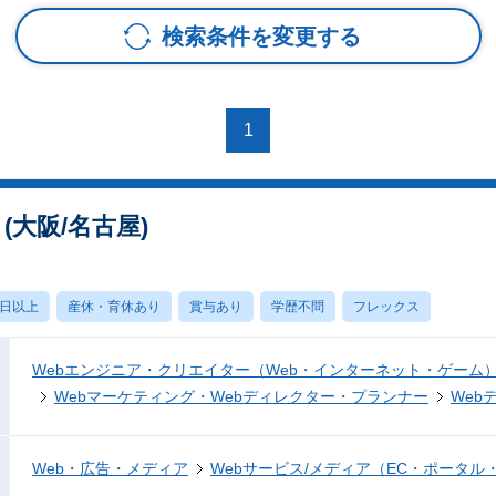
検索条件を変更する
1
大阪/名古屋)
0日以上
産休・育休あり
賞与あり
学歴不問
フレックス
Webエンジニア・クリエイター（Web・インターネット・ゲーム
Webマーケティング・Webディレクター・プランナー
Web
Web・広告・メディア
Webサービス/メディア（EC・ポータル