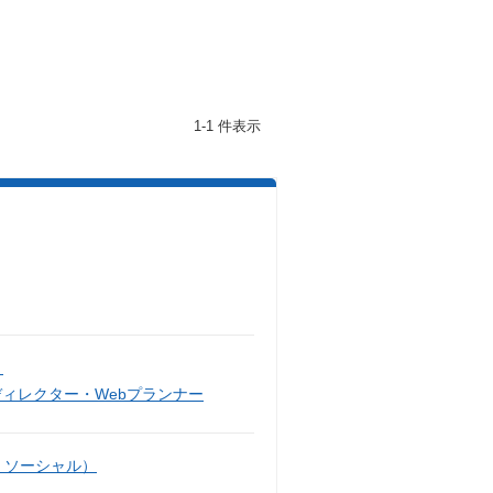
1-1 件表示
）
ディレクター・Webプランナー
・ソーシャル）