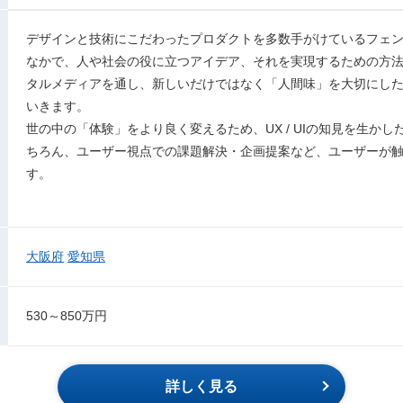
デザインと技術にこだわったプロダクトを多数手がけているフェン
なかで、人や社会の役に立つアイデア、それを実現するための方法
タルメディアを通し、新しいだけではなく「人間味」を大切にし
いきます。
世の中の「体験」をより良く変えるため、UX / UIの知見を生か
ちろん、ユーザー視点での課題解決・企画提案など、ユーザーが
す。
大阪府
愛知県
530～850万円
詳しく見る