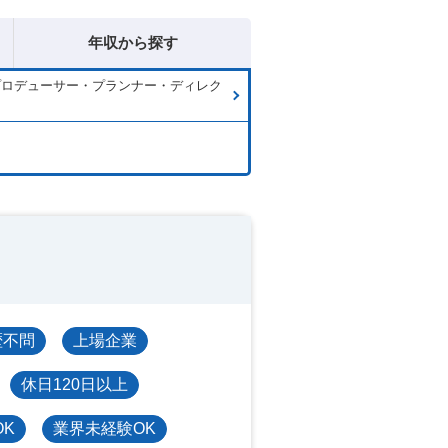
年収から探す
プロデューサー・プランナー・ディレク
歴不問
上場企業
休日120日以上
OK
業界未経験OK