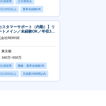
正社員採用
土日祝休み
日120日以上
業界未経験OK
産休・育休あり
カスタマーサポート（内勤）】リ
ートメイン／未経験OK／年収340
～／年間休日125日
会社RERISE
東京都
340万~550万
正社員採用
職種・業界未経験OK
日120日以上
月残業20時間以内
賞与あり