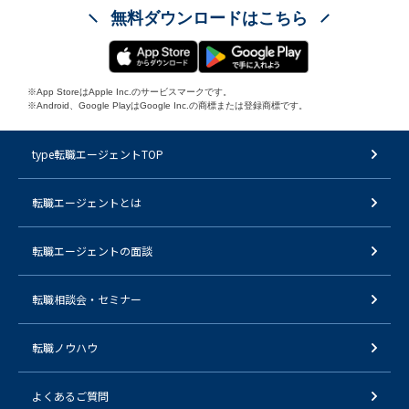
無料ダウンロードはこちら
※App StoreはApple Inc.のサービスマークです。
※Android、Google PlayはGoogle Inc.の商標または登録商標です。
type転職エージェントTOP
転職エージェントとは
転職エージェントの面談
転職相談会・セミナー
転職ノウハウ
よくあるご質問