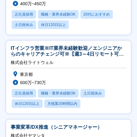
400万~450万
正社員採用
職種・業界未経験OK
20代におすすめ
土日祝休み
休日120日以上
ITインフラ営業※IT業界未経験歓迎／エンジニアか
らのキャリアチェンジ可※【週3～4日リモート可
能】
株式会社ライトウェル
東京都
600万~730万
正社員採用
職種・業界未経験OK
土日祝休み
休日120日以上
月残業20時間以内
事業変革/DX推進（シニアマネージャー）
株式会社ヤマシタ