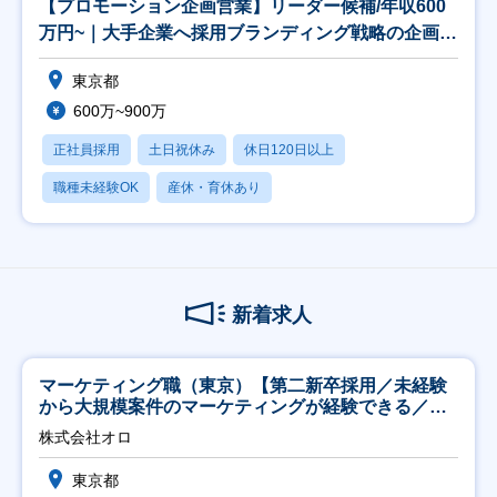
【プロモーション企画営業】リーダー候補/年収600
万円~｜大手企業へ採用ブランディング戦略の企画提
案
東京都
600万~900万
正社員採用
土日祝休み
休日120日以上
職種未経験OK
産休・育休あり
新着求人
マーケティング職（東京）【第二新卒採用／未経験
から大規模案件のマーケティングが経験できる／研
修充実】
株式会社オロ
東京都