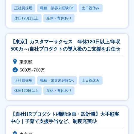
正社員採用
職種・業界未経験OK
土日祝休み
休日120日以上
産休・育休あり
【東京】カスタマーサクセス 年休120日以上/年収
500万～/自社プロダクトの導入後のご支援をお任せ
東京都
500万~700万
正社員採用
職種・業界未経験OK
土日祝休み
休日120日以上
産休・育休あり
【自社HRプロダクト/機能企画・設計職】大手顧客
中心｜子育て支援手当など、制度充実◎