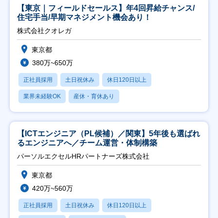
【東京｜フィールドセールス】年4回昇給チャンス/
住宅手当/早期マネジメント機会あり！
株式会社クオレガ
東京都
380万~650万
正社員採用
土日祝休み
休日120日以上
業界未経験OK
産休・育休あり
【ICTエンジニア（PL候補）／関東】5年後も選ばれ
るエンジニアへ／チーム運営・体制構築
パーソルエクセルHRパートナーズ株式会社
東京都
420万~560万
正社員採用
土日祝休み
休日120日以上