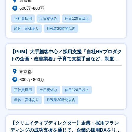
東京都
600万~800万
正社員採用
土日祝休み
休日120日以上
産休・育休あり
月残業20時間以内
【PdM】大手顧客中心／採用支援「自社HRプロダク
トの企画・改善業務」子育て支援手当など、制度充
実◎
東京都
600万~800万
正社員採用
土日祝休み
休日120日以上
産休・育休あり
月残業20時間以内
【クリエイティブディレクター】企業・採用ブラン
ディングの成功支援を通じて、企業の採用DXをリー