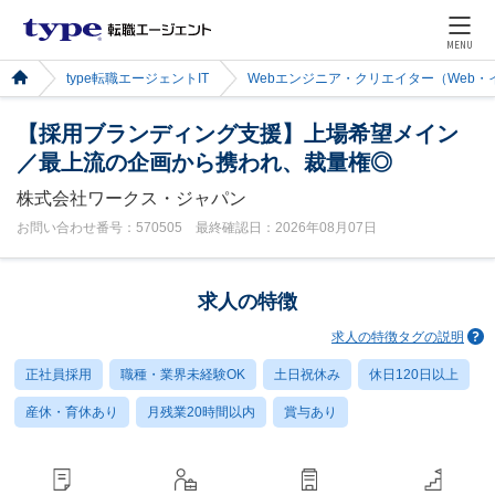
MENU
type転職エージェントIT
Webエンジニア・クリエイター（Web
【採用ブランディング支援】上場希望メイン
／最上流の企画から携われ、裁量権◎
株式会社ワークス・ジャパン
お問い合わせ番号：570505 最終確認日：2026年08月07日
求人の特徴
求人の特徴タグの説明
正社員採用
職種・業界未経験OK
土日祝休み
休日120日以上
産休・育休あり
月残業20時間以内
賞与あり