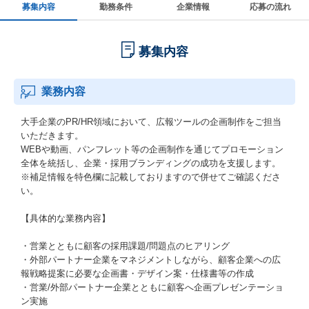
募集内容
勤務条件
企業情報
応募の流れ
募集内容
業務内容
大手企業のPR/HR領域において、広報ツールの企画制作をご担当
いただきます。
WEBや動画、パンフレット等の企画制作を通じてプロモーション
全体を統括し、企業・採用ブランディングの成功を支援します。
※補足情報を特色欄に記載しておりますので併せてご確認くださ
い。
【具体的な業務内容】
・営業とともに顧客の採用課題/問題点のヒアリング
・外部パートナー企業をマネジメントしながら、顧客企業への広
報戦略提案に必要な企画書・デザイン案・仕様書等の作成
・営業/外部パートナー企業とともに顧客へ企画プレゼンテーショ
ン実施