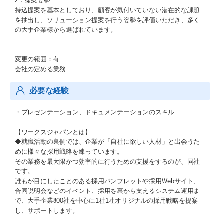
2：提案姿勢
持込提案を基本としており、顧客が気付いていない潜在的な課題
を抽出し、ソリューション提案を行う姿勢を評価いただき、多く
の大手企業様から選ばれています。
変更の範囲：有
会社の定める業務
必要な経験
・プレゼンテーション、ドキュメンテーションのスキル
【ワークスジャパンとは】
◆就職活動の裏側では、企業が「自社に欲しい人材」と出会うた
めに様々な採用戦略を練っています。
その業務を最大限かつ効率的に行うための支援をするのが、同社
です。
誰もが目にしたことのある採用パンフレットや採用Webサイト、
合同説明会などのイベント、採用を裏から支えるシステム運用ま
で、大手企業800社を中心に1社1社オリジナルの採用戦略を提案
し、サポートします。