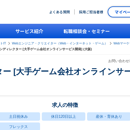
マイペ
よくある質問
採用ご担当者様
サービス紹介
転職相談会・セミナー
トIT
Webエンジニア・クリエイター（Web・インターネット・ゲーム）
Webマー
ンディレクター [大手ゲーム会社オンラインサービス開発] (大阪)
お問い合わせ番
ー [大手ゲーム会社オンラインサービ
求人の特徴
土日祝休み
休日120日以上
産休・育休あり
フレックス