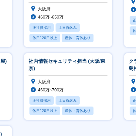
大阪府
460万~650万
正社員採用
土日祝休み
休
休日120日以上
産休・育休あり
賞与あり
屋)
社内情報セキュリティ担当 (大阪/東
ク
京)
島
大阪府
460万~700万
正社員採用
土日祝休み
休日120日以上
産休・育休あり
休
賞与あり
)