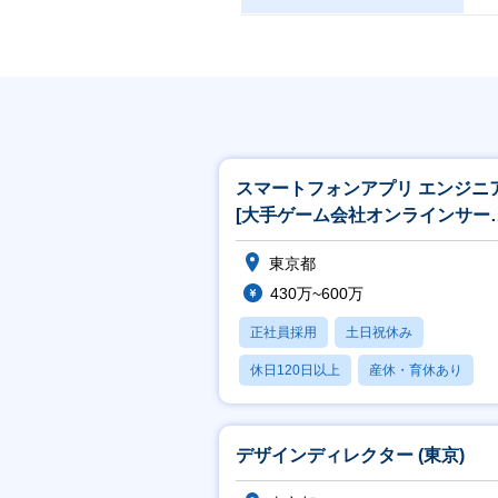
スマートフォンアプリ エンジニ
[大手ゲーム会社オンラインサー
ス開発]
東京都
430万~600万
正社員採用
土日祝休み
休日120日以上
産休・育休あり
賞与あり
デザインディレクター (東京)