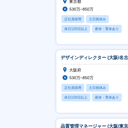
東京都
530万~850万
正社員採用
土日祝休み
休日120日以上
産休・育休あり
賞与あり
デザインディレクター (大阪/名古
大阪府
530万~850万
正社員採用
土日祝休み
休日120日以上
産休・育休あり
賞与あり
品質管理マネージャー (大阪/東京