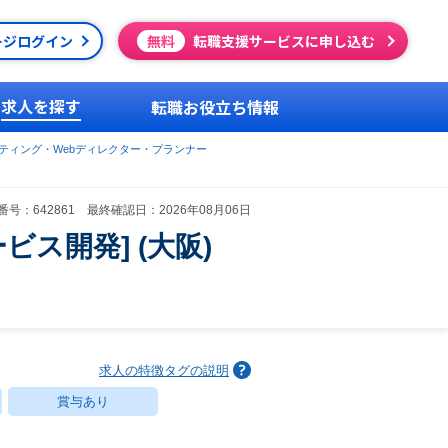
ージログイン
無料
転職支援サービスに申し込む
求人を探す
転職お役立ち情報
ケティング・Webディレクター・プランナー
号：642861 最終確認日：2026年08月06日
ス開発] (大阪)
求人の特徴タグの説明
賞与あり