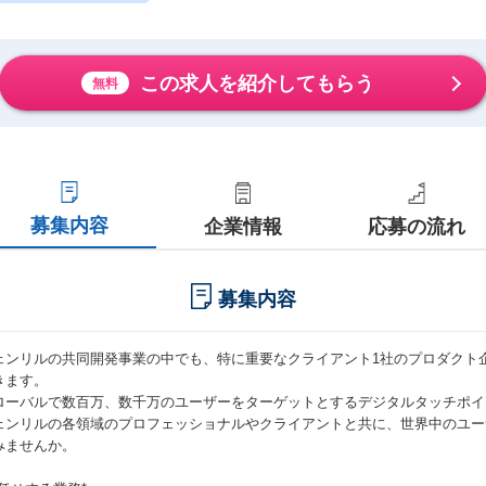
この求人を紹介してもらう
無料
募集内容
企業情報
応募の流れ
募集内容
ェンリルの共同開発事業の中でも、特に重要なクライアント1社のプロダクト
きます。
ローバルで数百万、数千万のユーザーをターゲットとするデジタルタッチポイ
ェンリルの各領域のプロフェッショナルやクライアントと共に、世界中のユー
みませんか。