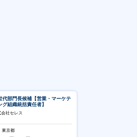
世代部門長候補【営業・マーケテ
ング組織統括責任者】
式会社セレス
東京都