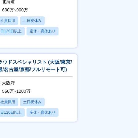
北海道
630万~900万
正社員採用
土日祝休み
日120日以上
産休・育休あり
賞与あり
ラウドスペシャリスト (大阪/東京/
根/名古屋/京都/フルリモート可)
大阪府
550万~1200万
正社員採用
土日祝休み
日120日以上
産休・育休あり
賞与あり