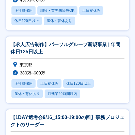
457万~784万
正社員採用
職種・業界未経験OK
土日祝休み
休日120日以上
産休・育休あり
【求人広告制作】パーソルグループ新規事業 | 年間
休日125日以上
東京都
380万~600万
正社員採用
土日祝休み
休日120日以上
産休・育休あり
月残業20時間以内
【1DAY選考会9/16_15:00-19:00の回】事務プロジェ
クトのリーダー