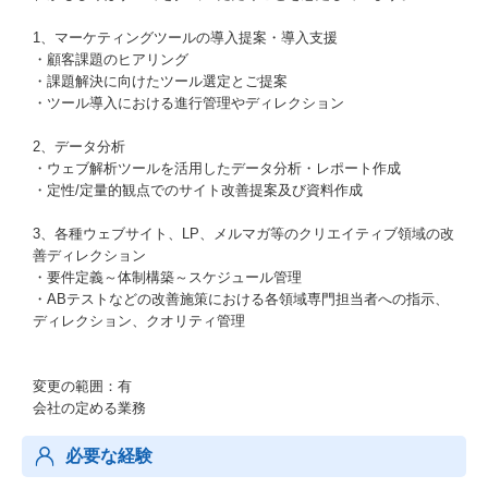
1、マーケティングツールの導入提案・導入支援
・顧客課題のヒアリング
・課題解決に向けたツール選定とご提案
・ツール導入における進行管理やディレクション
2、データ分析
・ウェブ解析ツールを活用したデータ分析・レポート作成
・定性/定量的観点でのサイト改善提案及び資料作成
3、各種ウェブサイト、LP、メルマガ等のクリエイティブ領域の改
善ディレクション
・要件定義～体制構築～スケジュール管理
・ABテストなどの改善施策における各領域専門担当者への指示、
ディレクション、クオリティ管理
変更の範囲：有
会社の定める業務
必要な経験