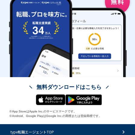
無料ダウンロードはこちら
※App StoreはApple Inc.のサービスマークです。
※Android、Google PlayはGoogle Inc.の商標または登録商標です。
type転職エージェントTOP