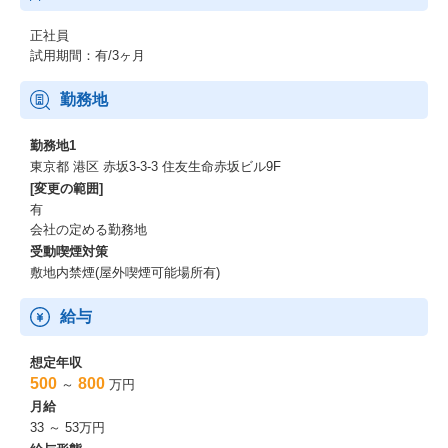
正社員
試用期間：有/3ヶ月
勤務地
勤務地1
東京都 港区 赤坂3-3-3 住友生命赤坂ビル9F
[変更の範囲]
有
会社の定める勤務地
受動喫煙対策
敷地内禁煙(屋外喫煙可能場所有)
給与
想定年収
500
800
～
万円
月給
33 ～ 53万円