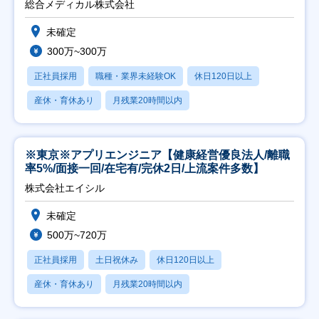
総合メディカル株式会社
未確定
300万~300万
正社員採用
職種・業界未経験OK
休日120日以上
産休・育休あり
月残業20時間以内
※東京※アプリエンジニア【健康経営優良法人/離職
率5%/面接一回/在宅有/完休2日/上流案件多数】
株式会社エイシル
未確定
500万~720万
正社員採用
土日祝休み
休日120日以上
産休・育休あり
月残業20時間以内