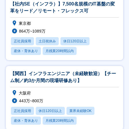
【社内SE（インフラ）】7,500名規模のIT基盤の変
革をリード／リモート・フレックス可
東京都
864万~1089万
正社員採用
土日祝休み
休日120日以上
産休・育休あり
月残業20時間以内
【関西】インフラエンジニア（未経験歓迎）【チー
ム制／約3か月間の現場研修あり】
大阪府
443万~800万
正社員採用
休日120日以上
業界未経験OK
産休・育休あり
月残業20時間以内