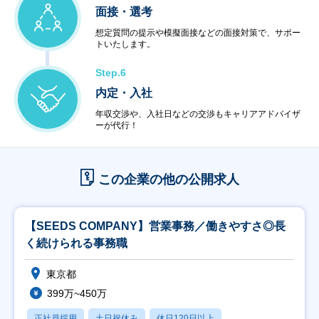
面接・選考
想定質問の提示や模擬面接などの面接対策で、サポー
トいたします。
Step.6
内定・入社
年収交渉や、入社日などの交渉もキャリアアドバイザ
ーが代行！
この企業の他の公開求人
【SEEDS COMPANY】営業事務／働きやすさ◎長
く続けられる事務職
東京都
399万~450万
正社員採用
土日祝休み
休日120日以上