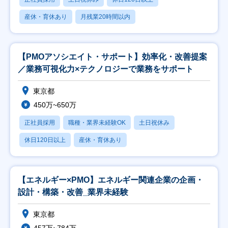
産休・育休あり
月残業20時間以内
【PMOアソシエイト・サポート】効率化・改善提案
／業務可視化力×テクノロジーで業務をサポート
東京都
450万~650万
正社員採用
職種・業界未経験OK
土日祝休み
休日120日以上
産休・育休あり
【エネルギー×PMO】エネルギー関連企業の企画・
設計・構築・改善_業界未経験
東京都