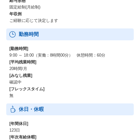
給与形態
固定給制(月給制)
年収例
ご経験に応じて決定します
勤務時間
[勤務時間]
9:00 ～ 18:00（実働：8時間00分） 休憩時間：60分
[平均残業時間]
20時間/月
[みなし残業]
確認中
[フレックスタイム]
無
休日・休暇
[年間休日]
123日
[年次有給休暇]