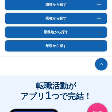
職種から探す
業種から探す
勤務地から探す
年収から探す
転職活動が
1
アプリ
つで完結！