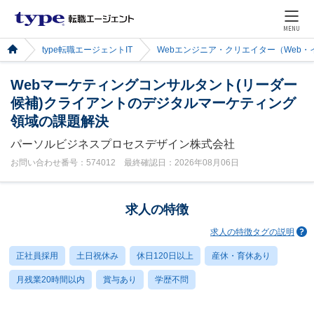
MENU
type転職エージェントIT
Webエンジニア・クリエイター（Web
Webマーケティングコンサルタント(リーダー
候補)クライアントのデジタルマーケティング
領域の課題解決
パーソルビジネスプロセスデザイン株式会社
お問い合わせ番号：574012 最終確認日：2026年08月06日
求人の特徴
求人の特徴タグの説明
正社員採用
土日祝休み
休日120日以上
産休・育休あり
月残業20時間以内
賞与あり
学歴不問