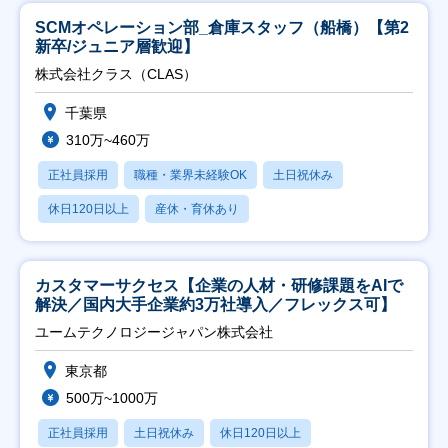
SCMオペレーション部_倉庫スタッフ（船橋）【第2
新卒/ジュニア層歓迎】
株式会社クラス（CLAS）
千葉県
310万~460万
正社員採用
職種・業界未経験OK
土日祝休み
休日120日以上
産休・育休あり
カスタマーサクセス【企業の人材・研修課題をAIで
解決／国内大手企業約3万社導入／フレックス可】
ユームテクノロジージャパン株式会社
東京都
500万~1000万
正社員採用
土日祝休み
休日120日以上