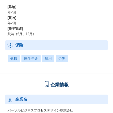
[昇給]
年2回
[賞与]
年2回
[昨年実績]
賞与（6月、12月）
保険
健康
厚生年金
雇用
労災
企業情報
企業名
パーソルビジネスプロセスデザイン株式会社