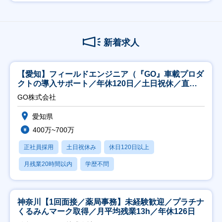
新着求人
【愛知】フィールドエンジニア（『GO』車載プロダ
クトの導入サポート／年休120日／土日祝休／直行
直帰
GO株式会社
愛知県
400万~700万
正社員採用
土日祝休み
休日120日以上
月残業20時間以内
学歴不問
神奈川【1回面接／薬局事務】未経験歓迎／プラチナ
くるみんマーク取得／月平均残業13h／年休126日