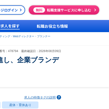
ージログイン
無料
転職支援サービスに申し込む
求人を探す
転職お役立ち情報
ケティング・Webディレクター・プランナー
号：478794 最終確認日：2026年08月09日
推進し、企業ブランデ
求人の特徴タグの説明
産休・育休あり