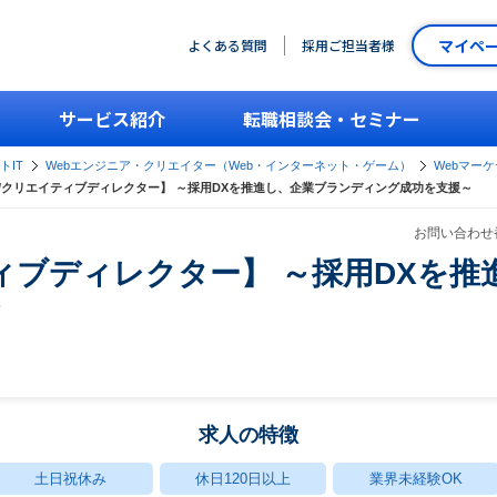
マイペ
よくある質問
採用ご担当者様
サービス紹介
転職相談会・セミナー
トIT
Webエンジニア・クリエイター（Web・インターネット・ゲーム）
Webマー
/クリエイティブディレクター】 ～採用DXを推進し、企業ブランディング成功を支援～
お問い合わせ番
ィブディレクター】 ～採用DXを
～
求人の特徴
土日祝休み
休日120日以上
業界未経験OK