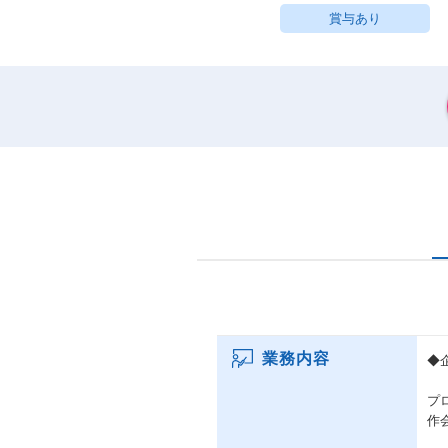
賞与あり
業務内容
◆
プ
作