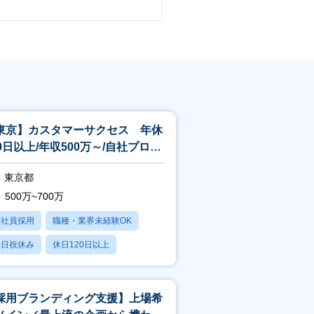
東京】カスタマーサクセス 年休
20日以上/年収500万～/自社プロダ
トの導入後のご支援をお任せ
東京都
500万~700万
正社員採用
職種・業界未経験OK
土日祝休み
休日120日以上
産休・育休あり
採用ブランディング支援】上場希