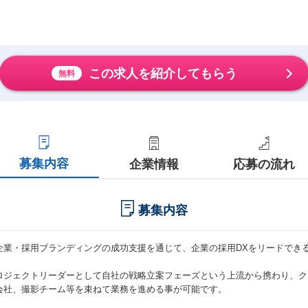
この求人を紹介してもらう
無料
募集内容
企業情報
応募の流れ
募集内容
企業・採用ブランディングの成功支援を通じて、企業の採用DXをリードでき
ロジェクトリーダーとして自社の戦略立案フェーズという上流から携わり、ク
会社、撮影チーム等を束ねて業務を進める事が可能です。