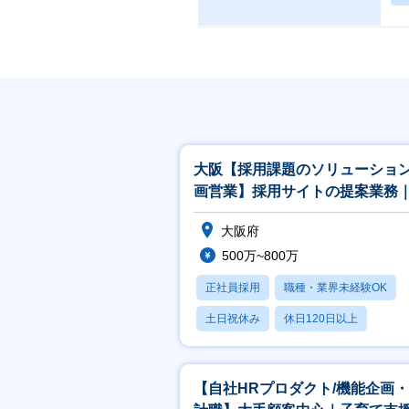
大阪【採用課題のソリューショ
画営業】採用サイトの提案業務
用プロモーション×DX×AI
大阪府
500万~800万
正社員採用
職種・業界未経験OK
土日祝休み
休日120日以上
産休・育休あり
【自社HRプロダクト/機能企画