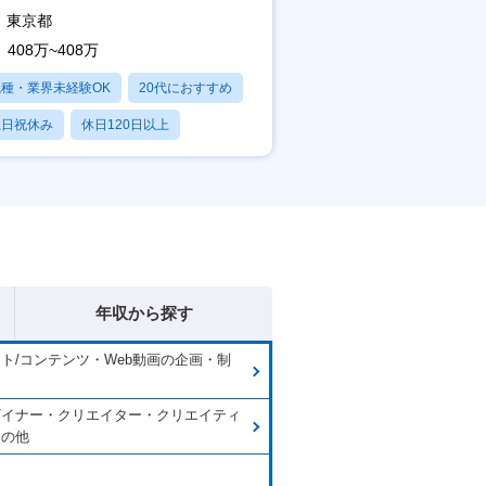
東京都
408万~408万
職種・業界未経験OK
20代におすすめ
土日祝休み
休日120日以上
産休・育休あり
年収から探す
イト/コンテンツ・Web動画の企画・制
用
ザイナー・クリエイター・クリエイティ
その他