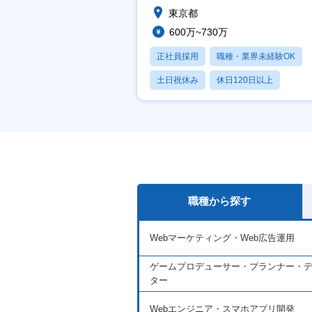
東京都
600万~730万
正社員採用
職種・業界未経験OK
土日祝休み
休日120日以上
月残業20時間以内
職種から探す
Webマーケティング・Web広告運用
ゲームプロデューサー・プランナー・
ター
Webエンジニア・スマホアプリ開発