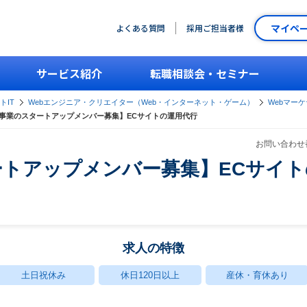
マイペ
よくある質問
採用ご担当者様
サービス紹介
転職相談会・セミナー
トIT
Webエンジニア・クリエイター（Web・インターネット・ゲーム）
Webマー
事業のスタートアップメンバー募集】ECサイトの運用代行
お問い合わせ番
ートアップメンバー募集】ECサイト
求人の特徴
土日祝休み
休日120日以上
産休・育休あり