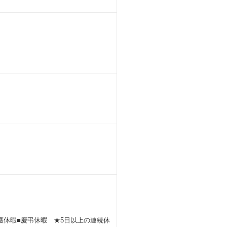
介護休暇■慶弔休暇 ★5日以上の連続休