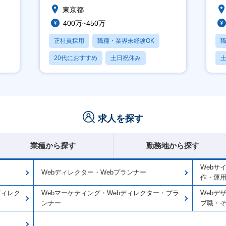
東京都
400万~450万
正社員採用
職種・業界未経験OK
20代におすすめ
土日祝休み
休日120日以上
求人を探す
業種から探す
勤務地から探す
Webサ
Webディレクター・Webプランナー
作・運
ディレク
Webマーケティング・Webディレクター・プラ
Webデ
ンナー
ブ職・