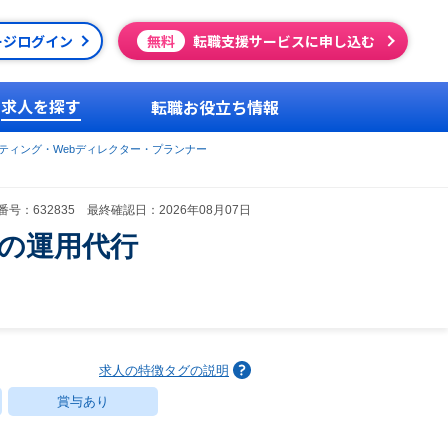
ージログイン
無料
転職支援サービスに申し込む
求人を探す
転職お役立ち情報
ケティング・Webディレクター・プランナー
号：632835 最終確認日：2026年08月07日
の運用代行
求人の特徴タグの説明
賞与あり