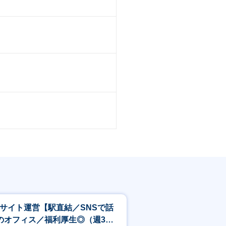
Cサイト運営【駅直結／SNSで話
のオフィス／福利厚生◎（週3回