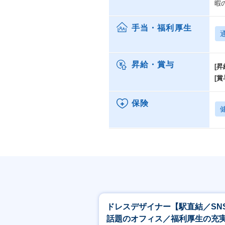
暇
手当・福利厚生
昇給・賞与
[昇
[賞
保険
ドレスデザイナー【駅直結／SN
話題のオフィス／福利厚生の充